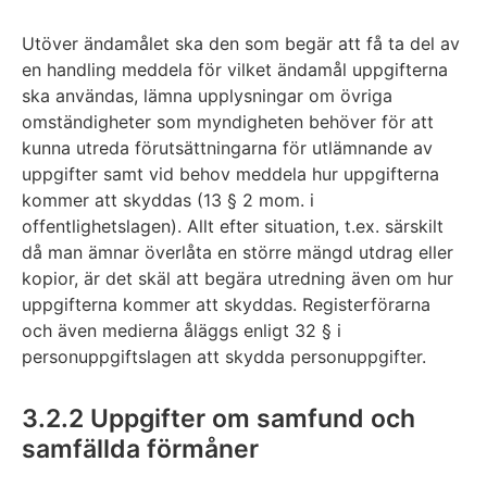
Utöver ändamålet ska den som begär att få ta del av
en handling meddela för vilket ändamål uppgifterna
ska användas, lämna upplysningar om övriga
omständigheter som myndigheten behöver för att
kunna utreda förutsättningarna för utlämnande av
uppgifter samt vid behov meddela hur uppgifterna
kommer att skyddas (13 § 2 mom. i
offentlighetslagen). Allt efter situation, t.ex. särskilt
då man ämnar överlåta en större mängd utdrag eller
kopior, är det skäl att begära utredning även om hur
uppgifterna kommer att skyddas. Registerförarna
och även medierna åläggs enligt 32 § i
personuppgiftslagen att skydda personuppgifter.
3.2.2 Uppgifter om samfund och
samfällda förmåner