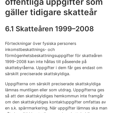
offentliga uppgifter som
gäller tidigare skatteår
6.1 Skatteåren 1999–2008
Förteckningar över fysiska personers
inkomstbeskattnings- och
förmögenhetsbeskattningsuppgifter för skatteåren
1999–2008 kan inte hållas till påseende på
skattebyråerna. Uppgifter i dem får ges endast om
särskilt preciserade skattskyldiga.
Uppgifterna om särskilt preciserade skattskyldiga
lämnas muntligen eller som utdrag. Uppgifterna ges
så att den skattskyldiges hemkommun inte framgår
om den skattskyldiges kontaktuppgifter omfattas av
en s.k. spärrmarkering. När uppgifter lämnas ska man