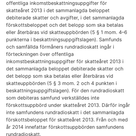
offentliga inkomstbeskattningsuppgifter för
skatteåret 2013 i det sammanlagda beloppet
debiterade skatter och avgifter, i det sammanlagda
förskottsbeloppet och det belopp som ska betalas
eller återbäras vid skatteuppbörden (5 § 1 mom. 4–6
punkterna i beskattningsuppgiftslagen). Samfunds
och samfällda förmåners rundradioskatt ingår i
förteckningen över offentliga
inkomstbeskattningsuppgifter för skatteåret 2013 i
det sammanlagda beloppet debiterade skatter och
det belopp som ska betalas eller återbäras vid
skatteuppbörden (5 § 3 mom. 2 och 4 punkten i
beskattningsuppgiftslagen). För den rundradioskatt
som debiteras samfund verkställdes inte
förskottsuppbörd under skatteåret 2013. Därför ingår
inte samfundens rundradioskatt i det sammanlagda
förskottsbeloppet för skatteåret 2013. Från och med
år 2014 innefattar förskottsuppbörden samfundens
rundradioskatt.