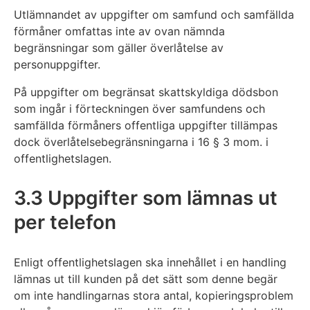
Utlämnandet av uppgifter om samfund och samfällda
förmåner omfattas inte av ovan nämnda
begränsningar som gäller överlåtelse av
personuppgifter.
På uppgifter om begränsat skattskyldiga dödsbon
som ingår i förteckningen över samfundens och
samfällda förmåners offentliga uppgifter tillämpas
dock överlåtelsebegränsningarna i 16 § 3 mom. i
offentlighetslagen.
3.3 Uppgifter som lämnas ut
per telefon
Enligt offentlighetslagen ska innehållet i en handling
lämnas ut till kunden på det sätt som denne begär
om inte handlingarnas stora antal, kopieringsproblem