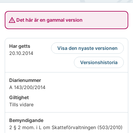
Det här är en gammal version
Har getts
Visa den nyaste versionen
20.10.2014
Versionshistoria
Diarienummer
A 143/200/2014
Giltighet
Tills vidare
Bemyndigande
2 § 2 mom. i L om Skatteförvaltningen (503/2010)