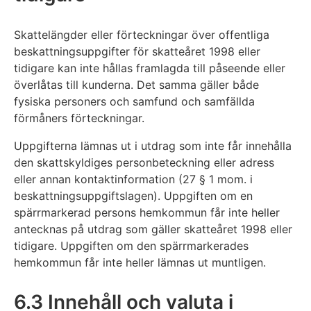
Skattelängder eller förteckningar över offentliga
beskattningsuppgifter för skatteåret 1998 eller
tidigare kan inte hållas framlagda till påseende eller
överlåtas till kunderna. Det samma gäller både
fysiska personers och samfund och samfällda
förmåners förteckningar.
Uppgifterna lämnas ut i utdrag som inte får innehålla
den skattskyldiges personbeteckning eller adress
eller annan kontaktinformation (27 § 1 mom. i
beskattningsuppgiftslagen). Uppgiften om en
spärrmarkerad persons hemkommun får inte heller
antecknas på utdrag som gäller skatteåret 1998 eller
tidigare. Uppgiften om den spärrmarkerades
hemkommun får inte heller lämnas ut muntligen.
6.3 Innehåll och valuta i