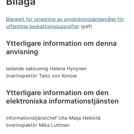
Bilaga
Blankett för utredning av användningsändamålet för
offentliga beskattningsuppgifter
(pdf)
Ytterligare information om denna
anvisning
ledande sakkunnig Helena Hynynen
överinspektör Taito von Konow
Ytterligare information om den
elektroniska informationstjänsten
informationstjänstchef Ulla-Maija Heikkilä
överinspektör Mika Luttinen