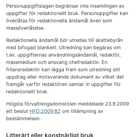
Personuppgiftslagen begränsar inte insamlingen av
uppgifter för redaktionellt bruk. Personuppgifter kan
överlåtas för redaktionella ändamål även som
massöverlåtelse.
Redaktionella ändamål bör utredas till skattebyrån
med bifogad blankett. Utredning kan begäras om
t.ex. uppgifternas användningsändamål, redaktör,
massmedium och ansvarig chefredaktör. En
frilansredaktör kan lägga fram som utredning sitt
uppdrag eller motsvarande dokument av vilket det
framgår varför redaktören samlar in uppgifter för
redaktionellt bruk.
Högsta förvaltningsdomstolen meddelade 23.9.2009
ett beslut
HFD:2009:82
om tillämpning av
bestämmelsen.
Litterärt eller konstnärligt bruk