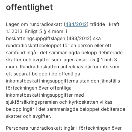
offentlighet
Lagen om rundradioskatt (
484/2012
) trädde i kraft
1.1.2013. Enligt 5 § 4 mom. i
beskattningsuppgiftslagen (493/2012) ska
rundradioskattebeloppet för en person eller ett
samfund ingå i det sammanlagda belopp debiterade
skatter och avgifter som lagen avser i 5 § 1 och 3
mom. Rundradioskatten antecknas därför inte som
ett separat belopp i de offentliga
inkomstbeskattningsuppgifterna utan den jämställs i
förteckningen över offentliga
inkomstbeskattningsuppgifter med
sjukförsäkringspremien och kyrkoskatten vilkas
belopp ingår i det sammanlagda beloppet debiterade
skatter och avgifter.
Personers rundradioskatt ingår i förteckningen över