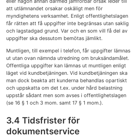
eller någon annan därmed jämförbar orsak leder till
att utlämnandet orsakar oskäligt men för
myndighetens verksamhet. Enligt offentlighetslagen
får rätten att få uppgifter inte begränsas utan saklig
och lagstadgad grund. Var och en som vill få del av
uppgifter ska dessutom bemötas jämlikt.
Muntligen, till exempel i telefon, får uppgifter lämnas
ut utan ovan nämnda utredning om bruksändamålet.
Offentliga uppgifter kan lämnas ut muntligen enligt
läget vid kundbetjäningen. Vid kundbetjäningen ska
man dock beakta att kunderna behandlas opartiskt
och uppskatta om det t.ex. under hård belastning
uppstår sådant men som avses i offentlighetslagen
(se 16 § 1 och 3 mom. samt 17 § 1 mom.).
3.4 Tidsfrister för
dokumentservice