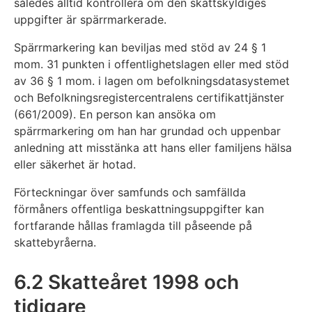
således alltid kontrollera om den skattskyldiges
uppgifter är spärrmarkerade.
Spärrmarkering kan beviljas med stöd av 24 § 1
mom. 31 punkten i offentlighetslagen eller med stöd
av 36 § 1 mom. i lagen om befolkningsdatasystemet
och Befolkningsregistercentralens certifikattjänster
(661/2009). En person kan ansöka om
spärrmarkering om han har grundad och uppenbar
anledning att misstänka att hans eller familjens hälsa
eller säkerhet är hotad.
Förteckningar över samfunds och samfällda
förmåners offentliga beskattningsuppgifter kan
fortfarande hållas framlagda till påseende på
skattebyråerna.
6.2 Skatteåret 1998 och
tidigare