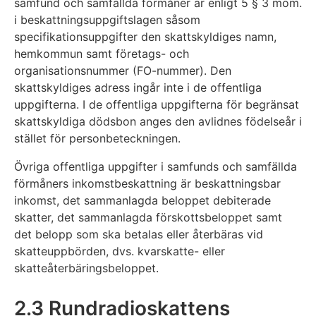
samfund och samfällda förmåner är enligt 5 § 3 mom.
i beskattningsuppgiftslagen såsom
specifikationsuppgifter den skattskyldiges namn,
hemkommun samt företags- och
organisationsnummer (FO-nummer). Den
skattskyldiges adress ingår inte i de offentliga
uppgifterna. I de offentliga uppgifterna för begränsat
skattskyldiga dödsbon anges den avlidnes födelseår i
stället för personbeteckningen.
Övriga offentliga uppgifter i samfunds och samfällda
förmåners inkomstbeskattning är beskattningsbar
inkomst, det sammanlagda beloppet debiterade
skatter, det sammanlagda förskottsbeloppet samt
det belopp som ska betalas eller återbäras vid
skatteuppbörden, dvs. kvarskatte- eller
skatteåterbäringsbeloppet.
2.3 Rundradioskattens