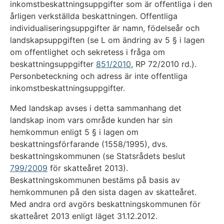
inkomstbeskattningsuppgifter som är offentliga i den
årligen verkställda beskattningen. Offentliga
individualiseringsuppgifter är namn, födelseår och
landskapsuppgiften (se L om ändring av 5 § i lagen
om offentlighet och sekretess i fråga om
beskattningsuppgifter
851/2010
, RP 72/2010 rd.).
Personbeteckning och adress är inte offentliga
inkomstbeskattningsuppgifter.
Med landskap avses i detta sammanhang det
landskap inom vars område kunden har sin
hemkommun enligt 5 § i lagen om
beskattningsförfarande (1558/1995), dvs.
beskattningskommunen (se Statsrådets beslut
799/2009
för skatteåret 2013).
Beskattningskommunen bestäms på basis av
hemkommunen på den sista dagen av skatteåret.
Med andra ord avgörs beskattningskommunen för
skatteåret 2013 enligt läget 31.12.2012.