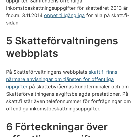
uppgifter. Samfundens offentliga
inkomstbeskattningsuppgifter för skatteåret 2013 är
fr.o.m. 3.11.2014
öppet tillgängliga
för alla på skatt.fi-
sidan.
5 Skatteförvaltningens
webbplats
På Skatteförvaltningens webbplats
skatt.fi finns
närmare anvisningar om tjänsten för offentliga
uppgifter
på skattebyråernas kundterminaler och om
Skatteförvaltningens avgiftsbelagda prestationer. På
skatt.fi står även telefonnummer för förfrågningar om
offentliga inkomstbeskattningsuppgifter.
6 Förteckningar över