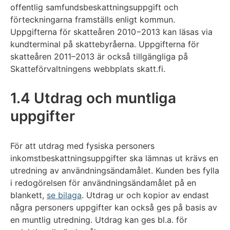
offentlig samfundsbeskattningsuppgift och
förteckningarna framställs enligt kommun.
Uppgifterna för skatteåren 2010−2013 kan läsas via
kundterminal på skattebyråerna. Uppgifterna för
skatteåren 2011–2013 är också tillgängliga på
Skatteförvaltningens webbplats skatt.fi.
1.4 Utdrag och muntliga
uppgifter
För att utdrag med fysiska personers
inkomstbeskattningsuppgifter ska lämnas ut krävs en
utredning av användningsändamålet. Kunden bes fylla
i redogörelsen för användningsändamålet på en
blankett,
se bilaga
. Utdrag ur och kopior av endast
några personers uppgifter kan också ges på basis av
en muntlig utredning. Utdrag kan ges bl.a. för