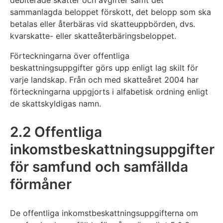
debiterade skatter och avgifter samt det
sammanlagda beloppet förskott, det belopp som ska
betalas eller återbäras vid skatteuppbörden, dvs.
kvarskatte- eller skatteåterbäringsbeloppet.
Förteckningarna över offentliga
beskattningsuppgifter görs upp enligt lag skilt för
varje landskap. Från och med skatteåret 2004 har
förteckningarna uppgjorts i alfabetisk ordning enligt
de skattskyldigas namn.
2.2 Offentliga
inkomstbeskattningsuppgifter
för samfund och samfällda
förmåner
De offentliga inkomstbeskattningsuppgifterna om