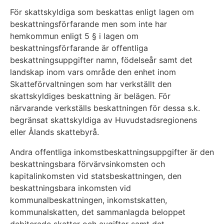
För skattskyldiga som beskattas enligt lagen om
beskattningsförfarande men som inte har
hemkommun enligt 5 § i lagen om
beskattningsförfarande är offentliga
beskattningsuppgifter namn, födelseår samt det
landskap inom vars område den enhet inom
Skatteförvaltningen som har verkställt den
skattskyldiges beskattning är belägen. För
närvarande verkställs beskattningen för dessa s.k.
begränsat skattskyldiga av Huvudstadsregionens
eller Ålands skattebyrå.
Andra offentliga inkomstbeskattningsuppgifter är den
beskattningsbara förvärvsinkomsten och
kapitalinkomsten vid statsbeskattningen, den
beskattningsbara inkomsten vid
kommunalbeskattningen, inkomstskatten,
kommunalskatten, det sammanlagda beloppet