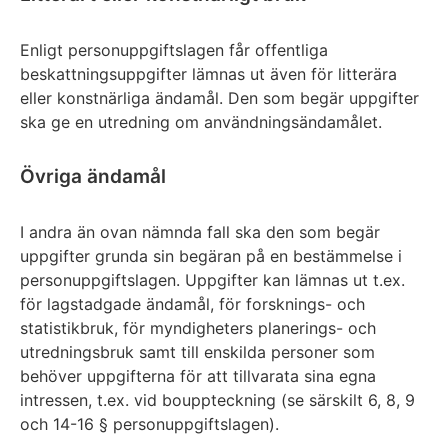
Enligt personuppgiftslagen får offentliga
beskattningsuppgifter lämnas ut även för litterära
eller konstnärliga ändamål. Den som begär uppgifter
ska ge en utredning om användningsändamålet.
Övriga ändamål
I andra än ovan nämnda fall ska den som begär
uppgifter grunda sin begäran på en bestämmelse i
personuppgiftslagen. Uppgifter kan lämnas ut t.ex.
för lagstadgade ändamål, för forsknings- och
statistikbruk, för myndigheters planerings- och
utredningsbruk samt till enskilda personer som
behöver uppgifterna för att tillvarata sina egna
intressen, t.ex. vid bouppteckning (se särskilt 6, 8, 9
och 14-16 § personuppgiftslagen).