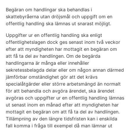
Begäran om handlingar ska behandlas i
skattebyråerna utan dröjsmål och uppgift om en
offentlig handling ska lämnas ut snarast möjligt.
Uppgifter ur en offentlig handling ska enligt
offentlighetslagen dock ges senast inom två veckor
efter att myndigheten har mottagit en begäran om
att få ta del av handlingen. Om de begärda
handlingarna är många eller innehåller
sekretessbelagda delar eller om någon annan därmed
jämförbar omständighet gör att det krävs
specialåtgärder eller större arbetsmängd än normalt
för att behandla och avgöra ärendet, ska ärendet
avgöras och uppgifter ur en offentlig handling lämnas
ut senast inom en månad efter att myndigheten har
mottagit en begäran om att få ta del av handlingen.
Tillämpning av den längre tidsfristen kan i enskilda
fall komma i fråga till exempel då man lämnar ut