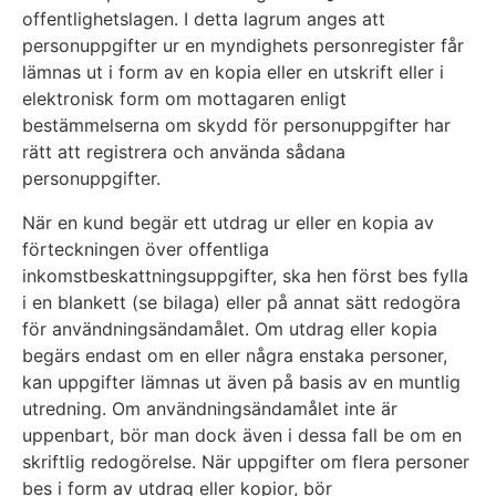
offentlighetslagen. I detta lagrum anges att
personuppgifter ur en myndighets personregister får
lämnas ut i form av en kopia eller en utskrift eller i
elektronisk form om mottagaren enligt
bestämmelserna om skydd för personuppgifter har
rätt att registrera och använda sådana
personuppgifter.
När en kund begär ett utdrag ur eller en kopia av
förteckningen över offentliga
inkomstbeskattningsuppgifter, ska hen först bes fylla
i en blankett (se bilaga) eller på annat sätt redogöra
för användningsändamålet. Om utdrag eller kopia
begärs endast om en eller några enstaka personer,
kan uppgifter lämnas ut även på basis av en muntlig
utredning. Om användningsändamålet inte är
uppenbart, bör man dock även i dessa fall be om en
skriftlig redogörelse. När uppgifter om flera personer
bes i form av utdrag eller kopior, bör