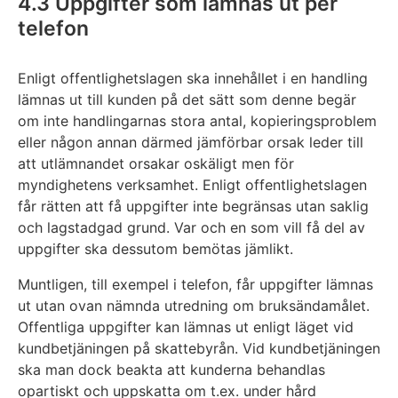
4.3 Uppgifter som lämnas ut per
telefon
Enligt offentlighetslagen ska innehållet i en handling
lämnas ut till kunden på det sätt som denne begär
om inte handlingarnas stora antal, kopieringsproblem
eller någon annan därmed jämförbar orsak leder till
att utlämnandet orsakar oskäligt men för
myndighetens verksamhet. Enligt offentlighetslagen
får rätten att få uppgifter inte begränsas utan saklig
och lagstadgad grund. Var och en som vill få del av
uppgifter ska dessutom bemötas jämlikt.
Muntligen, till exempel i telefon, får uppgifter lämnas
ut utan ovan nämnda utredning om bruksändamålet.
Offentliga uppgifter kan lämnas ut enligt läget vid
kundbetjäningen på skattebyrån. Vid kundbetjäningen
ska man dock beakta att kunderna behandlas
opartiskt och uppskatta om t.ex. under hård