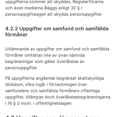
uppgifterna kommer att skyddas. Registerförarna
och även medierna åläggs enligt 32 § i
personuppgiftslagen att skydda personuppgifter.
4.2.2 Uppgifter om samfund och samfällda
förmåner
Utlämnande av uppgifter om samfund och samfällda
förmåner omfattas inte av ovan nämnda
begränsningar som gäller överlåtelse av
personuppgifter.
På uppgifterna angående begränsat skattskyldiga
dödsbon, vilka ingår i förteckningen över
samfundens och samfällda förmåners offentliga
uppgifter, tillämpas dock överlåtelsebegränsningarna
i 16 § 3 mom. i offentlighetslagen.