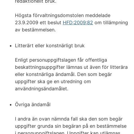
redaktionellt bruk.
Högsta förvaltningsdomstolen meddelade
23.9.2009 ett beslut
HFD:2009:82
om tillämpning
av bestämmelsen.
Litterärt eller konstnärligt bruk
Enligt personuppgiftslagen får offentliga
beskattningsuppgifter lämnas ut även för litterära
eller konstnärliga ändamål. Den som begär
uppgifter ska ge en utredning om
användningsändamålet.
Övriga ändamål
I andra än ovan nämnda fall ska den som begär
uppgifter grunda sin begäran på en bestämmelse
i personuppgiftslagen. Uppgifter kan utlämnas