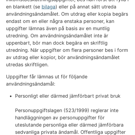
en blankett (se
bilaga
) eller på annat sätt utreda
användningsändamålet. Om utdrag eller kopia begärs
endast om en eller några enstaka personer, kan
uppgifter lämnas även på basis av en muntlig
utredning. Om användningsändamålet inte är
uppenbart, bör man dock begära en skriftlig
utredning. När uppgifter om flera personer bes i form
av utdrag eller kopior, bör användningsändamålet
utredas skriftligen.
Uppgifter får lämnas ut för följande
användningsändamål:
Personligt eller därmed jämförbart privat bruk
Personuppgiftslagen (523/1999) reglerar inte
handläggningen av personuppgifter för
uteslutande personliga eller därmed jämförbara
sedvanliga privata ändamål. Offentliga uppgifter