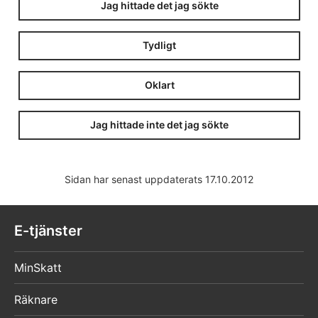
Jag hittade det jag sökte
Tydligt
Oklart
Jag hittade inte det jag sökte
Sidan har senast uppdaterats 17.10.2012
E-tjänster
MinSkatt
Räknare