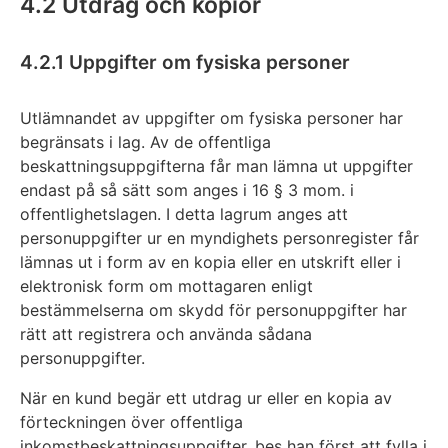
4.2 Utdrag och kopior
4.2.1 Uppgifter om fysiska personer
Utlämnandet av uppgifter om fysiska personer har
begränsats i lag. Av de offentliga
beskattningsuppgifterna får man lämna ut uppgifter
endast på så sätt som anges i 16 § 3 mom. i
offentlighetslagen. I detta lagrum anges att
personuppgifter ur en myndighets personregister får
lämnas ut i form av en kopia eller en utskrift eller i
elektronisk form om mottagaren enligt
bestämmelserna om skydd för personuppgifter har
rätt att registrera och använda sådana
personuppgifter.
När en kund begär ett utdrag ur eller en kopia av
förteckningen över offentliga
inkomstbeskattningsuppgifter, bes han först att fylla i