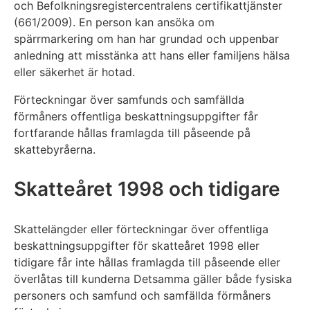
och Befolkningsregistercentralens certifikattjänster
(661/2009). En person kan ansöka om
spärrmarkering om han har grundad och uppenbar
anledning att misstänka att hans eller familjens hälsa
eller säkerhet är hotad.
Förteckningar över samfunds och samfällda
förmåners offentliga beskattningsuppgifter får
fortfarande hållas framlagda till påseende på
skattebyråerna.
Skatteåret 1998 och tidigare
Skattelängder eller förteckningar över offentliga
beskattningsuppgifter för skatteåret 1998 eller
tidigare får inte hållas framlagda till påseende eller
överlåtas till kunderna Detsamma gäller både fysiska
personers och samfund och samfällda förmåners