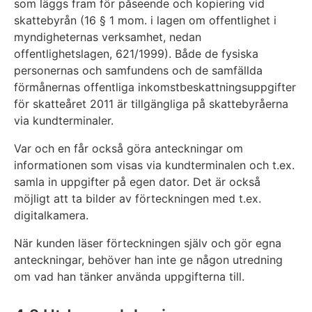
som läggs fram för påseende och kopiering vid
skattebyrån (16 § 1 mom. i lagen om offentlighet i
myndigheternas verksamhet, nedan
offentlighetslagen, 621/1999). Både de fysiska
personernas och samfundens och de samfällda
förmånernas offentliga inkomstbeskattningsuppgifter
för skatteåret 2011 är tillgängliga på skattebyråerna
via kundterminaler.
Var och en får också göra anteckningar om
informationen som visas via kundterminalen och t.ex.
samla in uppgifter på egen dator. Det är också
möjligt att ta bilder av förteckningen med t.ex.
digitalkamera.
När kunden läser förteckningen själv och gör egna
anteckningar, behöver han inte ge någon utredning
om vad han tänker använda uppgifterna till.