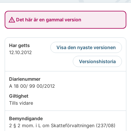
Det här är en gammal version
Har getts
Visa den nyaste versionen
12.10.2012
Versionshistoria
Diarienummer
A 18 00/ 99 00/2012
Giltighet
Tills vidare
Bemyndigande
2 § 2 mom. i L om Skatteförvaltningen (237/08)