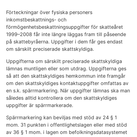
Förteckningar över fysiska personers
inkomstbeskattnings- och
förmögenhetsbeskattningsuppgifter för skatteåret
1999–2008 får inte längre läggas fram till påseende
på skattebyråerna. Uppgifter i dem får ges endast
om särskilt preciserade skattskyldiga.
Uppgifterna om särskilt preciserade skattskyldiga
lämnas muntligen eller som utdrag. Uppgifterna ges
så att den skattskyldiges hemkommun inte framgår
om den skattskyldiges kontaktuppgifter omfattas av
en s.k. spärrmarkering. När uppgifter lämnas ska man
således alltid kontrollera om den skattskyldiges
uppgifter är spärrmarkerade.
Spärrmarkering kan beviljas med stöd av 24 § 1
mom. 31 punkten i offentlighetslagen eller med stöd
av 36 § 1 mom. i lagen om befolkningsdatasystemet