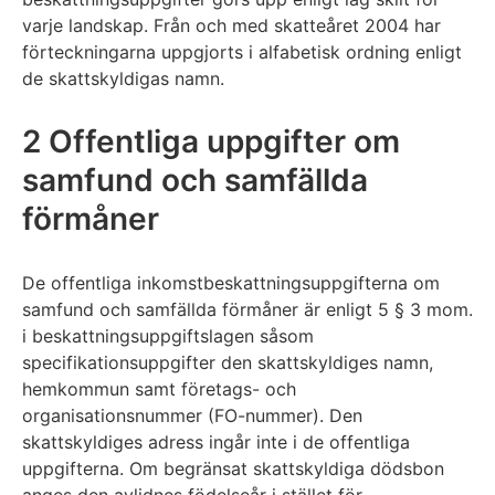
varje landskap. Från och med skatteåret 2004 har
förteckningarna uppgjorts i alfabetisk ordning enligt
de skattskyldigas namn.
2 Offentliga uppgifter om
samfund och samfällda
förmåner
De offentliga inkomstbeskattningsuppgifterna om
samfund och samfällda förmåner är enligt 5 § 3 mom.
i beskattningsuppgiftslagen såsom
specifikationsuppgifter den skattskyldiges namn,
hemkommun samt företags- och
organisationsnummer (FO-nummer). Den
skattskyldiges adress ingår inte i de offentliga
uppgifterna. Om begränsat skattskyldiga dödsbon
anges den avlidnes födelseår i stället för