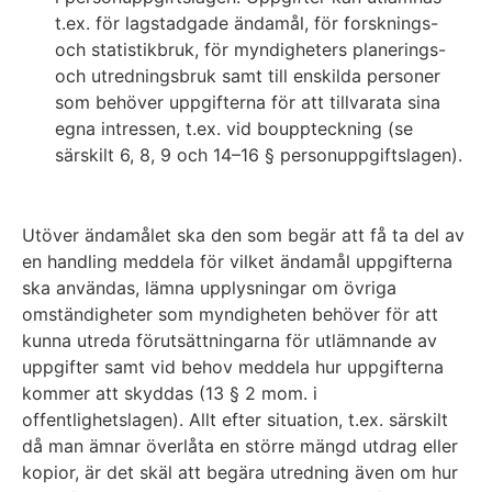
t.ex. för lagstadgade ändamål, för forsknings-
och statistikbruk, för myndigheters planerings-
och utredningsbruk samt till enskilda personer
som behöver uppgifterna för att tillvarata sina
egna intressen, t.ex. vid bouppteckning (se
särskilt 6, 8, 9 och 14–16 § personuppgiftslagen).
Utöver ändamålet ska den som begär att få ta del av
en handling meddela för vilket ändamål uppgifterna
ska användas, lämna upplysningar om övriga
omständigheter som myndigheten behöver för att
kunna utreda förutsättningarna för utlämnande av
uppgifter samt vid behov meddela hur uppgifterna
kommer att skyddas (13 § 2 mom. i
offentlighetslagen). Allt efter situation, t.ex. särskilt
då man ämnar överlåta en större mängd utdrag eller
kopior, är det skäl att begära utredning även om hur