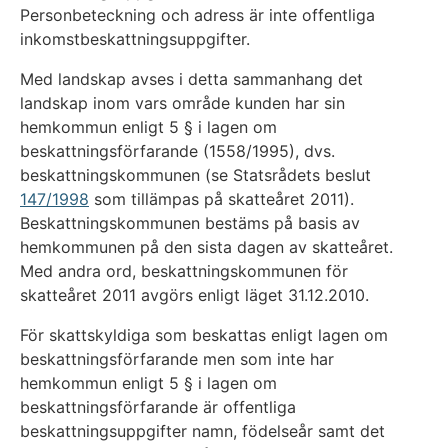
Personbeteckning och adress är inte offentliga
inkomstbeskattningsuppgifter.
Med landskap avses i detta sammanhang det
landskap inom vars område kunden har sin
hemkommun enligt 5 § i lagen om
beskattningsförfarande (1558/1995), dvs.
beskattningskommunen (se Statsrådets beslut
147/1998
som tillämpas på skatteåret 2011).
Beskattningskommunen bestäms på basis av
hemkommunen på den sista dagen av skatteåret.
Med andra ord, beskattningskommunen för
skatteåret 2011 avgörs enligt läget 31.12.2010.
För skattskyldiga som beskattas enligt lagen om
beskattningsförfarande men som inte har
hemkommun enligt 5 § i lagen om
beskattningsförfarande är offentliga
beskattningsuppgifter namn, födelseår samt det