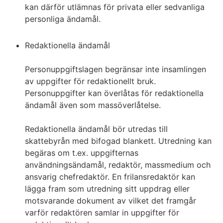
kan därför utlämnas för privata eller sedvanliga
personliga ändamål.
Redaktionella ändamål
Personuppgiftslagen begränsar inte insamlingen
av uppgifter för redaktionellt bruk.
Personuppgifter kan överlåtas för redaktionella
ändamål även som massöverlåtelse.
Redaktionella ändamål bör utredas till
skattebyrån med bifogad blankett. Utredning kan
begäras om t.ex. uppgifternas
användningsändamål, redaktör, massmedium och
ansvarig chefredaktör. En frilansredaktör kan
lägga fram som utredning sitt uppdrag eller
motsvarande dokument av vilket det framgår
varför redaktören samlar in uppgifter för