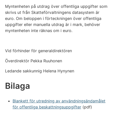
Myntenheten på utdrag över offentliga uppgifter som
skrivs ut från Skatteförvaltningens datasystem är
euro. Om beloppen i förteckningen över offentliga
uppgifter eller manuella utdrag är i mark, behöver
myntenheten inte räknas om i euro.
Vid förhinder för generaldirektören
Överdirektör Pekka Ruuhonen
Ledande sakkunnig Helena Hynynen
Bilaga
Blankett för utredning av användningsändamålet
för offentliga beskattningsuppgifter
(pdf)