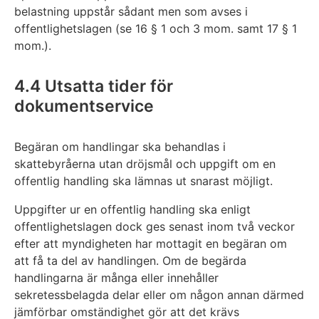
belastning uppstår sådant men som avses i
offentlighetslagen (se 16 § 1 och 3 mom. samt 17 § 1
mom.).
4.4 Utsatta tider för
dokumentservice
Begäran om handlingar ska behandlas i
skattebyråerna utan dröjsmål och uppgift om en
offentlig handling ska lämnas ut snarast möjligt.
Uppgifter ur en offentlig handling ska enligt
offentlighetslagen dock ges senast inom två veckor
efter att myndigheten har mottagit en begäran om
att få ta del av handlingen. Om de begärda
handlingarna är många eller innehåller
sekretessbelagda delar eller om någon annan därmed
jämförbar omständighet gör att det krävs