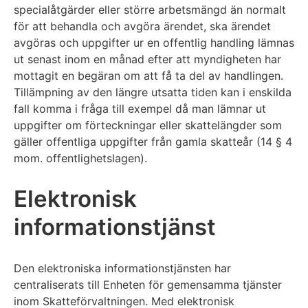
specialåtgärder eller större arbetsmängd än normalt
för att behandla och avgöra ärendet, ska ärendet
avgöras och uppgifter ur en offentlig handling lämnas
ut senast inom en månad efter att myndigheten har
mottagit en begäran om att få ta del av handlingen.
Tillämpning av den längre utsatta tiden kan i enskilda
fall komma i fråga till exempel då man lämnar ut
uppgifter om förteckningar eller skattelängder som
gäller offentliga uppgifter från gamla skatteår (14 § 4
mom. offentlighetslagen).
Elektronisk
informationstjänst
Den elektroniska informationstjänsten har
centraliserats till Enheten för gemensamma tjänster
inom Skatteförvaltningen. Med elektronisk