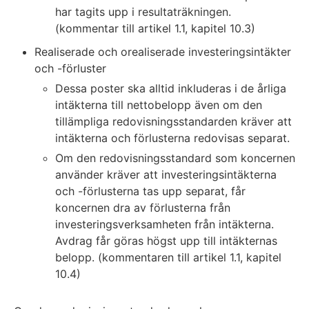
har tagits upp i resultaträkningen.
(kommentar till artikel 1.1, kapitel 10.3)
Realiserade och orealiserade investeringsintäkter
och -förluster
Dessa poster ska alltid inkluderas i de årliga
intäkterna till nettobelopp även om den
tillämpliga redovisningsstandarden kräver att
intäkterna och förlusterna redovisas separat.
Om den redovisningsstandard som koncernen
använder kräver att investeringsintäkterna
och -förlusterna tas upp separat, får
koncernen dra av förlusterna från
investeringsverksamheten från intäkterna.
Avdrag får göras högst upp till intäkternas
belopp. (kommentaren till artikel 1.1, kapitel
10.4)