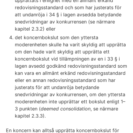
upprättats i enlighet med en allmänt erkänd
redovisningsstandard och som har justerats för
att undanröja i 34 § i lagen avsedda betydande
snedvridningar av konkurrensen (se närmare
kapitel 2.3.2) eller
det koncernbokslut som den yttersta
moderenheten skulle ha varit skyldig att upprätta
om den hade varit skyldig att upprätta ett
koncernbokslut vid tillämpningen av en i 33 § i
lagen avsedd godkänd redovisningsstandard som
kan vara en allmänt erkänd redovisningsstandard
eller en annan redovisningsstandard som har
justerats för att undanröja betydande
snedvridningar av konkurrensen, om den yttersta
moderenheten inte upprättar ett bokslut enligt 1–
3 punkten (
deemed consolidation
, se närmare
kapitel 2.3.3).
En koncern kan alltså upprätta koncernbokslut för