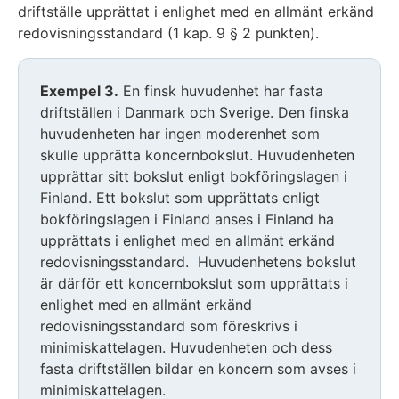
driftställe upprättat i enlighet med en allmänt erkänd
redovisningsstandard (1 kap. 9 § 2 punkten).
Exemplet
Exempel 3.
En finsk huvudenhet har fasta
inleds
driftställen i Danmark och Sverige. Den finska
huvudenheten har ingen moderenhet som
skulle upprätta koncernbokslut. Huvudenheten
upprättar sitt bokslut enligt bokföringslagen i
Finland. Ett bokslut som upprättats enligt
bokföringslagen i Finland anses i Finland ha
upprättats i enlighet med en allmänt erkänd
redovisningsstandard. Huvudenhetens bokslut
är därför ett koncernbokslut som upprättats i
enlighet med en allmänt erkänd
redovisningsstandard som föreskrivs i
minimiskattelagen. Huvudenheten och dess
fasta driftställen bildar en koncern som avses i
minimiskattelagen.