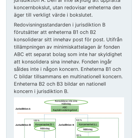
koncernbokslut, utan redovisar enheterna den
äger till verkligt värde i bokslutet.
Redovisningsstandarden i jurisdiktion B
förutsätter att enheterna B1 och B2
konsoliderar sitt innehav post för post. Utifrån
tillämpningen av minimiskattelagen är fonden
ABC ett separat bolag som inte har skyldighet
att konsolidera sina innehav. Fonden ingår
såldes inte i någon koncern. Enheterna B1 och
C bildar tillsammans en multinationell koncern.
Enheterna B2 och B3 bildar en nationell
koncern i jurisdiktion B.