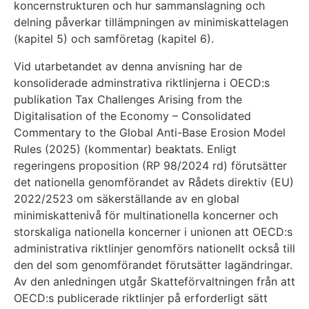
koncernstrukturen och hur sammanslagning och
delning påverkar tillämpningen av minimiskattelagen
(kapitel 5) och samföretag (kapitel 6).
Vid utarbetandet av denna anvisning har de
konsoliderade adminstrativa riktlinjerna i OECD:s
publikation Tax Challenges Arising from the
Digitalisation of the Economy – Consolidated
Commentary to the Global Anti-Base Erosion Model
Rules (2025) (kommentar) beaktats. Enligt
regeringens proposition (RP 98/2024 rd) förutsätter
det nationella genomförandet av Rådets direktiv (EU)
2022/2523 om säkerställande av en global
minimiskattenivå för multinationella koncerner och
storskaliga nationella koncerner i unionen att OECD:s
administrativa riktlinjer genomförs nationellt också till
den del som genomförandet förutsätter lagändringar.
Av den anledningen utgår Skatteförvaltningen från att
OECD:s publicerade riktlinjer på erforderligt sätt