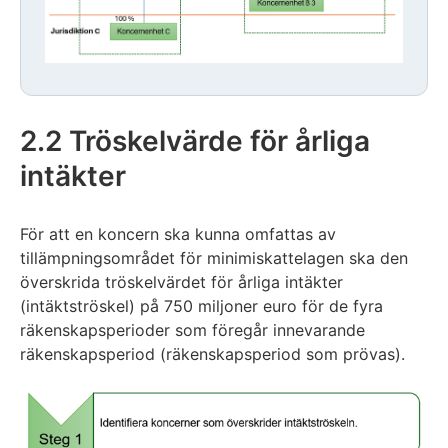
Exemplet
avslutas
2.2 Tröskelvärde för årliga
intäkter
För att en koncern ska kunna omfattas av
tillämpningsområdet för minimiskattelagen ska den
överskrida tröskelvärdet för årliga intäkter
(intäktströskel) på 750 miljoner euro för de fyra
räkenskapsperioder som föregår innevarande
räkenskapsperiod (räkenskapsperiod som prövas).