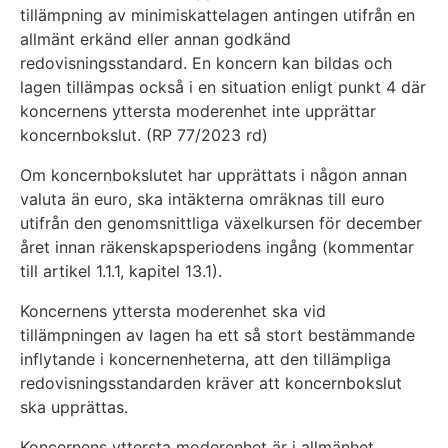
tillämpning av minimiskattelagen antingen utifrån en
allmänt erkänd eller annan godkänd
redovisningsstandard. En koncern kan bildas och
lagen tillämpas också i en situation enligt punkt 4 där
koncernens yttersta moderenhet inte upprättar
koncernbokslut. (RP 77/2023 rd)
Om koncernbokslutet har upprättats i någon annan
valuta än euro, ska intäkterna omräknas till euro
utifrån den genomsnittliga växelkursen för december
året innan räkenskapsperiodens ingång (kommentar
till artikel 1.1.1, kapitel 13.1).
Koncernens yttersta moderenhet ska vid
tillämpningen av lagen ha ett så stort bestämmande
inflytande i koncernenheterna, att den tillämpliga
redovisningsstandarden kräver att koncernbokslut
ska upprättas.
Koncernens yttersta moderenhet är i allmänhet