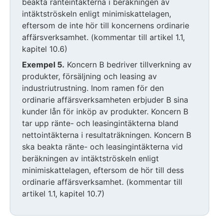
beakta ränteintäkterna i beräkningen av
intäktströskeln enligt minimiskattelagen,
eftersom de inte hör till koncernens ordinarie
affärsverksamhet. (kommentar till artikel 1.1,
kapitel 10.6)
Exempel 5.
Koncern B bedriver tillverkning av
produkter, försäljning och leasing av
industriutrustning. Inom ramen för den
ordinarie affärsverksamheten erbjuder B sina
kunder lån för inköp av produkter. Koncern B
tar upp ränte- och leasingintäkterna bland
nettointäkterna i resultaträkningen. Koncern B
ska beakta ränte- och leasingintäkterna vid
beräkningen av intäktströskeln enligt
minimiskattelagen, eftersom de hör till dess
ordinarie affärsverksamhet. (kommentar till
artikel 1.1, kapitel 10.7)
Exemplet