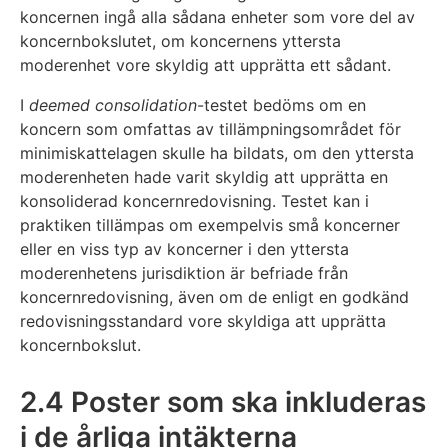
koncernen ingå alla sådana enheter som vore del av
koncernbokslutet, om koncernens yttersta
moderenhet vore skyldig att upprätta ett sådant.
I
deemed consolidation
-testet bedöms om en
koncern som omfattas av tillämpningsområdet för
minimiskattelagen skulle ha bildats, om den yttersta
moderenheten hade varit skyldig att upprätta en
konsoliderad koncernredovisning. Testet kan i
praktiken tillämpas om exempelvis små koncerner
eller en viss typ av koncerner i den yttersta
moderenhetens jurisdiktion är befriade från
koncernredovisning, även om de enligt en godkänd
redovisningsstandard vore skyldiga att upprätta
koncernbokslut.
2.4 Poster som ska inkluderas
i de årliga intäkterna