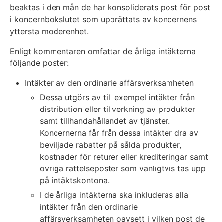
beaktas i den mån de har konsoliderats post för post
i koncernbokslutet som upprättats av koncernens
yttersta moderenhet.
Enligt kommentaren omfattar de årliga intäkterna
följande poster:
Intäkter av den ordinarie affärsverksamheten
Dessa utgörs av till exempel intäkter från
distribution eller tillverkning av produkter
samt tillhandahållandet av tjänster.
Koncernerna får från dessa intäkter dra av
beviljade rabatter på sålda produkter,
kostnader för returer eller krediteringar samt
övriga rättelseposter som vanligtvis tas upp
på intäktskontona.
I de årliga intäkterna ska inkluderas alla
intäkter från den ordinarie
affärsverksamheten oavsett i vilken post de