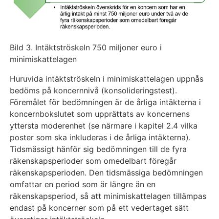
Bild 3. Intäktströskeln 750 miljoner euro i
minimiskattelagen
Huruvida intäktströskeln i minimiskattelagen uppnås
bedöms på koncernnivå (konsolideringstest).
Föremålet för bedömningen är de årliga intäkterna i
koncernbokslutet som upprättats av koncernens
yttersta moderenhet (se närmare i kapitel 2.4 vilka
poster som ska inkluderas i de årliga intäkterna).
Tidsmässigt hänför sig bedömningen till de fyra
räkenskapsperioder som omedelbart föregår
räkenskapsperioden. Den tidsmässiga bedömningen
omfattar en period som är längre än en
räkenskapsperiod, så att minimiskattelagen tillämpas
endast på koncerner som på ett vedertaget sätt