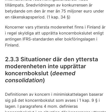
tillämpats. Snedvridningen av konkurrensen är
betydande om den är mer än 75 miljoner euro under
en räkenskapsperiod. (1 kap. 34 §)
Koncerner vars yttersta moderenhet finns i Finland är
i regel skyldiga att upprätta koncernbokslutet enligt
antingen IFRS-standarden eller bokföringslagen i
Finland.
2.3.3 Situationer där den yttersta
moderenheten inte upprättar
koncernbokslut (
deemed
consolidation
)
Definitionen av koncern i minimiskattelagen baserar
sig på det koncernbokslut som avses i 1 kap. 9 § i
lagen. I paragrafens 4 mom. definieras