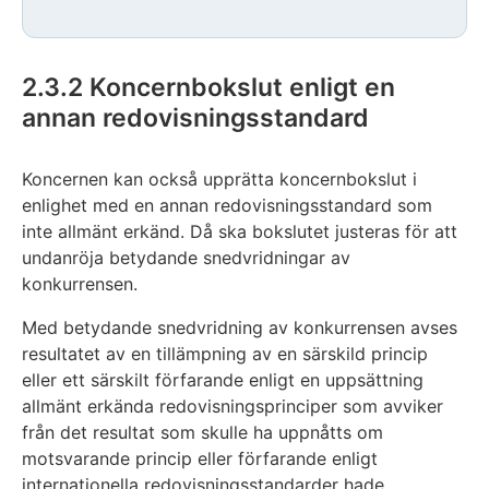
Exemplet
avslutas
2.3.2 Koncernbokslut enligt en
annan redovisningsstandard
Koncernen kan också upprätta koncernbokslut i
enlighet med en annan redovisningsstandard som
inte allmänt erkänd. Då ska bokslutet justeras för att
undanröja betydande snedvridningar av
konkurrensen.
Med betydande snedvridning av konkurrensen avses
resultatet av en tillämpning av en särskild princip
eller ett särskilt förfarande enligt en uppsättning
allmänt erkända redovisningsprinciper som avviker
från det resultat som skulle ha uppnåtts om
motsvarande princip eller förfarande enligt
internationella redovisningsstandarder hade