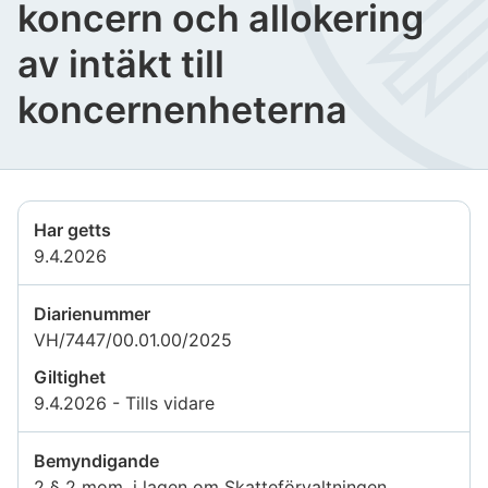
koncern och allokering
av intäkt till
koncernenheterna
Har getts
9.4.2026
Diarienummer
VH/7447/00.01.00/2025
Giltighet
9.4.2026 - Tills vidare
Bemyndigande
2 § 2 mom. i lagen om Skatteförvaltningen