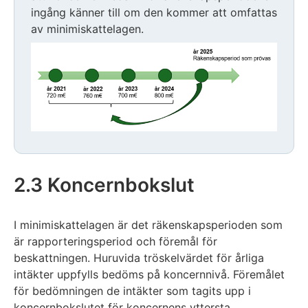
ingång känner till om den kommer att omfattas
av minimiskattelagen.
Exemplet
avslutas
2.3 Koncernbokslut
I minimiskattelagen är det räkenskapsperioden som
är rapporteringsperiod och föremål för
beskattningen. Huruvida tröskelvärdet för årliga
intäkter uppfylls bedöms på koncernnivå. Föremålet
för bedömningen de intäkter som tagits upp i
koncernbokslutet för koncernens yttersta