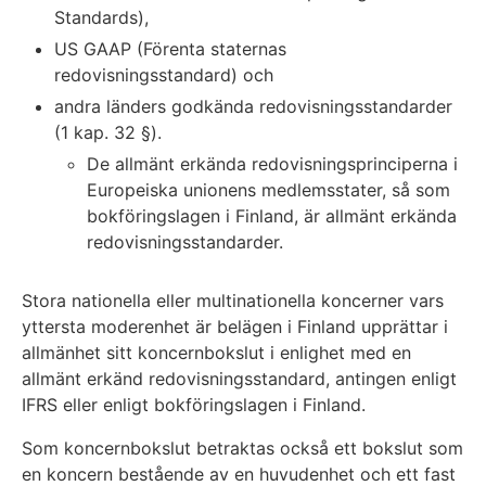
Standards),
US GAAP (Förenta staternas
redovisningsstandard) och
andra länders godkända redovisningsstandarder
(1 kap. 32 §).
De allmänt erkända redovisningsprinciperna i
Europeiska unionens medlemsstater, så som
bokföringslagen i Finland, är allmänt erkända
redovisningsstandarder.
Stora nationella eller multinationella koncerner vars
yttersta moderenhet är belägen i Finland upprättar i
allmänhet sitt koncernbokslut i enlighet med en
allmänt erkänd redovisningsstandard, antingen enligt
IFRS eller enligt bokföringslagen i Finland.
Som koncernbokslut betraktas också ett bokslut som
en koncern bestående av en huvudenhet och ett fast