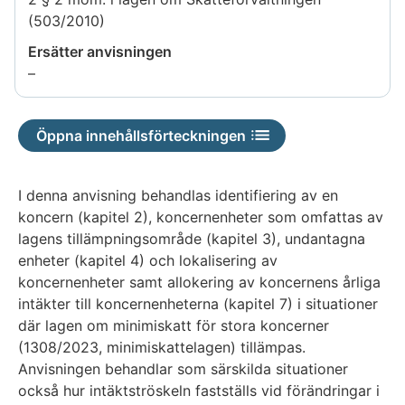
(503/2010)
Ersätter anvisningen
Uppgiften
–
är
inte
Öppna innehållsförteckningen
tillgänglig
I denna anvisning behandlas identifiering av en
koncern (kapitel 2), koncernenheter som omfattas av
lagens tillämpningsområde (kapitel 3), undantagna
enheter (kapitel 4) och lokalisering av
koncernenheter samt allokering av koncernens årliga
intäkter till koncernenheterna (kapitel 7) i situationer
där lagen om minimiskatt för stora koncerner
(1308/2023, minimiskattelagen) tillämpas.
Anvisningen behandlar som särskilda situationer
också hur intäktströskeln fastställs vid förändringar i