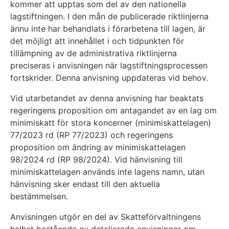
kommer att upptas som del av den nationella
lagstiftningen. I den mån de publicerade riktlinjerna
ännu inte har behandlats i förarbetena till lagen, är
det möjligt att innehållet i och tidpunkten för
tillämpning av de administrativa riktlinjerna
preciseras i anvisningen när lagstiftningsprocessen
fortskrider. Denna anvisning uppdateras vid behov.
Vid utarbetandet av denna anvisning har beaktats
regeringens proposition om antagandet av en lag om
minimiskatt för stora koncerner (minimiskattelagen)
77/2023 rd (RP 77/2023) och regeringens
proposition om ändring av minimiskattelagen
98/2024 rd (RP 98/2024). Vid hänvisning till
minimiskattelagen används inte lagens namn, utan
hänvisning sker endast till den aktuella
bestämmelsen.
Anvisningen utgör en del av Skatteförvaltningens
helhet bestående av detaljerade anvisningar om