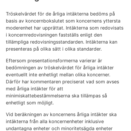
Tröskelvärdet för de årliga intäkterna bedöms på
basis av koncernbokslutet som koncernens yttersta
moderenhet har upprättat. Intäkterna som redovisats
i koncernredovisningen fastställs enligt den
tillämpliga redovisningsstandarden. Intäkterna kan
presenteras på olika sätt i olika standarder.
Eftersom presentationsformerna varierar är
bedömningen av tröskelvärdet för årliga intäkter
eventuellt inte enhetligt mellan olika koncerner.
Därför har kommentaren preciserat vad som avses
med årliga intäkter för att
minimiskattebestämmelserna ska tillämpas så
enhetligt som möjligt.
Vid beräkningen av koncernens årliga intäkter ska
intäkterna från alla koncernenheter inklusive
undantagna enheter och minoritetsägda enheter