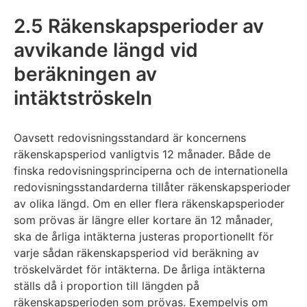
avslutas
2.5 Räkenskapsperioder av
avvikande längd vid
beräkningen av
intäktströskeln
Oavsett redovisningsstandard är koncernens
räkenskapsperiod vanligtvis 12 månader. Både de
finska redovisningsprinciperna och de internationella
redovisningsstandarderna tillåter räkenskapsperioder
av olika längd. Om en eller flera räkenskapsperioder
som prövas är längre eller kortare än 12 månader,
ska de årliga intäkterna justeras proportionellt för
varje sådan räkenskapsperiod vid beräkning av
tröskelvärdet för intäkterna. De årliga intäkterna
ställs då i proportion till längden på
räkenskapsperioden som prövas. Exempelvis om