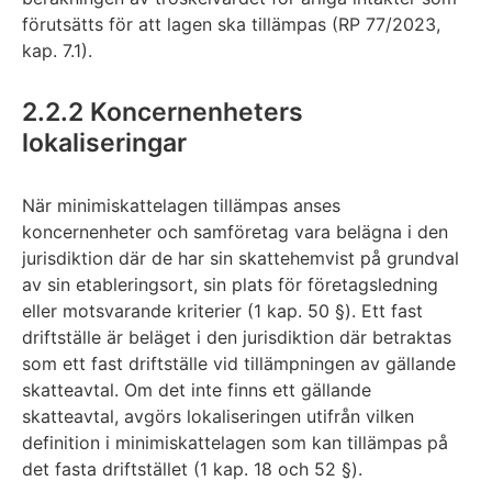
förutsätts för att lagen ska tillämpas (RP 77/2023,
kap. 7.1).
2.2.2 Koncernenheters
lokaliseringar
När minimiskattelagen tillämpas anses
koncernenheter och samföretag vara belägna i den
jurisdiktion där de har sin skattehemvist på grundval
av sin etableringsort, sin plats för företagsledning
eller motsvarande kriterier (1 kap. 50 §). Ett fast
driftställe är beläget i den jurisdiktion där betraktas
som ett fast driftställe vid tillämpningen av gällande
skatteavtal. Om det inte finns ett gällande
skatteavtal, avgörs lokaliseringen utifrån vilken
definition i minimiskattelagen som kan tillämpas på
det fasta driftstället (1 kap. 18 och 52 §).