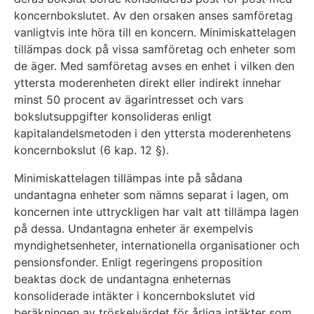
koncernbokslutet. Av den orsaken anses samföretag
vanligtvis inte höra till en koncern. Minimiskattelagen
tillämpas dock på vissa samföretag och enheter som
de äger. Med samföretag avses en enhet i vilken den
yttersta moderenheten direkt eller indirekt innehar
minst 50 procent av ägarintresset och vars
bokslutsuppgifter konsolideras enligt
kapitalandelsmetoden i den yttersta moderenhetens
koncernbokslut (6 kap. 12 §).
Minimiskattelagen tillämpas inte på sådana
undantagna enheter som nämns separat i lagen, om
koncernen inte uttryckligen har valt att tillämpa lagen
på dessa. Undantagna enheter är exempelvis
myndighetsenheter, internationella organisationer och
pensionsfonder. Enligt regeringens proposition
beaktas dock de undantagna enheternas
konsoliderade intäkter i koncernbokslutet vid
beräkningen av tröskelvärdet för årliga intäkter som