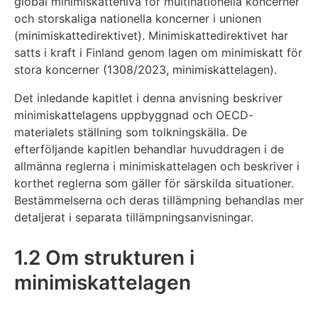
global minimiskattenivå för multinationella koncerner
och storskaliga nationella koncerner i unionen
(minimiskattedirektivet). Minimiskattedirektivet har
satts i kraft i Finland genom lagen om minimiskatt för
stora koncerner (1308/2023, minimiskattelagen).
Det inledande kapitlet i denna anvisning beskriver
minimiskattelagens uppbyggnad och OECD-
materialets ställning som tolkningskälla. De
efterföljande kapitlen behandlar huvuddragen i de
allmänna reglerna i minimiskattelagen och beskriver i
korthet reglerna som gäller för särskilda situationer.
Bestämmelserna och deras tillämpning behandlas mer
detaljerat i separata tillämpningsanvisningar.
1.2 Om strukturen i
minimiskattelagen