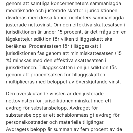
genom att samtliga koncernenheters sammanlagda
medräknade och justerade skatter i jurisdiktionen
divideras med dessa koncernenheters sammanlagda
justerade nettovinst. Om den effektiva skattesatsen i
jurisdiktionen är under 15 procent, är det fråga om en
lågskattejurisdiktion för vilken tilläggsskatt ska
beräknas. Procentsatsen för tilläggsskatt i
jurisdiktionen fås genom att minimiskattesatsen (15
%) minskas med den effektiva skattesatsen i
jurisdiktionen. Tilläggsskatten i en jurisdiktion fås
genom att procentsatsen för tilläggsskatten
multipliceras med beloppet av överskjutande vinst.
Den överskjutande vinsten är den justerade
nettovinsten för jurisdiktionen minskat med ett
avdrag för substansbelopp. Avdraget för
substansbelopp är ett schablonmässigt avdrag för
personalkostnader och materiella tillgångar.
Avdragets belopp är summan av fem procent av de