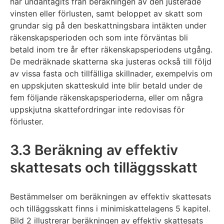
har undantagits från beräkningen av den justerade
vinsten eller förlusten, samt beloppet av skatt som
grundar sig på den beskattningsbara intäkten under
räkenskapsperioden och som inte förväntas bli
betald inom tre år efter räkenskapsperiodens utgång.
De medräknade skatterna ska justeras också till följd
av vissa fasta och tillfälliga skillnader, exempelvis om
en uppskjuten skatteskuld inte blir betald under de
fem följande räkenskapsperioderna, eller om några
uppskjutna skattefordringar inte redovisas för
förluster.
3.3 Beräkning av effektiv
skattesats och tilläggsskatt
Bestämmelser om beräkningen av effektiv skattesats
och tilläggsskatt finns i minimiskattelagens 5 kapitel.
Bild 2 illustrerar beräkningen av effektiv skattesats