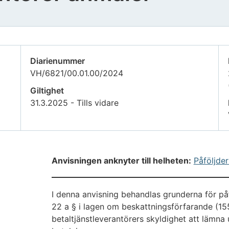
Diarienummer
VH/6821/00.01.00/2024
Giltighet
31.3.2025 - Tills vidare
Anvisningen anknyter till helheten:
Påföljde
I denna anvisning behandlas grunderna för på
22 a § i lagen om beskattningsförfarande (15
betaltjänstleverantörers skyldighet att lämn