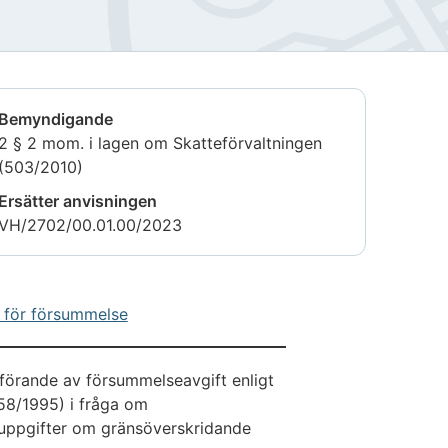
Bemyndigande
2 § 2 mom. i lagen om Skatteförvaltningen
(503/2010)
Ersätter anvisningen
VH/2702/00.01.00/2023
r för försummelse
förande av försummelseavgift enligt
58/1995) i fråga om
a uppgifter om gränsöverskridande