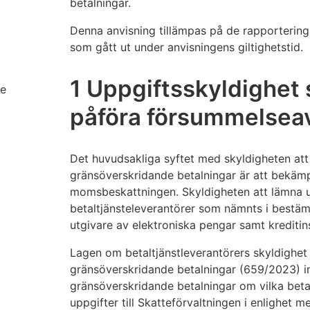
betalningar.
Denna anvisning tillämpas på de rapporterings
som gått ut under anvisningens giltighetstid.
1 Uppgiftsskyldighet 
de
påföra försummelseav
Det huvudsakliga syftet med skyldigheten at
gränsöverskridande betalningar är att bekämp
momsbeskattningen. Skyldigheten att lämna up
betaltjänsteleverantörer som nämnts i bestäm
utgivare av elektroniska pengar samt kreditins
Lagen om betaltjänstleverantörers skyldighet
gränsöverskridande betalningar (659/2023) 
gränsöverskridande betalningar om vilka beta
uppgifter till Skatteförvaltningen i enlighet 