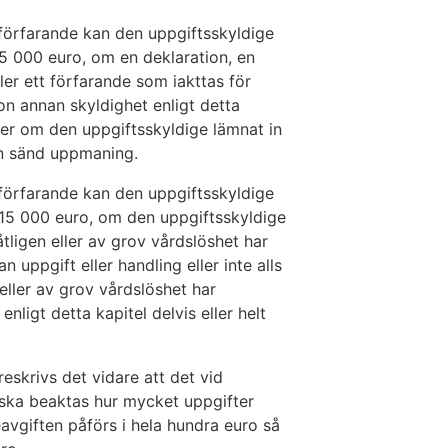
förfarande kan den uppgiftsskyldige
5 000 euro, om en deklaration, en
ler ett förfarande som iakttas för
on annan skyldighet enligt detta
eller om den uppgiftsskyldige lämnat in
gen sänd uppmaning.
förfarande kan den uppgiftsskyldige
 15 000 euro, om den uppgiftsskyldige
tligen eller av grov vårdslöshet har
 uppgift eller handling eller inte alls
eller av grov vårdslöshet har
ligt detta kapitel delvis eller helt
eskrivs det vidare att det vid
 ska beaktas hur mycket uppgifter
vgiften påförs i hela hundra euro så