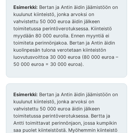
Esimerkki:
Bertan ja Antin äidin jäämistöön on
kuulunut kiinteistö, jonka arvoksi on
vahvistettu 50 000 euroa äidin jälkeen
toimitetussa perintöverotuksessa. Kiinteistö
myydään 80 000 eurolla. Ennen myyntiä ei
toimiteta perinnönjakoa. Bertan ja Antin äidin
kuolinpesän tulona verotetaan kiinteistön
luovutusvoittoa 30 000 euroa (80 000 euroa –
50 000 euroa = 30 000 euroa).
Esimerkki:
Bertan ja Antin äidin jäämistöön on
kuulunut kiinteistö, jonka arvoksi on
vahvistettu 50 000 euroa äidin jälkeen
toimitetussa perintöverotuksessa. Bertta ja
Antti toimittavat perinnönjaon, jossa kumpikin
saa puolet kiinteistöstä. Myöhemmin kiinteistö