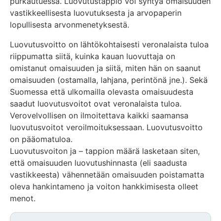
purkautuessa. Luovutustappio voi syntyä omaisuuden
vastikkeellisesta luovutuksesta ja arvopaperin
lopullisesta arvonmenetyksestä.
Luovutusvoitto on lähtökohtaisesti veronalaista tuloa
riippumatta siitä, kuinka kauan luovuttaja on
omistanut omaisuuden ja siitä, miten hän on saanut
omaisuuden (ostamalla, lahjana, perintönä jne.). Sekä
Suomessa että ulkomailla olevasta omaisuudesta
saadut luovutusvoitot ovat veronalaista tuloa.
Verovelvollisen on ilmoitettava kaikki saamansa
luovutusvoitot veroilmoituksessaan. Luovutusvoitto
on pääomatuloa.
Luovutusvoiton ja – tappion määrä lasketaan siten,
että omaisuuden luovutushinnasta (eli saadusta
vastikkeesta) vähennetään omaisuuden poistamatta
oleva hankintameno ja voiton hankkimisesta olleet
menot.