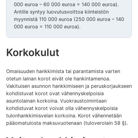
000 euroa – 60 000 euroa = 140 000 euroa).
Antille syntyy luovutusvoittoa kiinteistön
myynnistä 110 000 euroa (250 000 euroa – 140
000 euroa = 110 000 euroa).
Korkokulut
Omaisuuden hankkimista tai parantamista varten
otetun lainan korot eivät ole hankintamenoa.
Vakituisen asunnon hankkimiseen ja peruskorjaukseen
kohdistuvat korot ovat vähennyskelpoisia
asuntolainan korkoina. Vuokraustoimintaan
kohdistuvat korot voivat olla vähennyskelpoisia
tulonhankkimisvelan korkoina. Korot vähennetään
pääomatulosta maksuvuotenaan (tuloverolain 58 §).