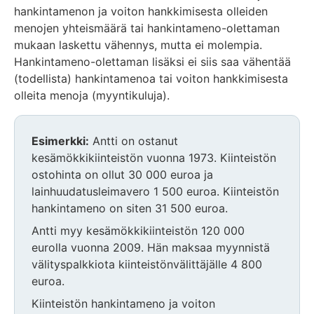
hankintamenon ja voiton hankkimisesta olleiden
menojen yhteismäärä tai hankintameno-olettaman
mukaan laskettu vähennys, mutta ei molempia.
Hankintameno-olettaman lisäksi ei siis saa vähentää
(todellista) hankintamenoa tai voiton hankkimisesta
olleita menoja (myyntikuluja).
Esimerkki:
Antti on ostanut
kesämökkikiinteistön vuonna 1973. Kiinteistön
ostohinta on ollut 30 000 euroa ja
lainhuudatusleimavero 1 500 euroa. Kiinteistön
hankintameno on siten 31 500 euroa.
Antti myy kesämökkikiinteistön 120 000
eurolla vuonna 2009. Hän maksaa myynnistä
välityspalkkiota kiinteistönvälittäjälle 4 800
euroa.
Kiinteistön hankintameno ja voiton