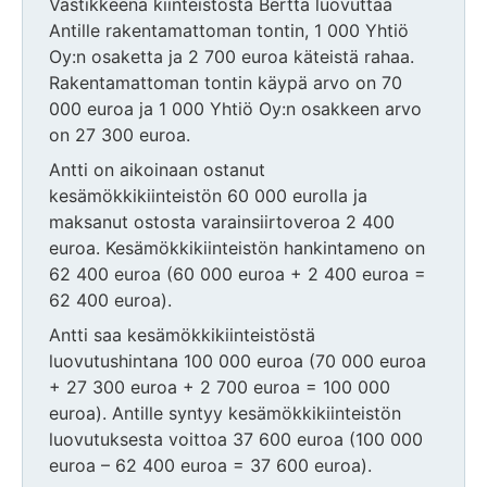
Vastikkeena kiinteistöstä Bertta luovuttaa
Antille rakentamattoman tontin, 1 000 Yhtiö
Oy:n osaketta ja 2 700 euroa käteistä rahaa.
Rakentamattoman tontin käypä arvo on 70
000 euroa ja 1 000 Yhtiö Oy:n osakkeen arvo
on 27 300 euroa.
Antti on aikoinaan ostanut
kesämökkikiinteistön 60 000 eurolla ja
maksanut ostosta varainsiirtoveroa 2 400
euroa. Kesämökkikiinteistön hankintameno on
62 400 euroa (60 000 euroa + 2 400 euroa =
62 400 euroa).
Antti saa kesämökkikiinteistöstä
luovutushintana 100 000 euroa (70 000 euroa
+ 27 300 euroa + 2 700 euroa = 100 000
euroa). Antille syntyy kesämökkikiinteistön
luovutuksesta voittoa 37 600 euroa (100 000
euroa – 62 400 euroa = 37 600 euroa).