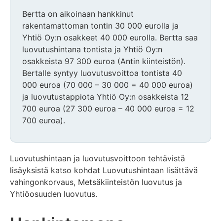
Bertta on aikoinaan hankkinut
rakentamattoman tontin 30 000 eurolla ja
Yhtiö Oy:n osakkeet 40 000 eurolla. Bertta saa
luovutushintana tontista ja Yhtiö Oy:n
osakkeista 97 300 euroa (Antin kiinteistön).
Bertalle syntyy luovutusvoittoa tontista 40
000 euroa (70 000 – 30 000 = 40 000 euroa)
ja luovutustappiota Yhtiö Oy:n osakkeista 12
700 euroa (27 300 euroa – 40 000 euroa = 12
700 euroa).
Luovutushintaan ja luovutusvoittoon tehtävistä
lisäyksistä katso kohdat Luovutushintaan lisättävä
vahingonkorvaus, Metsäkiinteistön luovutus ja
Yhtiöosuuden luovutus.