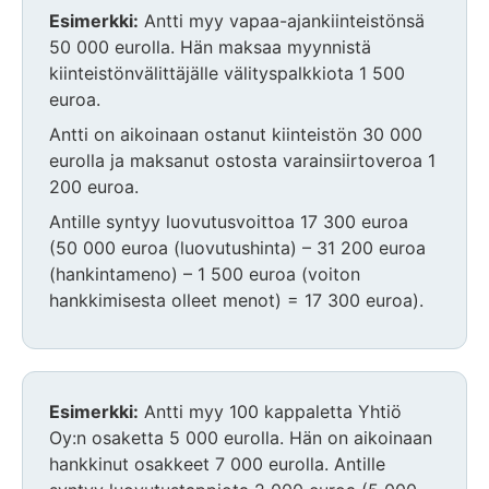
Esimerkki:
Antti myy vapaa-ajankiinteistönsä
50 000 eurolla. Hän maksaa myynnistä
kiinteistönvälittäjälle välityspalkkiota 1 500
euroa.
Antti on aikoinaan ostanut kiinteistön 30 000
eurolla ja maksanut ostosta varainsiirtoveroa 1
200 euroa.
Antille syntyy luovutusvoittoa 17 300 euroa
(50 000 euroa (luovutushinta) – 31 200 euroa
(hankintameno) – 1 500 euroa (voiton
hankkimisesta olleet menot) = 17 300 euroa).
Esimerkki:
Antti myy 100 kappaletta Yhtiö
Oy:n osaketta 5 000 eurolla. Hän on aikoinaan
hankkinut osakkeet 7 000 eurolla. Antille