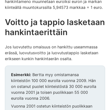
hankintameno muunnetaan euroiksi euron ja markan
kiinteällä muuntokurssilla 5,94573 markkaa = 1 euro.
Voitto ja tappio lasketaan
hankintaerittäin
Jos luovutettu omaisuus on hankittu useammassa
erässä, luovutusvoitto ja luovutustappio lasketaan
erikseen kunkin hankintaerän osalta.
Esimerkki:
Bertta myy omistamansa
kiinteistön 100 000 eurolla vuonna 2009. Hän
on ostanut puolet kiinteistöstä 30 000 eurolla
vuonna 2001 ja toisen puolikkaan 55 000
eurolla vuonna 2006.
Vuonna 2001 ostetun kiinteistön puolikkaan