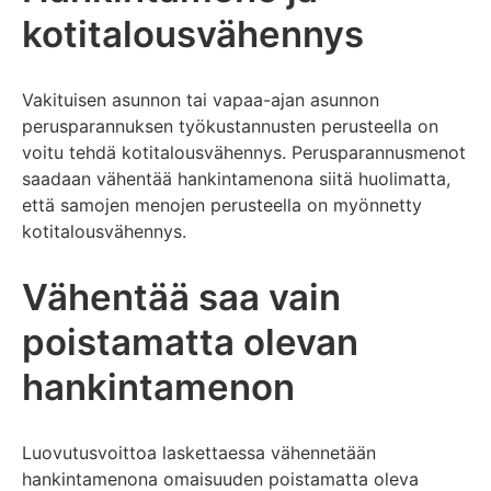
kotitalousvähennys
Vakituisen asunnon tai vapaa-ajan asunnon
perusparannuksen työkustannusten perusteella on
voitu tehdä kotitalousvähennys. Perusparannusmenot
saadaan vähentää hankintamenona siitä huolimatta,
että samojen menojen perusteella on myönnetty
kotitalousvähennys.
Vähentää saa vain
poistamatta olevan
hankintamenon
Luovutusvoittoa laskettaessa vähennetään
hankintamenona omaisuuden poistamatta oleva