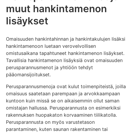
muut hankintamenon
lisäykset
Omaisuuden hankintahinnan ja hankintakulujen lisäksi
hankintamenoon luetaan verovelvollisen
omistusaikana tapahtuneet hankintamenon lisäykset.
Tavallisia hankintamenon lisäyksiä ovat omaisuuden
perusparannusmenot ja yhtiöön tehdyt
pääomansijoitukset.
Perusparannusmenoja ovat kulut toimenpiteistä, joilla
omaisuus saatetaan parempaan ja arvokkaampaan
kuntoon kuin missä se on aikaisemmin ollut saman
omistajan hallussa. Perusparannusta on esimerkiksi
rakennuksen huopakaton korvaaminen tiilikatolla.
Perusparannusta on myös varustetason
parantaminen, kuten saunan rakentaminen tai