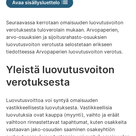
Avaa sisällysluettelo
Seuraavassa kerrotaan omaisuuden luovutusvoiton
verotuksesta tuloverolain mukaan. Arvopaperien,
arvo-osuuksien ja sijoitusrahasto-osuuksien
luovutusvoiton verotusta selostetaan erikseen
tiedotteessa Arvopaperien luovutusvoiton verotus.
Yleistä luovutusvoiton
verotuksesta
Luovutusvoittoa voi syntyä omaisuuden
vastikkeellisesta luovutuksesta. Vastikkeellisia
luovutuksia ovat kauppa (myynti), vaihto ja eräät
vaihtoon rinnastettavat tapahtumat, kuten osakkeita
vastaavan jako-osuuden saaminen osakeyhtiön