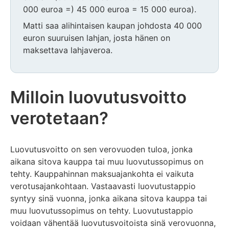
000 euroa =) 45 000 euroa = 15 000 euroa).
Matti saa alihintaisen kaupan johdosta 40 000
euron suuruisen lahjan, josta hänen on
maksettava lahjaveroa.
Milloin luovutusvoitto
verotetaan?
Luovutusvoitto on sen verovuoden tuloa, jonka
aikana sitova kauppa tai muu luovutussopimus on
tehty. Kauppahinnan maksuajankohta ei vaikuta
verotusajankohtaan. Vastaavasti luovutustappio
syntyy sinä vuonna, jonka aikana sitova kauppa tai
muu luovutussopimus on tehty. Luovutustappio
voidaan vähentää luovutusvoitoista sinä verovuonna,