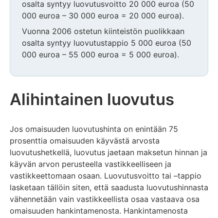
osalta syntyy luovutusvoitto 20 000 euroa (50
000 euroa – 30 000 euroa = 20 000 euroa).
Vuonna 2006 ostetun kiinteistön puolikkaan
osalta syntyy luovutustappio 5 000 euroa (50
000 euroa – 55 000 euroa = 5 000 euroa).
Alihintainen luovutus
Jos omaisuuden luovutushinta on enintään 75
prosenttia omaisuuden käyvästä arvosta
luovutushetkellä, luovutus jaetaan maksetun hinnan ja
käyvän arvon perusteella vastikkeelliseen ja
vastikkeettomaan osaan. Luovutusvoitto tai –tappio
lasketaan tällöin siten, että saadusta luovutushinnasta
vähennetään vain vastikkeellista osaa vastaava osa
omaisuuden hankintamenosta. Hankintamenosta