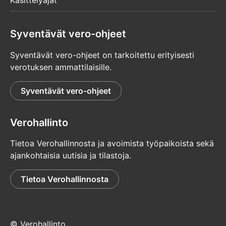
Syventävät vero-ohjeet
Syventävät vero-ohjeet on tarkoitettu erityisesti
verotuksen ammattilaisille.
Syventävät vero-ohjeet
Verohallinto
Tietoa Verohallinnosta ja avoimista työpaikoista sekä
ajankohtaisia uutisia ja tilastoja.
Tietoa Verohallinnosta
© Verohallinto