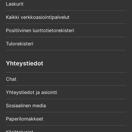
Laskurit
Kaikki verkkoasiointipalvelut
Positiivinen luottotietorekisteri
Tulorekisteri
Yhteystiedot
Chat
Yhteystiedot ja asiointi
Sosiaalinen media
Paperilomakkeet
Käsittelyajat