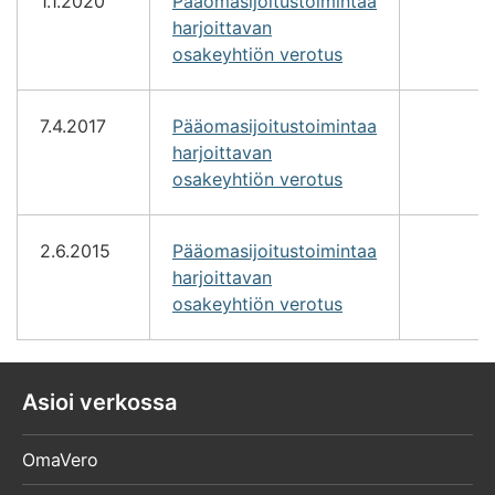
1.1.2020
Pääomasijoitustoimintaa
harjoittavan
osakeyhtiön verotus
7.4.2017
Pääomasijoitustoimintaa
harjoittavan
osakeyhtiön verotus
2.6.2015
Pääomasijoitustoimintaa
harjoittavan
osakeyhtiön verotus
Asioi verkossa
OmaVero