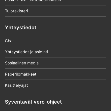
Tulorekisteri
Yhteystiedot
Chat
Yhteystiedot ja asiointi
Sosiaalinen media
Paperilomakkeet
Käsittelyajat
Syventävät vero-ohjeet