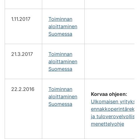
1.11.2017
Toiminnan
aloittaminen
Suomessa
21.3.2017
Toiminnan
aloittaminen
Suomessa
22.2.2016
Toiminnan
Korvaa ohjeen:
aloittaminen
Ulkomaisen yritykse
Suomessa
ennakkoperintärekist
ja tuloverovelvollisu
menettelyohje