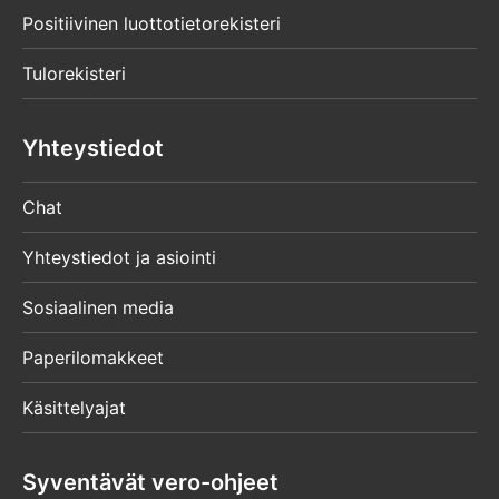
Positiivinen luottotietorekisteri
Tulorekisteri
Yhteystiedot
Chat
Yhteystiedot ja asiointi
Sosiaalinen media
Paperilomakkeet
Käsittelyajat
Syventävät vero-ohjeet