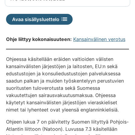
Avaa sisällysluettelo
Ohje liittyy kokonaisuuteen:
Kansainvälinen verotus
Ohjeessa käsitellään eräiden valtioiden välisten
kansainvälisten järjestöjen ja laitosten, EU:n sekä
edustustojen ja konsuliedustustojen palveluksessa
saadun palkan ja muiden työskentelyyn perustuvien
suoritusten tuloverotusta sekä Suomessa
vakuutettujen sairausvakuutusmaksua. Ohjeessa
käytetyt kansainvälisten järjestöjen vieraskieliset
nimet tai lyhenteet ovat yleensä englanninkielisiä.
Ohjeen lukua 7 on päivitetty Suomen liityttyä Pohjois-
Atlantin liittoon (Natoon). Luvussa 7.3 käsitellään