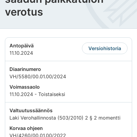
verotus
Antopäivä
Versiohistoria
11.10.2024
Diaarinumero
VH/5580/00.01.00/2024
Voimassaolo
11.10.2024 - Toistaiseksi
Valtuutussäännös
Laki Verohallinnosta (503/2010) 2 § 2 momentti
Korvaa ohjeen
VH/4260/00.01.00/2022