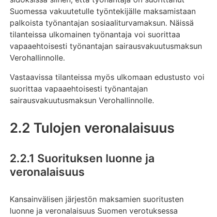
Suomessa vakuutetulle työntekijälle maksamistaan
palkoista työnantajan sosiaaliturvamaksun. Näissä
tilanteissa ulkomainen työnantaja voi suorittaa
vapaaehtoisesti työnantajan sairausvakuutusmaksun
Verohallinnolle.
Vastaavissa tilanteissa myös ulkomaan edustusto voi
suorittaa vapaaehtoisesti työnantajan
sairausvakuutusmaksun Verohallinnolle.
2.2 Tulojen veronalaisuus
2.2.1 Suorituksen luonne ja
veronalaisuus
Kansainvälisen järjestön maksamien suoritusten
luonne ja veronalaisuus Suomen verotuksessa