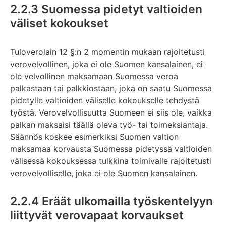
2.2.3 Suomessa pidetyt valtioiden
väliset kokoukset
Tuloverolain 12 §:n 2 momentin mukaan rajoitetusti
verovelvollinen, joka ei ole Suomen kansalainen, ei
ole velvollinen maksamaan Suomessa veroa
palkastaan tai palkkiostaan, joka on saatu Suomessa
pidetylle valtioiden väliselle kokoukselle tehdystä
työstä. Verovelvollisuutta Suomeen ei siis ole, vaikka
palkan maksaisi täällä oleva työ- tai toimeksiantaja.
Säännös koskee esimerkiksi Suomen valtion
maksamaa korvausta Suomessa pidetyssä valtioiden
välisessä kokouksessa tulkkina toimivalle rajoitetusti
verovelvolliselle, joka ei ole Suomen kansalainen.
2.2.4 Eräät ulkomailla työskentelyyn
liittyvät verovapaat korvaukset