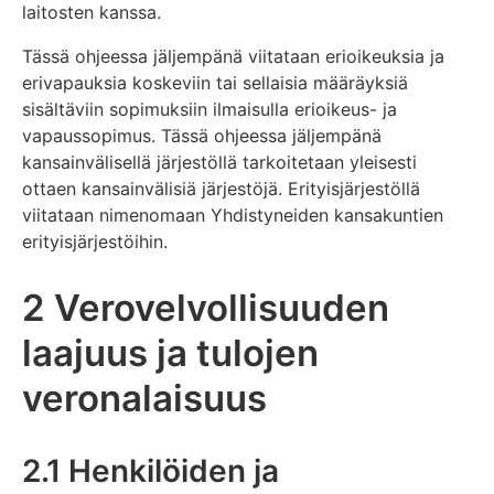
laitosten kanssa.
Tässä ohjeessa jäljempänä viitataan erioikeuksia ja
erivapauksia koskeviin tai sellaisia määräyksiä
sisältäviin sopimuksiin ilmaisulla erioikeus- ja
vapaussopimus. Tässä ohjeessa jäljempänä
kansainvälisellä järjestöllä tarkoitetaan yleisesti
ottaen kansainvälisiä järjestöjä. Erityisjärjestöllä
viitataan nimenomaan Yhdistyneiden kansakuntien
erityisjärjestöihin.
2 Verovelvollisuuden
laajuus ja tulojen
veronalaisuus
2.1 Henkilöiden ja