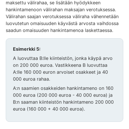
maksettu välirahaa, se lisätään hyödykkeen
hankintamenoon välirahan maksajan verotuksessa.
Välirahan saajan verotuksessa väliraha vähennetään
luovutetun omaisuuden käyvästä arvosta vaihdossa
saadun omaisuuden hankintamenoa laskettaessa.
Esimerkki 5:
A luovuttaa B:lle kiinteistön, jonka käypä arvo
on 200 000 euroa. Vastikkeena B luovuttaa
A:lle 160 000 euron arvoiset osakkeet ja 40
000 euroa rahaa.
A:n saamien osakkeiden hankintameno on 160
000 euroa (200 000 euroa - 40 000 euroa) ja
B:n saaman kiinteistön hankintameno 200 000
euroa (160 000 + 40 000 euroa).