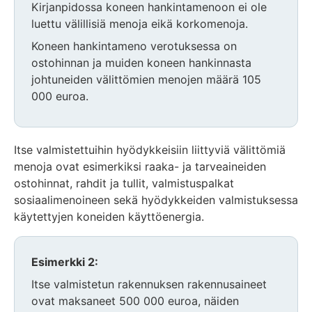
Kirjanpidossa koneen hankintamenoon ei ole
luettu välillisiä menoja eikä korkomenoja.
Koneen hankintameno verotuksessa on
ostohinnan ja muiden koneen hankinnasta
johtuneiden välittömien menojen määrä 105
000 euroa.
Itse valmistettuihin hyödykkeisiin liittyviä välittömiä
menoja ovat esimerkiksi raaka- ja tarveaineiden
ostohinnat, rahdit ja tullit, valmistuspalkat
sosiaalimenoineen sekä hyödykkeiden valmistuksessa
käytettyjen koneiden käyttöenergia.
Esimerkki 2:
Itse valmistetun rakennuksen rakennusaineet
ovat maksaneet 500 000 euroa, näiden