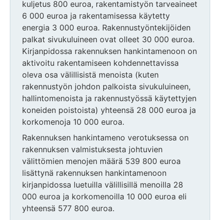
kuljetus 800 euroa, rakentamistyön tarveaineet
6 000 euroa ja rakentamisessa käytetty
energia 3 000 euroa. Rakennustyöntekijöiden
palkat sivukuluineen ovat olleet 30 000 euroa.
Kirjanpidossa rakennuksen hankintamenoon on
aktivoitu rakentamiseen kohdennettavissa
oleva osa välillisistä menoista (kuten
rakennustyön johdon palkoista sivukuluineen,
hallintomenoista ja rakennustyössä käytettyjen
koneiden poistoista) yhteensä 28 000 euroa ja
korkomenoja 10 000 euroa.
Rakennuksen hankintameno verotuksessa on
rakennuksen valmistuksesta johtuvien
välittömien menojen määrä 539 800 euroa
lisättynä rakennuksen hankintamenoon
kirjanpidossa luetuilla välillisillä menoilla 28
000 euroa ja korkomenoilla 10 000 euroa eli
yhteensä 577 800 euroa.