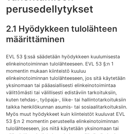
perusedellytykset
2.1 Hyödykkeen tulolähteen
määrittäminen
EVL 53 §:ssä säädetään hyödykkeen kuulumisesta
elinkeinotoiminnan tulolähteeseen. EVL 53 §:n 1
momentin mukaan kiinteistö kuuluu
elinkeinotoiminnan tulolähteeseen, jos sitä käytetään
yksinomaan tai pääasiallisesti elinkeinotoimintaa
välittömästi tai välillisesti edistäviin tarkoituksiin,
kuten tehdas-, työpaja-, liike- tai hallintotarkoituksiin
taikka henkilökunnan asumis- tai sosiaalitarkoituksiin.
Myös muut hyödykkeet kuin kiinteistöt kuuluvat EVL
53 §:n 2 momentin perusteella elinkeinotoiminnan
tulolähteeseen, jos niitä käytetään yksinomaan tai