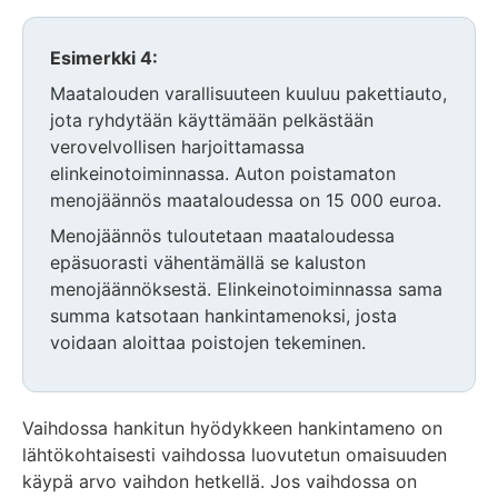
Esimerkki 4:
Maatalouden varallisuuteen kuuluu pakettiauto,
jota ryhdytään käyttämään pelkästään
verovelvollisen harjoittamassa
elinkeinotoiminnassa. Auton poistamaton
menojäännös maataloudessa on 15 000 euroa.
Menojäännös tuloutetaan maataloudessa
epäsuorasti vähentämällä se kaluston
menojäännöksestä. Elinkeinotoiminnassa sama
summa katsotaan hankintamenoksi, josta
voidaan aloittaa poistojen tekeminen.
Vaihdossa hankitun hyödykkeen hankintameno on
lähtökohtaisesti vaihdossa luovutetun omaisuuden
käypä arvo vaihdon hetkellä. Jos vaihdossa on