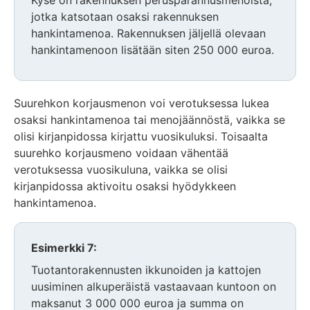
jotka katsotaan osaksi rakennuksen
hankintamenoa. Rakennuksen jäljellä olevaan
hankintamenoon lisätään siten 250 000 euroa.
Suurehkon korjausmenon voi verotuksessa lukea
osaksi hankintamenoa tai menojäännöstä, vaikka se
olisi kirjanpidossa kirjattu vuosikuluksi. Toisaalta
suurehko korjausmeno voidaan vähentää
verotuksessa vuosikuluna, vaikka se olisi
kirjanpidossa aktivoitu osaksi hyödykkeen
hankintamenoa.
Esimerkki 7:
Tuotantorakennusten ikkunoiden ja kattojen
uusiminen alkuperäistä vastaavaan kuntoon on
maksanut 3 000 000 euroa ja summa on