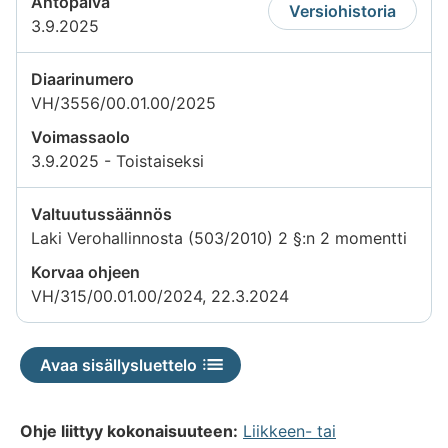
Antopäivä
Versiohistoria
3.9.2025
Diaarinumero
VH/3556/00.01.00/2025
Voimassaolo
3.9.2025 - Toistaiseksi
Valtuutussäännös
Laki Verohallinnosta (503/2010) 2 §:n 2 momentti
Korvaa ohjeen
VH/315/00.01.00/2024, 22.3.2024
Avaa sisällysluettelo
Ohje liittyy kokonaisuuteen:
Liikkeen- tai