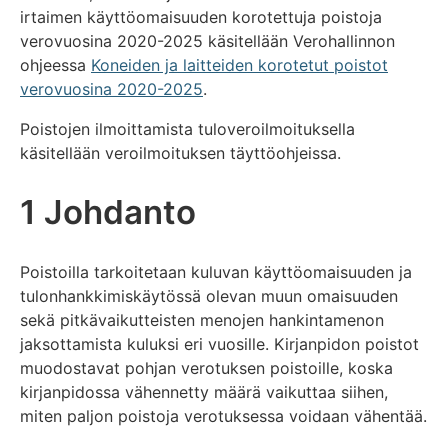
irtaimen käyttöomaisuuden korotettuja poistoja
verovuosina 2020-2025 käsitellään Verohallinnon
ohjeessa
Koneiden ja laitteiden korotetut poistot
verovuosina 2020-2025
.
Poistojen ilmoittamista tuloveroilmoituksella
käsitellään veroilmoituksen täyttöohjeissa.
1 Johdanto
Poistoilla tarkoitetaan kuluvan käyttöomaisuuden ja
tulonhankkimiskäytössä olevan muun omaisuuden
sekä pitkävaikutteisten menojen hankintamenon
jaksottamista kuluksi eri vuosille. Kirjanpidon poistot
muodostavat pohjan verotuksen poistoille, koska
kirjanpidossa vähennetty määrä vaikuttaa siihen,
miten paljon poistoja verotuksessa voidaan vähentää.