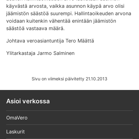
käyvästä arvosta, vaikka asunnon käypä arvo olisi
jäämistön säästöä suurempi. Hallintaoikeuden arvona
voidaan kuitenkin vähentää enintään jäämistön
säästöä vastaava määrä.
Johtava veroasiantuntija Tero Määttä
Ylitarkastaja Jarmo Salminen
Sivu on viimeksi päivitetty 21.10.2013
Asioi verkossa
OmaVero
Laskurit