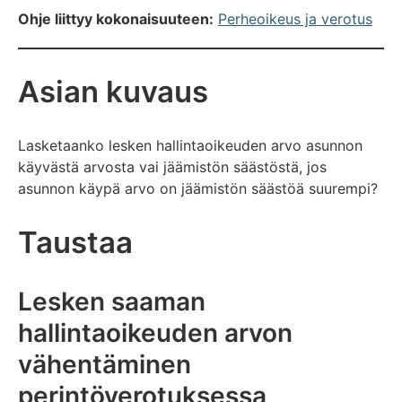
Ohje liittyy kokonaisuuteen:
Perheoikeus ja verotus
Asian kuvaus
Lasketaanko lesken hallintaoikeuden arvo asunnon
käyvästä arvosta vai jäämistön säästöstä, jos
asunnon käypä arvo on jäämistön säästöä suurempi?
Taustaa
Lesken saaman
hallintaoikeuden arvon
vähentäminen
perintöverotuksessa