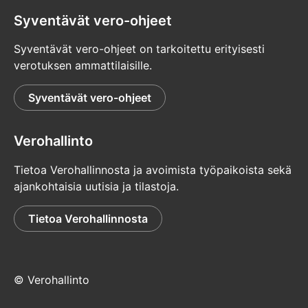
Syventävät vero-ohjeet
Syventävät vero-ohjeet on tarkoitettu erityisesti
verotuksen ammattilaisille.
Syventävät vero-ohjeet
Verohallinto
Tietoa Verohallinnosta ja avoimista työpaikoista sekä
ajankohtaisia uutisia ja tilastoja.
Tietoa Verohallinnosta
© Verohallinto