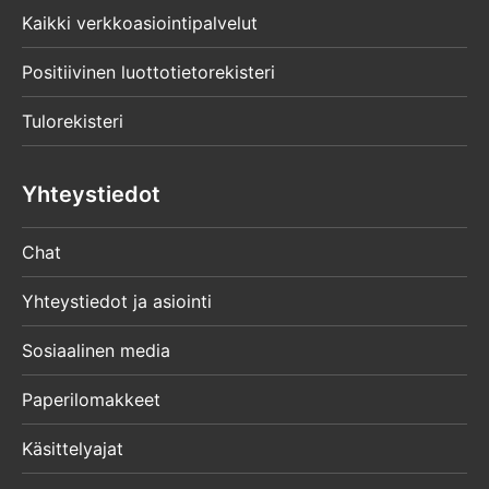
Kaikki verkkoasiointipalvelut
Positiivinen luottotietorekisteri
Tulorekisteri
Yhteystiedot
Chat
Yhteystiedot ja asiointi
Sosiaalinen media
Paperilomakkeet
Käsittelyajat