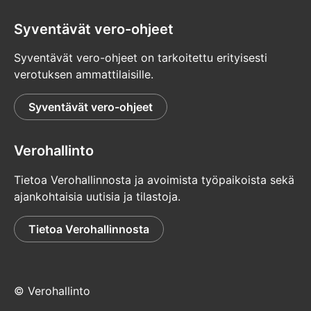
Syventävät vero-ohjeet
Syventävät vero-ohjeet on tarkoitettu erityisesti
verotuksen ammattilaisille.
Syventävät vero-ohjeet
Verohallinto
Tietoa Verohallinnosta ja avoimista työpaikoista sekä
ajankohtaisia uutisia ja tilastoja.
Tietoa Verohallinnosta
© Verohallinto