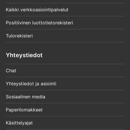
Kaikki verkkoasiointipalvelut
Positiivinen luottotietorekisteri
Tulorekisteri
Yhteystiedot
Chat
Yhteystiedot ja asiointi
Sosiaalinen media
Paperilomakkeet
Käsittelyajat