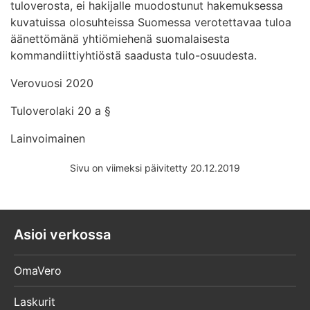
tuloverosta, ei hakijalle muodostunut hakemuksessa
kuvatuissa olosuhteissa Suomessa verotettavaa tuloa
äänettömänä yhtiömiehenä suomalaisesta
kommandiittiyhtiöstä saadusta tulo-osuudesta.
Verovuosi 2020
Tuloverolaki 20 a §
Lainvoimainen
Sivu on viimeksi päivitetty 20.12.2019
Asioi verkossa
OmaVero
Laskurit