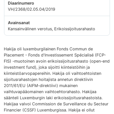
Diaarinumero
VH/2368/02.05.04/2019
Avainsanat
Kansainvälinen verotus, Erikoissijoitusrahasto
Hakija oli luxemburgilainen Fonds Commun de
Placement - Fonds d'Investissement Spécialisé (FCP-
FIS) -muotoinen avoin erikoissijoitusrahasto (open-end
investment fund), joka sijoitti kiinteistöihin ja
kiinteistöarvopapereihin. Hakija oli vaihtoehtoisten
sijoitusrahastojen hoitajista annetun direktiivin
2011/61/EU (AIFM-direktiivi) mukainen
vaihtuvapääomainen vaihtoehtorahasto. Hakijaa
säänteli Luxemburgin laki erikoissijoitusrahastoista.
Hakijaa valvoi Commission de Surveillance du Secteur
Financier (CSSF) Luxemburgissa. Hakija ei ollut