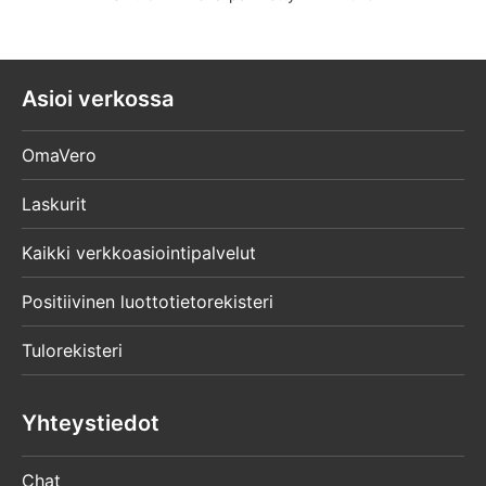
Asioi verkossa
OmaVero
Laskurit
Kaikki verkkoasiointipalvelut
Positiivinen luottotietorekisteri
Tulorekisteri
Yhteystiedot
Chat