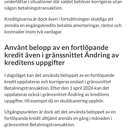
underlättar i situationer där saldot behöver korrigeras utan
någon betalningstransaktion.
Kreditgivarna är dock även i fortsättningen skyldiga att
anmäla en engångskredits betalda amorteringar, räntor och
kostnader inom två vardagar.
Använt belopp av en fortlöpande
kredit även i gränssnittet Ändring av
kreditens uppgifter
I dagsläget kan det använda beloppet av en fortlöpande
kredit uppdateras och korrigeras endast i gränssnittet
Betalningstransaktion. Efter den 1 april 2026 kan det
uppdateras också i gränssnittet Ändring av kreditens
uppgifter, till exempel då en skuldsanering upphör.
Utgångspunkten är dock att det använda beloppet av en
fortlöpande kredit alltjämt anmäls en gång i månaden i
gränssnittet Betalningstransaktion.