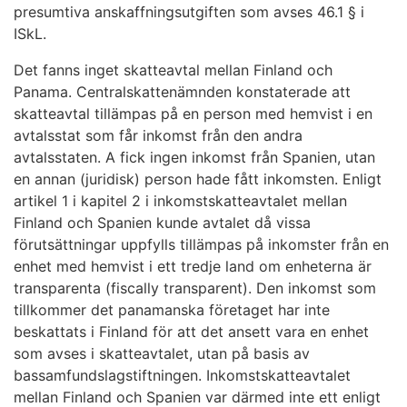
presumtiva anskaffningsutgiften som avses 46.1 § i
ISkL.
Det fanns inget skatteavtal mellan Finland och
Panama. Centralskattenämnden konstaterade att
skatteavtal tillämpas på en person med hemvist i en
avtalsstat som får inkomst från den andra
avtalsstaten. A fick ingen inkomst från Spanien, utan
en annan (juridisk) person hade fått inkomsten. Enligt
artikel 1 i kapitel 2 i inkomstskatteavtalet mellan
Finland och Spanien kunde avtalet då vissa
förutsättningar uppfylls tillämpas på inkomster från en
enhet med hemvist i ett tredje land om enheterna är
transparenta (fiscally transparent). Den inkomst som
tillkommer det panamanska företaget har inte
beskattats i Finland för att det ansett vara en enhet
som avses i skatteavtalet, utan på basis av
bassamfundslagstiftningen. Inkomstskatteavtalet
mellan Finland och Spanien var därmed inte ett enligt