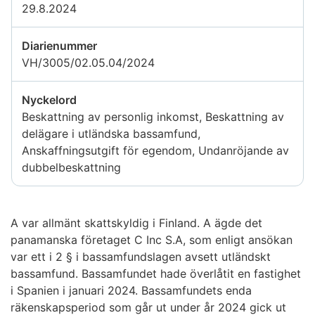
29.8.2024
Diarienummer
VH/3005/02.05.04/2024
Nyckelord
Beskattning av personlig inkomst, Beskattning av
delägare i utländska bassamfund,
Anskaffningsutgift för egendom, Undanröjande av
dubbelbeskattning
A var allmänt skattskyldig i Finland. A ägde det
panamanska företaget C Inc S.A, som enligt ansökan
var ett i 2 § i bassamfundslagen avsett utländskt
bassamfund. Bassamfundet hade överlåtit en fastighet
i Spanien i januari 2024. Bassamfundets enda
räkenskapsperiod som går ut under år 2024 gick ut