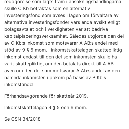
redogörelse som lagts fram i ansökningshandlingarna
skulle C Kb betraktas som en alternativ
investeringsfond som avses i lagen om förvaltare av
alternativa investeringsfonder vars enda avsikt enligt
bolagsavtalet och i verkligheten var att bedriva
kapitalplaceringsverksamhet. Således utgjorde den del
av C Kb:s inkomst som motsvarar A AB:s andel med
stöd av 9 § 5 mom. i inkomstskattelagen skattepliktig
inkomst endast till den del som inkomsten skulle ha
varit skattepliktig, om den betalats direkt till A AB,
även om den del som motsvarar A Ab:s andel av den
nämnda inkomsten uppkom på basis av B Kb:s
inkomstandel.
Förhandsavgörande för skatteår 2019.
Inkomstskattelagen 9 § 5 och 6 mom.
Se CSN 34/2018