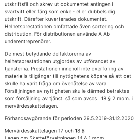
utskriftsfil och skrev ut dokumentet antingen i
svartvitt eller färg som enkel- eller dubbelsidig
utskrift. Därefter kuverterades dokumentet.
Helhetsprestationen omfattade även sortering och
distribution. För distributionen använde A Ab
underentreprenörer.
De mest betydande delfaktorerna av
helhetsprestationen utgjordes av utförandet av
tjänsterna. Prestationen innehöll inte överföring av
materiella tillgångar till nyttighetens köpare så att det
skulle ha varit fråga om överlåtelse av vara.
Försäljningen av nyttigheten skulle därmed betraktas
som försäljning av tjänst, så som avses i 18 § 2 mom. i
mervärdesskattelagen.
Förhandsavgörande för perioden 29.5.2019-31.12.2020
Mervärdesskattelagen 17 och 18 §
Lagen om Skatteförvaltningen 14 § 1 mom.