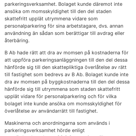
parkeringsverksamhet. Bolaget kunde däremot inte
ansöka om momsskyldighet till den del staden
skattefritt upplät utrymmena vidare som
personalparkering för sina arbetstagare, dvs. annan
användning än sådan som berättigar till avdrag eller
återbäring.
B Ab hade rätt att dra av momsen på kostnaderna för
att uppföra parkeringsanläggningen till den del dessa
hänförde sig till den skattepliktiga överlåtelse av rätt
till fastighet som bedrevs av B Ab. Bolaget kunde inte
dra av momsen på byggkostnaderna till den del dessa
hänförde sig till utrymmena som staden skattefritt
upplät vidare för personalparkering och för vilka
bolaget inte kunde ansöka om momsskyldighet för
överlåtelse av användarrätt till fastighet.
Maskinerna och anordningarna som används i
parkeringsverksamhet hörde enligt