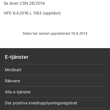
Se även CSN 26/2014
HFD 6.4.2016 L 1163 (upphävt)
Sidan har senast uppdaterats 16.6.2014
E-tjänster
MinSkatt
Räknare
Alla e-tjänster
Det positiva kreditupplysningsregistret