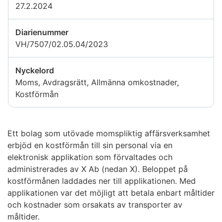
27.2.2024
Diarienummer
VH/7507/02.05.04/2023
Nyckelord
Moms, Avdragsrätt, Allmänna omkostnader,
Kostförmån
Ett bolag som utövade momspliktig affärsverksamhet
erbjöd en kostförmån till sin personal via en
elektronisk applikation som förvaltades och
administrerades av X Ab (nedan X). Beloppet på
kostförmånen laddades ner till applikationen. Med
applikationen var det möjligt att betala enbart måltider
och kostnader som orsakats av transporter av
måltider.