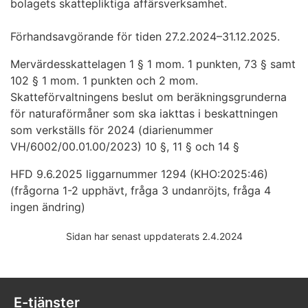
bolagets skattepliktiga affärsverksamhet.
Förhandsavgörande för tiden 27.2.2024–31.12.2025.
Mervärdesskattelagen 1 § 1 mom. 1 punkten, 73 § samt
102 § 1 mom. 1 punkten och 2 mom.
Skatteförvaltningens beslut om beräkningsgrunderna
för naturaförmåner som ska iakttas i beskattningen
som verkställs för 2024 (diarienummer
VH/6002/00.01.00/2023) 10 §, 11 § och 14 §
HFD 9.6.2025 liggarnummer 1294 (KHO:2025:46)
(frågorna 1-2 upphävt, fråga 3 undanröjts, fråga 4
ingen ändring)
Sidan har senast uppdaterats 2.4.2024
E-tjänster