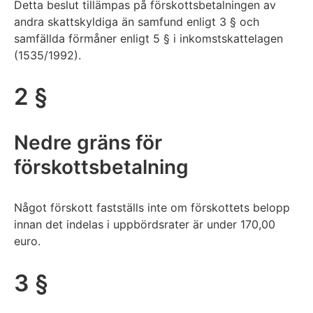
Detta beslut tillämpas på förskottsbetalningen av
andra skattskyldiga än samfund enligt 3 § och
samfällda förmåner enligt 5 § i inkomstskattelagen
(1535/1992).
2 §
Nedre gräns för
förskottsbetalning
Något förskott fastställs inte om förskottets belopp
innan det indelas i uppbördsrater är under 170,00
euro.
3 §