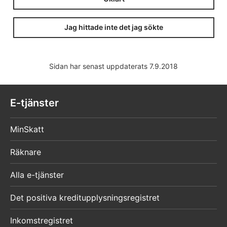
Jag hittade inte det jag sökte
Sidan har senast uppdaterats 7.9.2018
E-tjänster
MinSkatt
Räknare
Alla e-tjänster
Det positiva kreditupplysningsregistret
Inkomstregistret