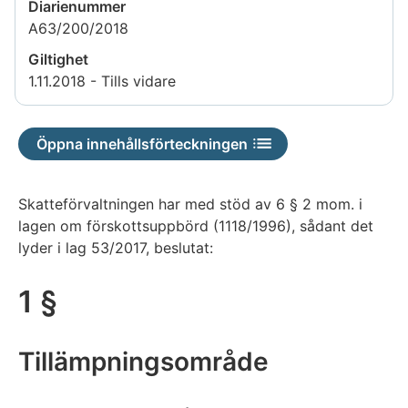
Diarienummer
A63/200/2018
Giltighet
1.11.2018 - Tills vidare
Öppna innehållsförteckningen
Skatteförvaltningen har med stöd av 6 § 2 mom. i
lagen om förskottsuppbörd (1118/1996), sådant det
lyder i lag 53/2017, beslutat:
1 §
Tillämpningsområde