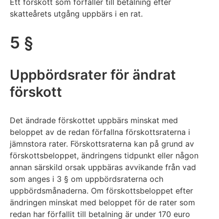
Ett förskott som förfaller till betalning efter
skatteårets utgång uppbärs i en rat.
5 §
Uppbördsrater för ändrat
förskott
Det ändrade förskottet uppbärs minskat med
beloppet av de redan förfallna förskottsraterna i
jämnstora rater. Förskottsraterna kan på grund av
förskottsbeloppet, ändringens tidpunkt eller någon
annan särskild orsak uppbäras avvikande från vad
som anges i 3 § om uppbördsraterna och
uppbördsmånaderna. Om förskottsbeloppet efter
ändringen minskat med beloppet för de rater som
redan har förfallit till betalning är under 170 euro