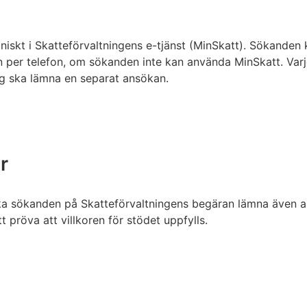
iskt i Skatteförvaltningens e-tjänst (MinSkatt). Sökanden 
 per telefon, om sökanden inte kan använda MinSkatt. Varj
g ska lämna en separat ansökan.
r
ska sökanden på Skatteförvaltningens begäran lämna även 
 pröva att villkoren för stödet uppfylls.