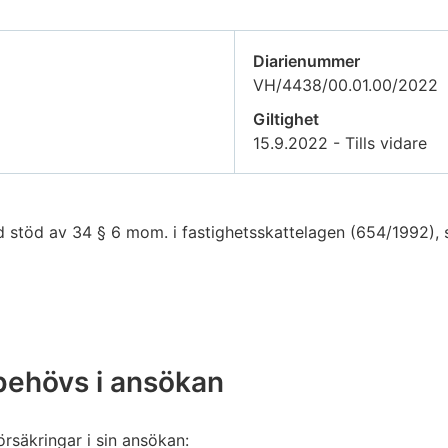
Diarienummer
VH/4438/00.01.00/2022
Giltighet
15.9.2022 - Tills vidare
 stöd av 34 § 6 mom. i fastighetsskattelagen (654/1992), s
behövs i ansökan
rsäkringar i sin ansökan: