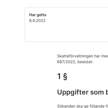
Har getts
8.9.2022
Skatteförvaltningen har med
687/2022, beslutat:
1 §
Uppgifter som 
Sökanden ska ge följande fö