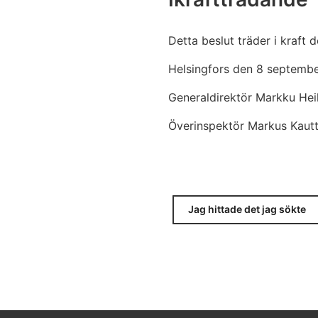
Detta beslut träder i kraft
Helsingfors den 8 septemb
Generaldirektör Markku Hei
Överinspektör Markus Kaut
Jag hittade det jag sökte