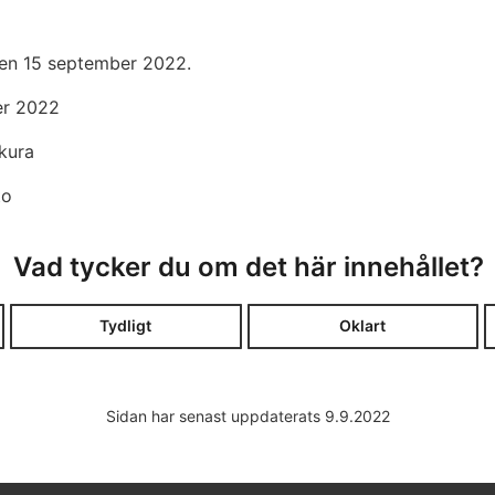
 den 15 september 2022.
er 2022
kura
to
Vad tycker du om det här innehållet?
Tydligt
Oklart
Sidan har senast uppdaterats 9.9.2022