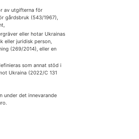
 av utgifterna för
ör gårdsbruk (543/1967),
t,
rgräver eller hotar Ukrainas
k eller juridisk person,
ning (269/2014), eller en
definieras som annat stöd i
mot Ukraina (2022/C 131
n under det innevarande
ro.