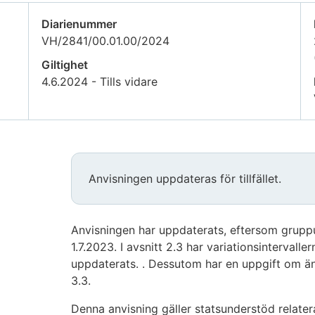
Diarienummer
VH/2841/00.01.00/2024
Giltighet
4.6.2024 - Tills vidare
Anvisningen uppdateras för tillfället.
Anvisningen har uppdaterats, eftersom grup
1.7.2023. I avsnitt 2.3 har variationsintervalle
uppdaterats. . Dessutom har en uppgift om ändr
3.3.
Denna anvisning gäller statsunderstöd relater