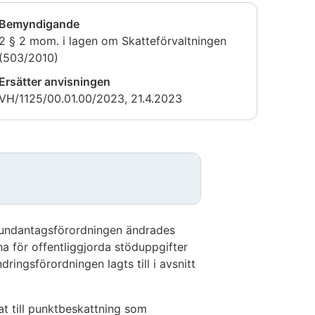
Bemyndigande
2 § 2 mom. i lagen om Skatteförvaltningen
(503/2010)
Ersätter anvisningen
VH/1125/00.01.00/2023, 21.4.2023
pundantagsförordningen ändrades
rna för offentliggjorda stöduppgifter
ingsförordningen lagts till i avsnitt
at till punktbeskattning som