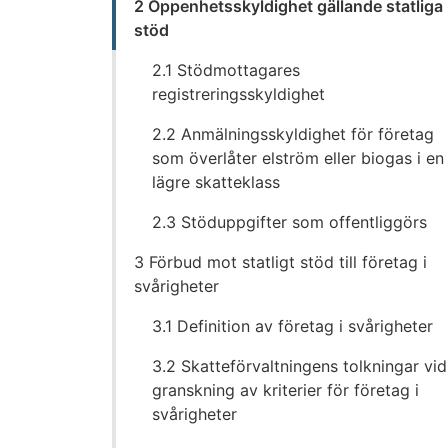
2 Öppenhetsskyldighet gällande statliga
stöd
2.1 Stödmottagares
registreringsskyldighet
2.2 Anmälningsskyldighet för företag
som överlåter elström eller biogas i en
lägre skatteklass
2.3 Stöduppgifter som offentliggörs
3 Förbud mot statligt stöd till företag i
svårigheter
3.1 Definition av företag i svårigheter
3.2 Skatteförvaltningens tolkningar vid
granskning av kriterier för företag i
svårigheter