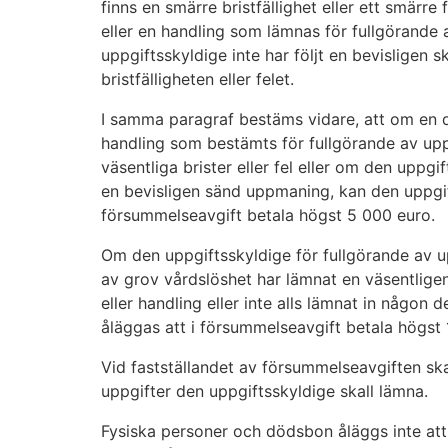
finns en smärre bristfällighet eller ett smärre 
eller en handling som lämnas för fullgörande 
uppgiftsskyldige inte har följt en bevisligen 
bristfälligheten eller felet.
I samma paragraf bestäms vidare, att om en de
handling som bestämts för fullgörande av upp
väsentliga brister eller fel eller om den uppgi
en bevisligen sänd uppmaning, kan den uppgif
försummelseavgift betala högst 5 000 euro.
Om den uppgiftsskyldige för fullgörande av up
av grov vårdslöshet har lämnat en väsentligen
eller handling eller inte alls lämnat in någon 
åläggas att i försummelseavgift betala högst
Vid fastställandet av försummelseavgiften sk
uppgifter den uppgiftsskyldige skall lämna.
Fysiska personer och dödsbon åläggs inte att