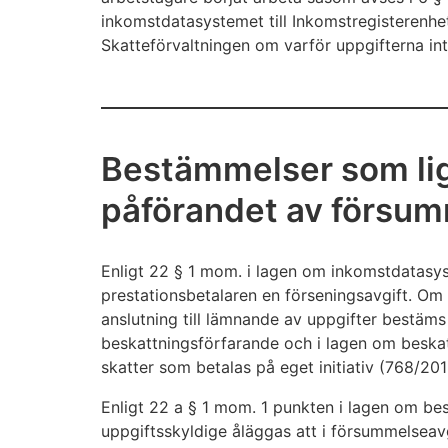
inkomstdatasystemet till Inkomstregisterenhet
Skatteförvaltningen om varför uppgifterna int
Bestämmelser som ligg
påförandet av försum
Enligt 22 § 1 mom. i lagen om inkomstdatasy
prestationsbetalaren en förseningsavgift. Om 
anslutning till lämnande av uppgifter bestäms 
beskattningsförfarande och i lagen om beska
skatter som betalas på eget initiativ (768/201
Enligt 22 a § 1 mom. 1 punkten i lagen om be
uppgiftsskyldige åläggas att i försummelseav