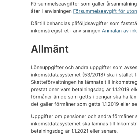
Försummelseavgifter som gäller årsanmälninga
åter i anvisningen
Försummelseavgift för uto
Därtill behandlas påföljdsavgifter som faststäl
inkomstregistret i anvisningen
Anmälan av ink
Allmänt
Löneuppgifter och andra uppgifter som avses
inkomstdatasystemet (53/2018) ska i stället fö
Skatteförvaltningen ha lämnats till Inkomstreg
prestationer vars betalningsdag är 1.1.2019 el
förmåner än de som getts i pengar ska ha lämn
det gäller förmåner som getts 1.1.2019 eller se
Uppgifter om pensioner och andra förmåner s
inkomstdatasystemet ska lämnas till Inkomstr
betalningsdag är 1.1.2021 eller senare.