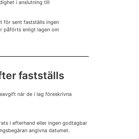
ghet i anslutning till
 för sent fastställs ingen
r påförts enligt lagen om
er fastställs
avgift när de i lag föreskrivna
ats i efterhand eller ingen godtagbar
ningsbegäran angivna datumet.