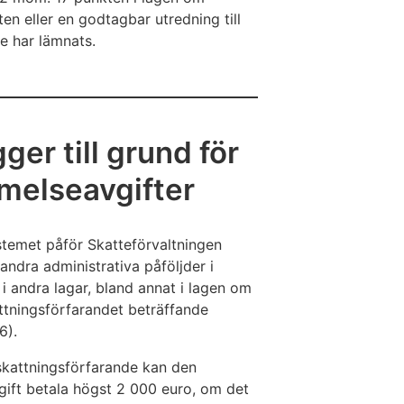
en eller en godtagbar utredning till
e har lämnats.
er till grund för
melseavgifter
stemet påför Skatteförvaltningen
andra administrativa påföljder i
i andra lagar, bland annat i lagen om
ttningsförfarandet beträffande
6).
skattningsförfarande kan den
gift betala högst 2 000 euro, om det