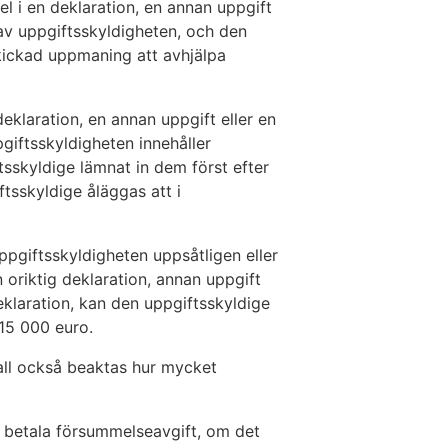
fel i en deklaration, en annan uppgift
av uppgiftsskyldigheten, och den
skickad uppmaning att avhjälpa
klaration, en annan uppgift eller en
giftsskyldigheten innehåller
ftsskyldige lämnat in dem först efter
tsskyldige åläggas att i
pgiftsskyldigheten uppsåtligen eller
 oriktig deklaration, annan uppgift
deklaration, kan den uppgiftsskyldige
 15 000 euro.
all också beaktas hur mycket
 betala försummelseavgift, om det