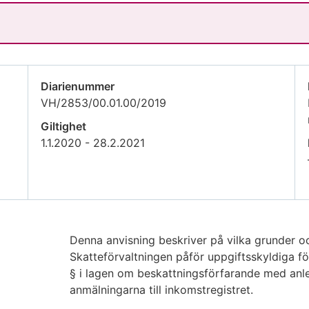
Diarienummer
VH/2853/00.01.00/2019
Giltighet
1.1.2020 - 28.2.2021
Denna anvisning beskriver på vilka grunder och
Skatteförvaltningen påför uppgiftsskyldiga f
§ i lagen om beskattningsförfarande med anled
anmälningarna till inkomstregistret.