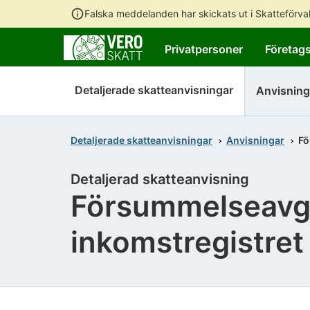
Falska meddelanden har skickats ut i Skatteförv
Privatpersoner
Företag
Detaljerade skatteanvisningar
Anvisning
Detaljerade skatteanvisningar
Anvisningar
Fö
Detaljerad skatteanvisning
Försummelseavgif
inkomstregistret