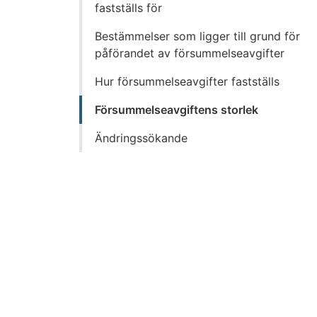
innehållet
fastställs för
Bestämmelser som ligger till grund för
påförandet av försummelseavgifter
Hur försummelseavgifter fastställs
Försummelseavgiftens storlek
Ändringssökande