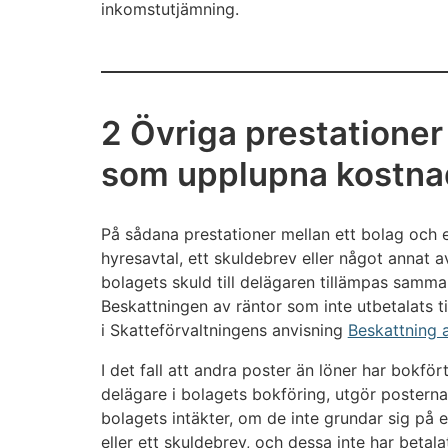
inkomstutjämning.
2 Övriga prestationer
som upplupna kostnad
På sådana prestationer mellan ett bolag och 
hyresavtal, ett skuldebrev eller något annat 
bolagets skuld till delägaren tillämpas samma
Beskattningen av räntor som inte utbetalats ti
i Skatteförvaltningens anvisning
Beskattning 
I det fall att andra poster än löner har bokför
delägare i bolagets bokföring, utgör posterna
bolagets intäkter, om de inte grundar sig på 
eller ett skuldebrev, och dessa inte har betalat