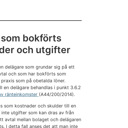
 som bokförts
er och utgifter
en delägare som grundar sig på ett
avtal och som har bokförts som
 praxis som på obetalda löner.
ll en delägare behandlas i punkt 3.6.2
av ränteinkomster
(A44/200/2014).
ts som kostnader och skulder till en
 inte utgifter som kan dras av från
ett avtal mellan bolaget och delägaren
s. I detta fall anses det att man inte