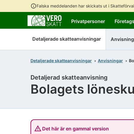
Falska meddelanden har skickats ut i Skatteförv
Privatpersoner
Företag
Detaljerade skatteanvisningar
Anvisning
Detaljerade skatteanvisningar
Anvisningar
Bo
Detaljerad skatteanvisning
Bolagets löneskul
Det här är en gammal version