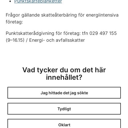
Punktskatteblanketter
Frågor gällande skatteåterbäring för energiintensiva
företag:
Punktskatterådgivning för företag: tfn 029 497 155
(9–16.15) / Energi- och avfallsskatter
Vad tycker du om det här
innehållet?
Jag hittade det jag sökte
Tydligt
Oklart