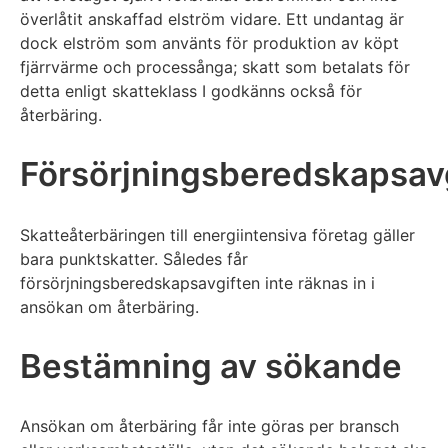
överlåtit anskaffad elström vidare. Ett undantag är
dock elström som använts för produktion av köpt
fjärrvärme och processånga; skatt som betalats för
detta enligt skatteklass I godkänns också för
återbäring.
Försörjningsberedskapsavg
Skatteåterbäringen till energiintensiva företag gäller
bara punktskatter. Således får
försörjningsberedskapsavgiften inte räknas in i
ansökan om återbäring.
Bestämning av sökande
Ansökan om återbäring får inte göras per bransch