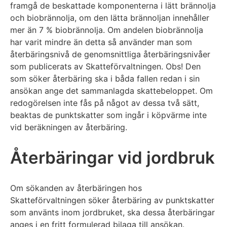
framgå de beskattade komponenterna i lätt brännolja
och biobrännolja, om den lätta brännoljan innehåller
mer än 7 % biobrännolja. Om andelen biobrännolja
har varit mindre än detta så använder man som
återbäringsnivå de genomsnittliga återbäringsnivåer
som publicerats av Skatteförvaltningen. Obs! Den
som söker återbäring ska i båda fallen redan i sin
ansökan ange det sammanlagda skattebeloppet. Om
redogörelsen inte fås på något av dessa två sätt,
beaktas de punktskatter som ingår i köpvärme inte
vid beräkningen av återbäring.
Återbäringar vid jordbruk
Om sökanden av återbäringen hos
Skatteförvaltningen söker återbäring av punktskatter
som använts inom jordbruket, ska dessa återbäringar
anges i en fritt formulerad bilaga till ansökan.