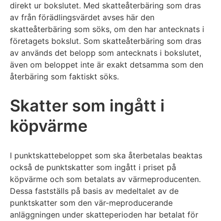
direkt ur bokslutet. Med skatteåterbäring som dras
av från förädlingsvärdet avses här den
skatteåterbäring som söks, om den har antecknats i
företagets bokslut. Som skatteåterbäring som dras
av används det belopp som antecknats i bokslutet,
även om beloppet inte är exakt detsamma som den
återbäring som faktiskt söks.
Skatter som ingått i
köpvärme
I punktskattebeloppet som ska återbetalas beaktas
också de punktskatter som ingått i priset på
köpvärme och som betalats av värmeproducenten.
Dessa fastställs på basis av medeltalet av de
punktskatter som den vär-meproducerande
anläggningen under skatteperioden har betalat för