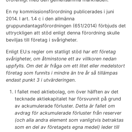
En ny kommissionsförordning publicerades i juni
2014. I art. 1.4 c i den allmänna
gruppundantagsförordningen (651/2014) förbjuds det
uttryckligen att stöd enligt denna förordning skulle
beviljas till företag i svårigheter.
Enligt EU:s regler om statligt stöd
har ett företag
svårigheter, om åtminstone ett av villkoren nedan
uppfylls. Om det är fråga om ett litet eller medelstort
företag som funnits i mindre än tre år så tillämpas
endast punkt 3 i utvärderingen
.
I fallet med aktiebolag, om över hälften av det
tecknade aktiekapitalet har försvunnit på grund
av ackumulerade förluster.
Detta är fallet om
avdrag för ackumulerade förluster från reserver
(och alla andra element som vanligtvis betraktas
som en del av företagets egna medel) leder till