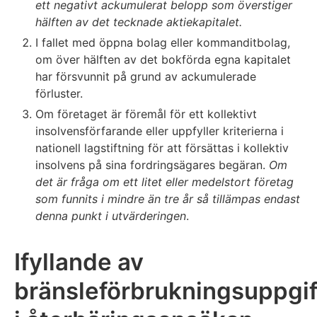
ett negativt ackumulerat belopp som överstiger
hälften av det tecknade aktiekapitalet.
I fallet med öppna bolag eller kommanditbolag,
om över hälften av det bokförda egna kapitalet
har försvunnit på grund av ackumulerade
förluster.
Om företaget är föremål för ett kollektivt
insolvensförfarande eller uppfyller kriterierna i
nationell lagstiftning för att försättas i kollektiv
insolvens på sina fordringsägares begäran.
Om
det är fråga om ett litet eller medelstort företag
som funnits i mindre än tre år så tillämpas endast
denna punkt i utvärderingen
.
Ifyllande av
bränsleförbrukningsuppgi