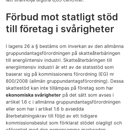
Förbud mot statligt stöd
till företag i svårigheter
I lagens 26 a § bestäms om inverkan av den allmänna
gruppundantagsförordningen på skatteåterbäringen
till energiintensiv industri. Skatteåterbäringen till
energiintensiv industri är ett av de statsstöd som
baserar sig på kommissionens förordning (EG) nr
800/2008 (allmän gruppundantagsförordning). Dessa
skattestöd kan inte tillämpas på företag som har
ekonomiska svårigheter
på det sätt som avses i
artikel 1.6 c i allmänna gruppundantagsförordningen
eller som har i artikel 1.6 b avsedda
återbetalningskrav till följd av ett tidigare
kommissionsbeslut som förklarat stödet olagligt och
oförenligt med den gemensamma marknaden.