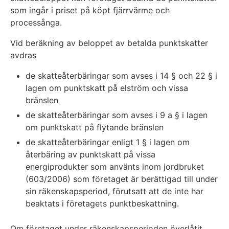
som ingår i priset på köpt fjärrvärme och
processånga.
Vid beräkning av beloppet av betalda punktskatter
avdras
de skatteåterbäringar som avses i 14 § och 22 § i
lagen om punktskatt på elström och vissa
bränslen
de skatteåterbäringar som avses i 9 a § i lagen
om punktskatt på flytande bränslen
de skatteåterbäringar enligt 1 § i lagen om
återbäring av punktskatt på vissa
energiprodukter som använts inom jordbruket
(603/2006) som företaget är berättigad till under
sin räkenskapsperiod, förutsatt att de inte har
beaktats i företagets punktbeskattning.
Om företaget under räkenskapsperioden överlåtit