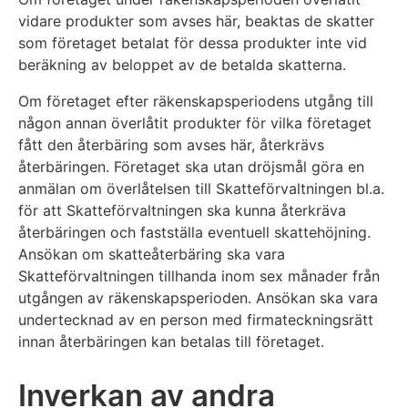
vidare produkter som avses här, beaktas de skatter
som företaget betalat för dessa produkter inte vid
beräkning av beloppet av de betalda skatterna.
Om företaget efter räkenskapsperiodens utgång till
någon annan överlåtit produkter för vilka företaget
fått den återbäring som avses här, återkrävs
återbäringen. Företaget ska utan dröjsmål göra en
anmälan om överlåtelsen till Skatteförvaltningen bl.a.
för att Skatteförvaltningen ska kunna återkräva
återbäringen och fastställa eventuell skattehöjning.
Ansökan om skatteåterbäring ska vara
Skatteförvaltningen tillhanda inom sex månader från
utgången av räkenskapsperioden. Ansökan ska vara
undertecknad av en person med firmateckningsrätt
innan återbäringen kan betalas till företaget.
Inverkan av andra