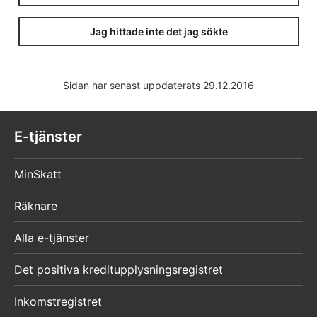
Jag hittade inte det jag sökte
Sidan har senast uppdaterats 29.12.2016
E-tjänster
MinSkatt
Räknare
Alla e-tjänster
Det positiva kreditupplysningsregistret
Inkomstregistret