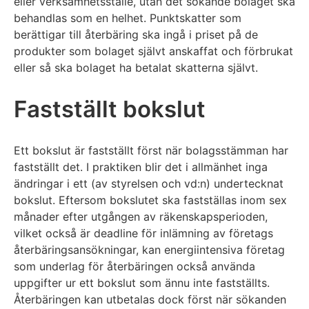
eller verksamhetsställe, utan det sökande bolaget ska
behandlas som en helhet. Punktskatter som
berättigar till återbäring ska ingå i priset på de
produkter som bolaget självt anskaffat och förbrukat
eller så ska bolaget ha betalat skatterna självt.
Fastställt bokslut
Ett bokslut är fastställt först när bolagsstämman har
fastställt det. I praktiken blir det i allmänhet inga
ändringar i ett (av styrelsen och vd:n) undertecknat
bokslut. Eftersom bokslutet ska fastställas inom sex
månader efter utgången av räkenskapsperioden,
vilket också är deadline för inlämning av företags
återbäringsansökningar, kan energiintensiva företag
som underlag för återbäringen också använda
uppgifter ur ett bokslut som ännu inte fastställts.
Återbäringen kan utbetalas dock först när sökanden