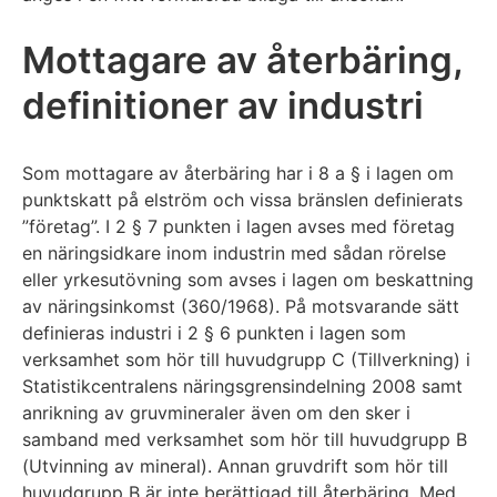
Mottagare av återbäring,
definitioner av industri
Som mottagare av återbäring har i 8 a § i lagen om
punktskatt på elström och vissa bränslen definierats
”företag”. I 2 § 7 punkten i lagen avses med företag
en näringsidkare inom industrin med sådan rörelse
eller yrkesutövning som avses i lagen om beskattning
av näringsinkomst (360/1968). På motsvarande sätt
definieras industri i 2 § 6 punkten i lagen som
verksamhet som hör till huvudgrupp C (Tillverkning) i
Statistikcentralens näringsgrensindelning 2008 samt
anrikning av gruvmineraler även om den sker i
samband med verksamhet som hör till huvudgrupp B
(Utvinning av mineral). Annan gruvdrift som hör till
huvudgrupp B är inte berättigad till återbäring. Med