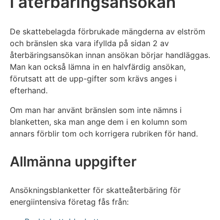
i återbäringsansökan
De skattebelagda förbrukade mängderna av elström
och bränslen ska vara ifyllda på sidan 2 av
återbäringsansökan innan ansökan börjar handläggas.
Man kan också lämna in en halvfärdig ansökan,
förutsatt att de upp-gifter som krävs anges i
efterhand.
Om man har använt bränslen som inte nämns i
blanketten, ska man ange dem i en kolumn som
annars förblir tom och korrigera rubriken för hand.
Allmänna uppgifter
Ansökningsblanketter för skatteåterbäring för
energiintensiva företag fås från: