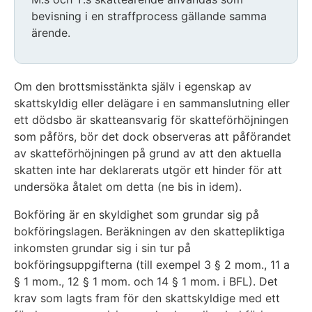
bevisning i en straffprocess gällande samma
ärende.
Om den brottsmisstänkta själv i egenskap av
skattskyldig eller delägare i en sammanslutning eller
ett dödsbo är skatteansvarig för skatteförhöjningen
som påförs, bör det dock observeras att påförandet
av skatteförhöjningen på grund av att den aktuella
skatten inte har deklarerats utgör ett hinder för att
undersöka åtalet om detta (ne bis in idem).
Bokföring är en skyldighet som grundar sig på
bokföringslagen. Beräkningen av den skattepliktiga
inkomsten grundar sig i sin tur på
bokföringsuppgifterna (till exempel 3 § 2 mom., 11 a
§ 1 mom., 12 § 1 mom. och 14 § 1 mom. i BFL). Det
krav som lagts fram för den skattskyldige med ett