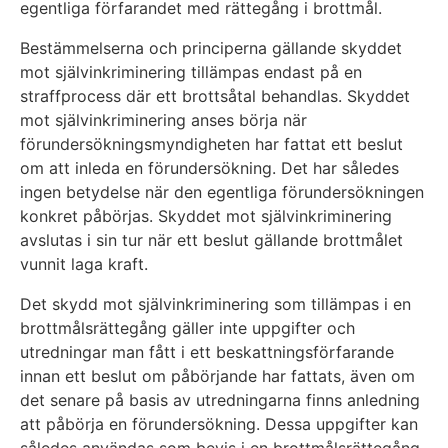
egentliga förfarandet med rättegång i brottmål.
Bestämmelserna och principerna gällande skyddet
mot självinkriminering tillämpas endast på en
straffprocess där ett brottsåtal behandlas. Skyddet
mot självinkriminering anses börja när
förundersökningsmyndigheten har fattat ett beslut
om att inleda en förundersökning. Det har således
ingen betydelse när den egentliga förundersökningen
konkret påbörjas. Skyddet mot självinkriminering
avslutas i sin tur när ett beslut gällande brottmålet
vunnit laga kraft.
Det skydd mot självinkriminering som tillämpas i en
brottmålsrättegång gäller inte uppgifter och
utredningar man fått i ett beskattningsförfarande
innan ett beslut om påbörjande har fattats, även om
det senare på basis av utredningarna finns anledning
att påbörja en förundersökning. Dessa uppgifter kan