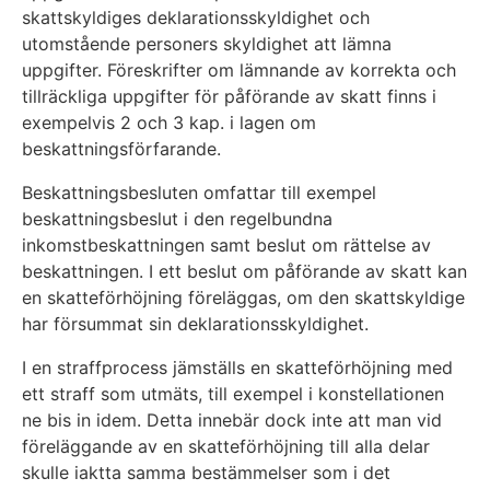
skattskyldiges deklarationsskyldighet och
utomstående personers skyldighet att lämna
uppgifter. Föreskrifter om lämnande av korrekta och
tillräckliga uppgifter för påförande av skatt finns i
exempelvis 2 och 3 kap. i lagen om
beskattningsförfarande.
Beskattningsbesluten omfattar till exempel
beskattningsbeslut i den regelbundna
inkomstbeskattningen samt beslut om rättelse av
beskattningen. I ett beslut om påförande av skatt kan
en skatteförhöjning föreläggas, om den skattskyldige
har försummat sin deklarationsskyldighet.
I en straffprocess jämställs en skatteförhöjning med
ett straff som utmäts, till exempel i konstellationen
ne bis in idem. Detta innebär dock inte att man vid
föreläggande av en skatteförhöjning till alla delar
skulle iaktta samma bestämmelser som i det