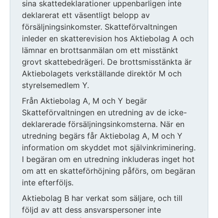
sina skattedeklarationer uppenbarligen inte
deklarerat ett väsentligt belopp av
försäljningsinkomster. Skatteförvaltningen
inleder en skatterevision hos Aktiebolag A och
lämnar en brottsanmälan om ett misstänkt
grovt skattebedrägeri. De brottsmisstänkta är
Aktiebolagets verkställande direktör M och
styrelsemedlem Y.
Från Aktiebolag A, M och Y begär
Skatteförvaltningen en utredning av de icke-
deklarerade försäljningsinkomsterna. När en
utredning begärs får Aktiebolag A, M och Y
information om skyddet mot självinkriminering.
I begäran om en utredning inkluderas inget hot
om att en skatteförhöjning påförs, om begäran
inte efterföljs.
Aktiebolag B har verkat som säljare, och till
följd av att dess ansvarspersoner inte