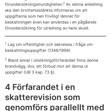
2
förundersökningsmyndigheten.
Av denna anledning
ska den brottsmisstänkta informeras om att
uppgifterna som hen frivilligt lämnat för
beskattningen även kan användas i en pågående
förundersökning för utredning av hens skuld.
1
Lag om offentlighet och sekretess i fråga om
beskattningsuppgifter (1346/1999)
2
Bland annat i utsökningsförfarandet finns denna
brandvägg, dvs. ett förbud mot att lämna ut
uppgifter (UB 3 kap. 73 §).
4 Förfarandet i en
skatterevision som
genomförs parallellt med