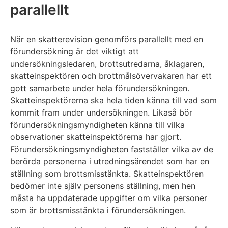
parallellt
När en skatterevision genomförs parallellt med en
förundersökning är det viktigt att
undersökningsledaren, brottsutredarna, åklagaren,
skatteinspektören och brottmålsövervakaren har ett
gott samarbete under hela förundersökningen.
Skatteinspektörerna ska hela tiden känna till vad som
kommit fram under undersökningen. Likaså bör
förundersökningsmyndigheten känna till vilka
observationer skatteinspektörerna har gjort.
Förundersökningsmyndigheten fastställer vilka av de
berörda personerna i utredningsärendet som har en
ställning som brottsmisstänkta. Skatteinspektören
bedömer inte själv personens ställning, men hen
måsta ha uppdaterade uppgifter om vilka personer
som är brottsmisstänkta i förundersökningen.