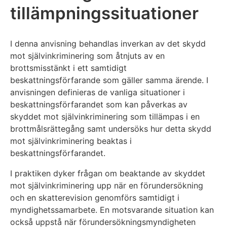
tillämpningssituationer
I denna anvisning behandlas inverkan av det skydd
mot självinkriminering som åtnjuts av en
brottsmisstänkt i ett samtidigt
beskattningsförfarande som gäller samma ärende. I
anvisningen definieras de vanliga situationer i
beskattningsförfarandet som kan påverkas av
skyddet mot självinkriminering som tillämpas i en
brottmålsrättegång samt undersöks hur detta skydd
mot självinkriminering beaktas i
beskattningsförfarandet.
I praktiken dyker frågan om beaktande av skyddet
mot självinkriminering upp när en förundersökning
och en skatterevision genomförs samtidigt i
myndighetssamarbete. En motsvarande situation kan
också uppstå när förundersökningsmyndigheten