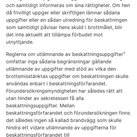
och samtidigt informeras om sina rättigheter. Om hen
då frivilligt uppger eller skriftligen lämnar sådana
uppgifter eller en sådan utredning för beskattningen
som samtidigt påvisar hens skuld i brottmålet, blir
det inte aktuellt att tillämpa förbudet mot
utnyttjande.
1
Reglerna om utlämnande av beskattningsuppgifter
omfattar inga sådana begränsningar gällande
utlämnande av uppgifter med stöd av vilka den
brottsmisstänktas uppgifter om beskattningen skulle
användas enbart i beskattningsförfarandet.
Förundersökningsmyndigheten har således rätt att
utan hinder av sekretessen få alla
beskattningsuppgifter. Mellan
beskattningsförfarandet och förundersökningen finns
det således ingen så kallad brandvägg som skulle
hindra ett vidare utlämnande av uppgifterna för
beskattningsförfarandet till