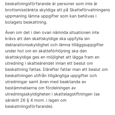
beskattningsförfarande är personer som inte är
brottsmisstänkta skyldiga att på Skatteförvaltningens
uppmaning lämna uppgifter som kan behövas i
bolagets beskattning.
Även om det i den ovan nämnda situationen inte
krävs att den skattskyldige ska uppfylla sin
deklarationsskyldighet och lämna tilläggsuppgifter
under hot om en skatteförhöjning ska den
skattskyldige ges en möjlighet att lägga fram en
utredning i skatteärendet innan ett beslut om
beskattning fattas. Därefter fattar man ett beslut om
beskattningen utifrån tillgängliga uppgifter och
utredningar samt även med beaktande av
bestämmelserna om fördelningen av
utredningsskyldigheten i skattelagstiftningen (se
särskilt 26 § 4 mom. i lagen om
beskattningsförfarande).