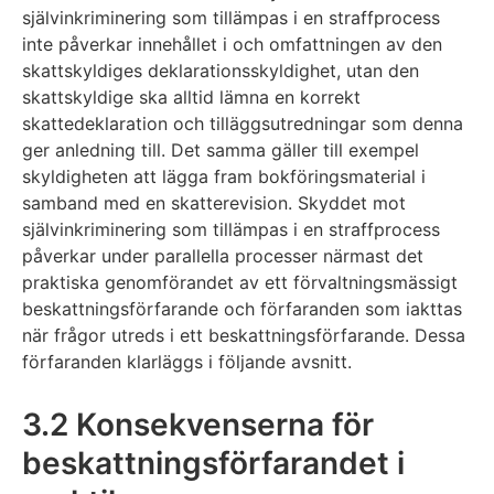
självinkriminering som tillämpas i en straffprocess
inte påverkar innehållet i och omfattningen av den
skattskyldiges deklarationsskyldighet, utan den
skattskyldige ska alltid lämna en korrekt
skattedeklaration och tilläggsutredningar som denna
ger anledning till. Det samma gäller till exempel
skyldigheten att lägga fram bokföringsmaterial i
samband med en skatterevision. Skyddet mot
självinkriminering som tillämpas i en straffprocess
påverkar under parallella processer närmast det
praktiska genomförandet av ett förvaltningsmässigt
beskattningsförfarande och förfaranden som iakttas
när frågor utreds i ett beskattningsförfarande. Dessa
förfaranden klarläggs i följande avsnitt.
3.2 Konsekvenserna för
beskattningsförfarandet i