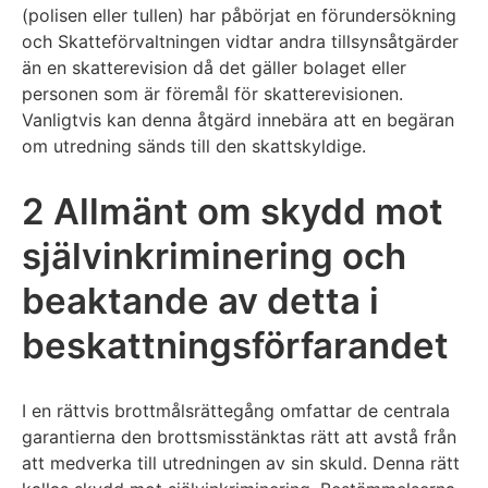
(polisen eller tullen) har påbörjat en förundersökning
och Skatteförvaltningen vidtar andra tillsynsåtgärder
än en skatterevision då det gäller bolaget eller
personen som är föremål för skatterevisionen.
Vanligtvis kan denna åtgärd innebära att en begäran
om utredning sänds till den skattskyldige.
2 Allmänt om skydd mot
självinkriminering och
beaktande av detta i
beskattningsförfarandet
I en rättvis brottmålsrättegång omfattar de centrala
garantierna den brottsmisstänktas rätt att avstå från
att medverka till utredningen av sin skuld. Denna rätt