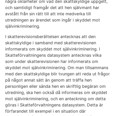
några oklarheter om vad den skattskyldige uppgett,
och samtidigt framgår det att hen självmant har
avstått från sin rätt till att inte medverka till
utredningen av ärendet som ingår i skyddet mot
självinkriminering.
I skatterevisionsberättelsen antecknas att den
skattskyldige i samband med skatterevisionen
informerats om skyddet mot självinkriminering. I
Skatteförvaltningens datasystem antecknas vilka
som under skatterevisionen har informerats om
skyddet mot självinkriminering. Om man tillsammans
med den skattskyldige blir tvungen att reda ut frågor
på något annat sätt än genom att träffa hen
personligen eller sända hen en skriftlig begäran om
utredning, ska hen också då informeras om skyddet
mot självinkriminering, och en anteckning om detta
göras i Skatteförvaltningens datasystem. Detta är
förfarandet till exempel i en situation där