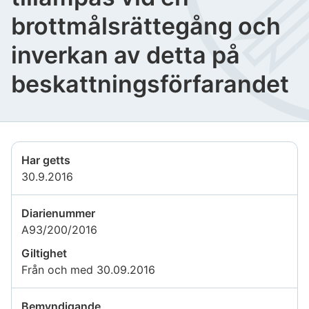
brottmålsrättegång och
inverkan av detta på
beskattningsförfarandet
Har getts
30.9.2016
Diarienummer
A93/200/2016
Giltighet
Från och med 30.09.2016
Bemyndigande