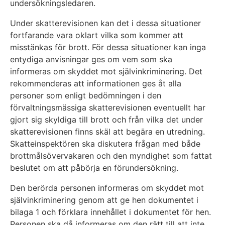
undersökningsledaren.
Under skatterevisionen kan det i dessa situationer
fortfarande vara oklart vilka som kommer att
misstänkas för brott. För dessa situationer kan inga
entydiga anvisningar ges om vem som ska
informeras om skyddet mot självinkriminering. Det
rekommenderas att informationen ges åt alla
personer som enligt bedömningen i den
förvaltningsmässiga skatterevisionen eventuellt har
gjort sig skyldiga till brott och från vilka det under
skatterevisionen finns skäl att begära en utredning.
Skatteinspektören ska diskutera frågan med både
brottmålsövervakaren och den myndighet som fattat
beslutet om att påbörja en förundersökning.
Den berörda personen informeras om skyddet mot
självinkriminering genom att ge hen dokumentet i
bilaga 1 och förklara innehållet i dokumentet för hen.
Personen ska då informeras om den rätt till att inte