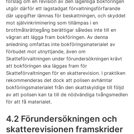
förslag om en revision av den lagenliga bokföringen
utgör därför ett lagstadgat förvaltningsförfarande
där uppgifter lämnas för beskattningen, och skyddet
mot självinkriminering som tillämpas i en
brottmålsrättegång berättigar således inte till en
vägran att lägga fram bokföringen. Av denna
anledning omfattas inte bokföringsmaterialet av
förbudet mot utnyttjande, även om
Skatteförvaltningen under förundersökningen krävt
att bokföringen ska läggas fram för
Skatteförvaltningen för en skatterevision. I praktiken
rekommenderas det dock att polisen avhämtar
bokföringsmaterialet från den skattskyldige till följd
av att polisen kan ta till de nödvändiga tvångsmedlen
för att få materialet.
4.2 Förundersökningen och
skatterevisionen framskrider