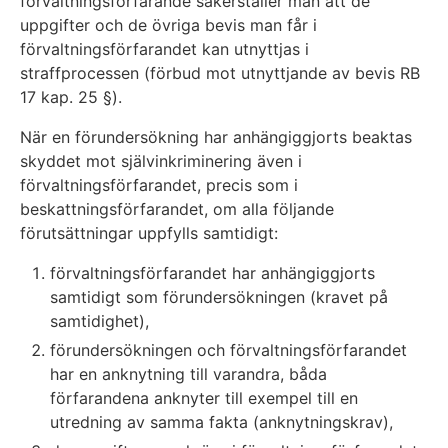
förvaltningsförfarande säkerställer man att de
uppgifter och de övriga bevis man får i
förvaltningsförfarandet kan utnyttjas i
straffprocessen (förbud mot utnyttjande av bevis RB
17 kap. 25 §).
När en förundersökning har anhängiggjorts beaktas
skyddet mot självinkriminering även i
förvaltningsförfarandet, precis som i
beskattningsförfarandet, om alla följande
förutsättningar uppfylls samtidigt:
förvaltningsförfarandet har anhängiggjorts
samtidigt som förundersökningen (kravet på
samtidighet),
förundersökningen och förvaltningsförfarandet
har en anknytning till varandra, båda
förfarandena anknyter till exempel till en
utredning av samma fakta (anknytningskrav),