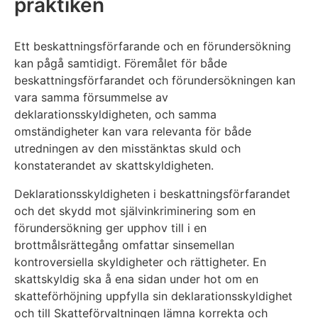
praktiken
Ett beskattningsförfarande och en förundersökning
kan pågå samtidigt. Föremålet för både
beskattningsförfarandet och förundersökningen kan
vara samma försummelse av
deklarationsskyldigheten, och samma
omständigheter kan vara relevanta för både
utredningen av den misstänktas skuld och
konstaterandet av skattskyldigheten.
Deklarationsskyldigheten i beskattningsförfarandet
och det skydd mot självinkriminering som en
förundersökning ger upphov till i en
brottmålsrättegång omfattar sinsemellan
kontroversiella skyldigheter och rättigheter. En
skattskyldig ska å ena sidan under hot om en
skatteförhöjning uppfylla sin deklarationsskyldighet
och till Skatteförvaltningen lämna korrekta och