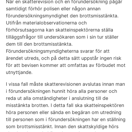
När en skatterevision och en förundersökning pågår
samtidigt förhör polisen eller någon annan
förundersökningsmyndighet den brottsmisstänkta.
Utifrån materialobservationerna och
förhörsutsagorna kan skatteinspektörerna ställa
tilläggsfrågor till undersökaren som i sin tur ställer
dem till den brottsmisstänkta.
Förundersökningsmyndigheterna svarar för att
ärendet utreds, och på detta sätt uppstår ingen risk
för att bevisen kommer att omfattas av förbudet mot
utnyttjande.
I vissa fall måste skatterevisionen avslutas innan man
i förundersökningen hunnit höra alla personer och
reda ut alla omständigheter i anslutning till de
misstänkta brotten. I detta fall ska skatteinspektören
höra personen eller sända en begäran om utredning
till personen som i förundersökningen har en ställning
som brottsmisstänkt. Innan den skattskyldige hörs