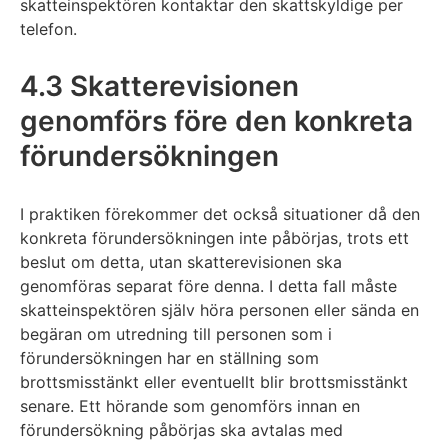
skatteinspektören kontaktar den skattskyldige per
telefon.
4.3 Skatterevisionen
genomförs före den konkreta
förundersökningen
I praktiken förekommer det också situationer då den
konkreta förundersökningen inte påbörjas, trots ett
beslut om detta, utan skatterevisionen ska
genomföras separat före denna. I detta fall måste
skatteinspektören själv höra personen eller sända en
begäran om utredning till personen som i
förundersökningen har en ställning som
brottsmisstänkt eller eventuellt blir brottsmisstänkt
senare. Ett hörande som genomförs innan en
förundersökning påbörjas ska avtalas med