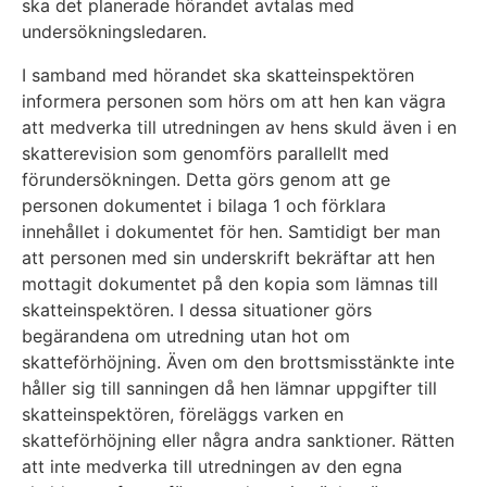
ska det planerade hörandet avtalas med
undersökningsledaren.
I samband med hörandet ska skatteinspektören
informera personen som hörs om att hen kan vägra
att medverka till utredningen av hens skuld även i en
skatterevision som genomförs parallellt med
förundersökningen. Detta görs genom att ge
personen dokumentet i bilaga 1 och förklara
innehållet i dokumentet för hen. Samtidigt ber man
att personen med sin underskrift bekräftar att hen
mottagit dokumentet på den kopia som lämnas till
skatteinspektören. I dessa situationer görs
begärandena om utredning utan hot om
skatteförhöjning. Även om den brottsmisstänkte inte
håller sig till sanningen då hen lämnar uppgifter till
skatteinspektören, föreläggs varken en
skatteförhöjning eller några andra sanktioner. Rätten
att inte medverka till utredningen av den egna