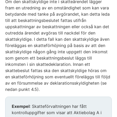
Om den skattskyldige inte i skatteärendet lägger
fram en utredning av en omständighet som kan vara
betydande med tanke på avgörandet, kan detta leda
till att beskattningsbeslutet fattas utifrån
uppskattningar av beskattningen eller också kan det
outredda ärendet avgöras till nackdel för den
skattskyldige. I detta fall kan den skattskyldige även
föreläggas en skatteförhöjning på basis av att den
skattskyldige någon gång inte uppgett den inkomst
som genom ett beskattningsbeslut läggs till
inkomsten i sin skattedeklaration. Innan ett
skattebeslut fattas ska den skattskyldige höras om
en skatteförhöjning som eventuellt föreläggs till följd
av en försummelse av deklarationsskyldigheten (se
nedan punkt 4.5).
Exempel
: Skatteförvaltningen har fått
kontrolluppgifter som visar att Aktiebolag A i