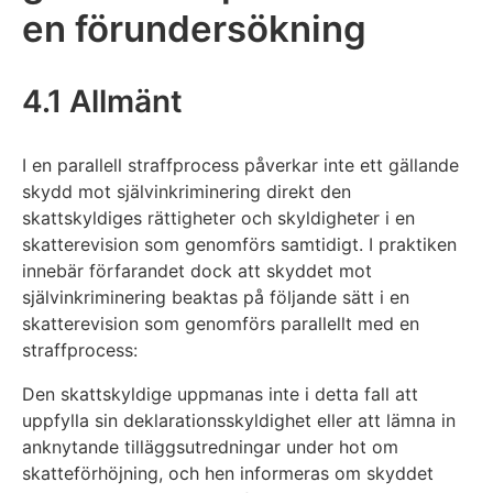
en förundersökning
4.1 Allmänt
I en parallell straffprocess påverkar inte ett gällande
skydd mot självinkriminering direkt den
skattskyldiges rättigheter och skyldigheter i en
skatterevision som genomförs samtidigt. I praktiken
innebär förfarandet dock att skyddet mot
självinkriminering beaktas på följande sätt i en
skatterevision som genomförs parallellt med en
straffprocess:
Den skattskyldige uppmanas inte i detta fall att
uppfylla sin deklarationsskyldighet eller att lämna in
anknytande tilläggsutredningar under hot om
skatteförhöjning, och hen informeras om skyddet