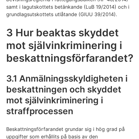
samt i lagutskottets betänkande (LuB 19/2014) och i
grundlagsutskottets utlåtande (GlUU 39/2014).
3 Hur beaktas skyddet
mot självinkriminering i
beskattningsförfarandet?
3.1 Anmälningsskyldigheten i
beskattningen och skyddet
mot självinkriminering i
straffprocessen
Beskattningsförfarandet grundar sig i hög grad på
uppgifter som erhållits på basis av den