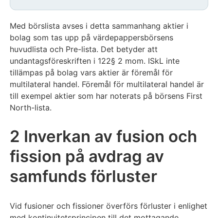
Med börslista avses i detta sammanhang aktier i
bolag som tas upp på värdepappersbörsens
huvudlista och Pre-lista. Det betyder att
undantagsföreskriften i 122§ 2 mom. ISkL inte
tillämpas på bolag vars aktier är föremål för
multilateral handel. Föremål för multilateral handel är
till exempel aktier som har noterats på börsens First
North-lista.
2 Inverkan av fusion och
fission på avdrag av
samfunds förluster
Vid fusioner och fissioner överförs förluster i enlighet
med kontinuitetsprincipen till det mottagande