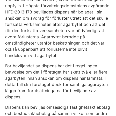
uppfylls. I Högsta förvaltningsdomstolens avgörande
HFD:2013:178 beviljades dispens när bolaget i sin
ansökan om avdrag för förluster utrett att det skulle
fortsätta verksamheten efter ägarbytet och att det
för den fortsatta verksamheten var nödvändigt att
avdra förlusterna. Ägarbytet berodde på
omständigheter utanför beskattningen och det var
också uppenbart att förlusterna inte blivit
handelsvara vid ägarbytet.
För beviljandet av dispens har det i regel ingen
betydelse om det i företaget har skett två eller flera
ägarbyten innan ansökan om dispens har lämnats. I
detta fall ska företaget dock för samtliga ägarbyten
lägga fram förutsättningarna för beviljande av
dispens.
Dispens kan beviljas ömsesidiga fastighetsaktiebolag
och bostadsaktiebolag på samma villkor som andra