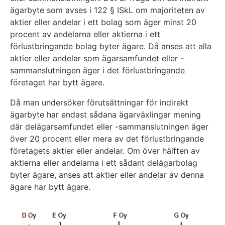
ägarbyte som avses i 122 § ISkL om majoriteten av
aktier eller andelar i ett bolag som äger minst 20
procent av andelarna eller aktierna i ett
förlustbringande bolag byter ägare. Då anses att alla
aktier eller andelar som ägarsamfundet eller -
sammanslutningen äger i det förlustbringande
företaget har bytt ägare.
Då man undersöker förutsättningar för indirekt
ägarbyte har endast sådana ägarväxlingar mening
där delägarsamfundet eller -sammanslutningen äger
över 20 procent eller mera av det förlustbringande
företagets aktier eller andelar. Om över hälften av
aktierna eller andelarna i ett sådant delägarbolag
byter ägare, anses att aktier eller andelar av denna
ägare har bytt ägare.