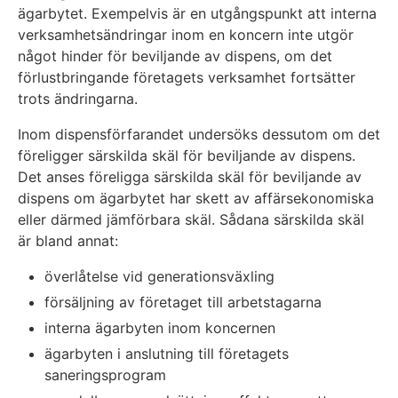
ägarbytet. Exempelvis är en utgångspunkt att interna
verksamhetsändringar inom en koncern inte utgör
något hinder för beviljande av dispens, om det
förlustbringande företagets verksamhet fortsätter
trots ändringarna.
Inom dispensförfarandet undersöks dessutom om det
föreligger särskilda skäl för beviljande av dispens.
Det anses föreligga särskilda skäl för beviljande av
dispens om ägarbytet har skett av affärsekonomiska
eller därmed jämförbara skäl. Sådana särskilda skäl
är bland annat:
överlåtelse vid generationsväxling
försäljning av företaget till arbetstagarna
interna ägarbyten inom koncernen
ägarbyten i anslutning till företagets
saneringsprogram