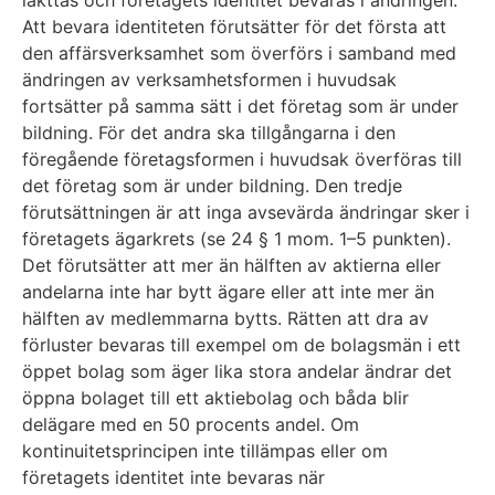
Att bevara identiteten förutsätter för det första att
den affärsverksamhet som överförs i samband med
ändringen av verksamhetsformen i huvudsak
fortsätter på samma sätt i det företag som är under
bildning. För det andra ska tillgångarna i den
föregående företagsformen i huvudsak överföras till
det företag som är under bildning. Den tredje
förutsättningen är att inga avsevärda ändringar sker i
företagets ägarkrets (se 24 § 1 mom. 1–5 punkten).
Det förutsätter att mer än hälften av aktierna eller
andelarna inte har bytt ägare eller att inte mer än
hälften av medlemmarna bytts. Rätten att dra av
förluster bevaras till exempel om de bolagsmän i ett
öppet bolag som äger lika stora andelar ändrar det
öppna bolaget till ett aktiebolag och båda blir
delägare med en 50 procents andel. Om
kontinuitetsprincipen inte tillämpas eller om
företagets identitet inte bevaras när