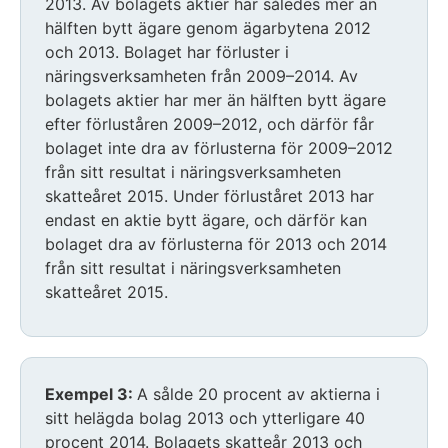
2013. Av bolagets aktier har således mer än
hälften bytt ägare genom ägarbytena 2012
och 2013. Bolaget har förluster i
näringsverksamheten från 2009–2014. Av
bolagets aktier har mer än hälften bytt ägare
efter förluståren 2009–2012, och därför får
bolaget inte dra av förlusterna för 2009–2012
från sitt resultat i näringsverksamheten
skatteåret 2015. Under förluståret 2013 har
endast en aktie bytt ägare, och därför kan
bolaget dra av förlusterna för 2013 och 2014
från sitt resultat i näringsverksamheten
skatteåret 2015.
Exempel 3:
A sålde 20 procent av aktierna i
sitt helägda bolag 2013 och ytterligare 40
procent 2014. Bolagets skatteår 2013 och