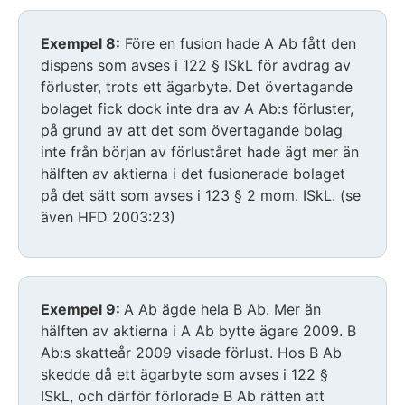
Exempel 8:
Före en fusion hade A Ab fått den
dispens som avses i 122 § ISkL för avdrag av
förluster, trots ett ägarbyte. Det övertagande
bolaget fick dock inte dra av A Ab:s förluster,
på grund av att det som övertagande bolag
inte från början av förluståret hade ägt mer än
hälften av aktierna i det fusionerade bolaget
på det sätt som avses i 123 § 2 mom. ISkL. (se
även HFD 2003:23)
Exempel 9:
A Ab ägde hela B Ab. Mer än
hälften av aktierna i A Ab bytte ägare 2009. B
Ab:s skatteår 2009 visade förlust. Hos B Ab
skedde då ett ägarbyte som avses i 122 §
ISkL, och därför förlorade B Ab rätten att