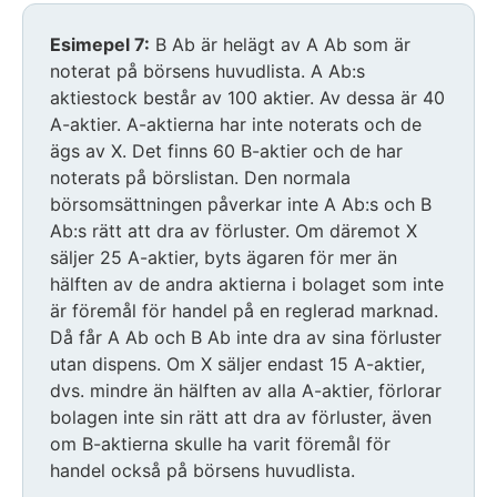
Esimepel 7:
B Ab är helägt av A Ab som är
noterat på börsens huvudlista. A Ab:s
aktiestock består av 100 aktier. Av dessa är 40
A-aktier. A-aktierna har inte noterats och de
ägs av X. Det finns 60 B-aktier och de har
noterats på börslistan. Den normala
börsomsättningen påverkar inte A Ab:s och B
Ab:s rätt att dra av förluster. Om däremot X
säljer 25 A-aktier, byts ägaren för mer än
hälften av de andra aktierna i bolaget som inte
är föremål för handel på en reglerad marknad.
Då får A Ab och B Ab inte dra av sina förluster
utan dispens. Om X säljer endast 15 A-aktier,
dvs. mindre än hälften av alla A-aktier, förlorar
bolagen inte sin rätt att dra av förluster, även
om B-aktierna skulle ha varit föremål för
handel också på börsens huvudlista.