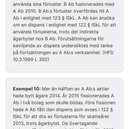
använda sina förluster. B Ab fusionerades med
A Ab 2010. B Ab:s förluster överfördes till A
Ab i enlighet med 123 § ISkL. A Ab kan ansöka
om en dispens i enlighet med 122 § ISkL för att
använda förlusterna, trots det indirekta
ägarbytet hos B Ab. Förutsättningarna för
beviljande av dispens undersöktes med tanke
på fortsättningen av A Ab:s verksamhet. (HFD
10.3.1999 L 392)
Exempel 10:
Mer än hälften av A Ab:s aktier
hade bytt ägare 2014. År 2015 fissionerades A
Ab i två bolag som skulle bildas. Före fissionen
hade A Ab fått den dispens som avses i 122 §
ISkL för att dra av förlusterna för skatteåret
2013, trots ägarbytet. De övertagande