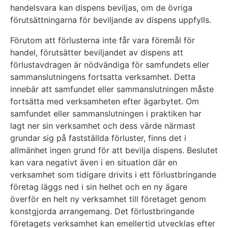
handelsvara kan dispens beviljas, om de övriga
förutsättningarna för beviljande av dispens uppfylls.
Förutom att förlusterna inte får vara föremål för
handel, förutsätter beviljandet av dispens att
förlustavdragen är nödvändiga för samfundets eller
sammanslutningens fortsatta verksamhet. Detta
innebär att samfundet eller sammanslutningen måste
fortsätta med verksamheten efter ägarbytet. Om
samfundet eller sammanslutningen i praktiken har
lagt ner sin verksamhet och dess värde närmast
grundar sig på fastställda förluster, finns det i
allmänhet ingen grund för att bevilja dispens. Beslutet
kan vara negativt även i en situation där en
verksamhet som tidigare drivits i ett förlustbringande
företag läggs ned i sin helhet och en ny ägare
överför en helt ny verksamhet till företaget genom
konstgjorda arrangemang. Det förlustbringande
företagets verksamhet kan emellertid utvecklas efter