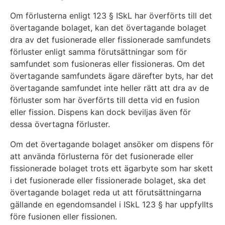
Om förlusterna enligt 123 § ISkL har överförts till det
övertagande bolaget, kan det övertagande bolaget
dra av det fusionerade eller fissionerade samfundets
förluster enligt samma förutsättningar som för
samfundet som fusioneras eller fissioneras. Om det
övertagande samfundets ägare därefter byts, har det
övertagande samfundet inte heller rätt att dra av de
förluster som har överförts till detta vid en fusion
eller fission. Dispens kan dock beviljas även för
dessa övertagna förluster.
Om det övertagande bolaget ansöker om dispens för
att använda förlusterna för det fusionerade eller
fissionerade bolaget trots ett ägarbyte som har skett
i det fusionerade eller fissionerade bolaget, ska det
övertagande bolaget reda ut att förutsättningarna
gällande en egendomsandel i ISkL 123 § har uppfyllts
före fusionen eller fissionen.