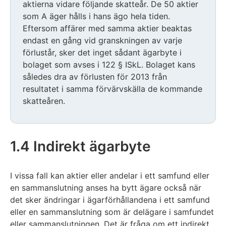
aktierna vidare följande skatteår. De 50 aktier
som A äger hålls i hans ägo hela tiden.
Eftersom affärer med samma aktier beaktas
endast en gång vid granskningen av varje
förlustår, sker det inget sådant ägarbyte i
bolaget som avses i 122 § ISkL. Bolaget kans
således dra av förlusten för 2013 från
resultatet i samma förvärvskälla de kommande
skatteåren.
1.4 Indirekt ägarbyte
I vissa fall kan aktier eller andelar i ett samfund eller
en sammanslutning anses ha bytt ägare också när
det sker ändringar i ägarförhållandena i ett samfund
eller en sammanslutning som är delägare i samfundet
eller sammanslutningen. Det är fråga om ett indirekt