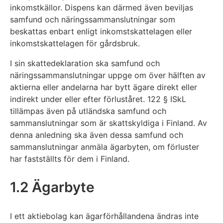
inkomstkällor. Dispens kan därmed även beviljas
samfund och näringssammanslutningar som
beskattas enbart enligt inkomstskattelagen eller
inkomstskattelagen för gårdsbruk.
I sin skattedeklaration ska samfund och
näringssammanslutningar uppge om över hälften av
aktierna eller andelarna har bytt ägare direkt eller
indirekt under eller efter förluståret. 122 § ISkL
tillämpas även på utländska samfund och
sammanslutningar som är skattskyldiga i Finland. Av
denna anledning ska även dessa samfund och
sammanslutningar anmäla ägarbyten, om förluster
har fastställts för dem i Finland.
1.2 Ägarbyte
I ett aktiebolag kan ägarförhållandena ändras inte