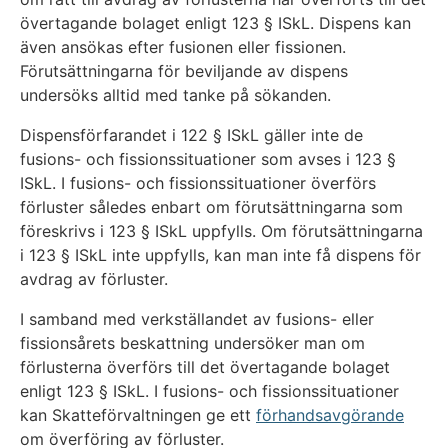
övertagande bolaget enligt 123 § ISkL. Dispens kan
även ansökas efter fusionen eller fissionen.
Förutsättningarna för beviljande av dispens
undersöks alltid med tanke på sökanden.
Dispensförfarandet i 122 § ISkL gäller inte de
fusions- och fissionssituationer som avses i 123 §
ISkL. I fusions- och fissionssituationer överförs
förluster således enbart om förutsättningarna som
föreskrivs i 123 § ISkL uppfylls. Om förutsättningarna
i 123 § ISkL inte uppfylls, kan man inte få dispens för
avdrag av förluster.
I samband med verkställandet av fusions- eller
fissionsårets beskattning undersöker man om
förlusterna överförs till det övertagande bolaget
enligt 123 § ISkL. I fusions- och fissionssituationer
kan Skatteförvaltningen ge ett
förhandsavgörande
om överföring av förluster.