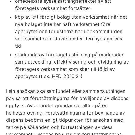
omedelbara sysselsättningseffekter av att
företagets verksamhet fortsätter
köp av ett färdigt bolag utan verksamhet när det
nya bolaget inte har haft verksamhet före
ägarbytet och förlusterna har uppkommit i den
verksamhet som drivits under den nya ägarens
tid
stärkande av företagets ställning på marknaden
samt utveckling, effektivisering och utvidgning av
företagets verksamhet som sker till följd av
ägarbytet (t.ex. HFD 2010:21)
I sin ansökan ska samfundet eller sammanslutningen
påvisa att förutsättningarna för beviljande av dispens
uppfylls. Avgörandet grundar sig alltid på en
helhetsprövning. Förutsättningarna för beviljande av
dispens bedöms enligt tidpunkten för ansökan med
tanke på sökanden och fortsättningen av dess
verksamhet. Dispens beviljas om förutsättningarna