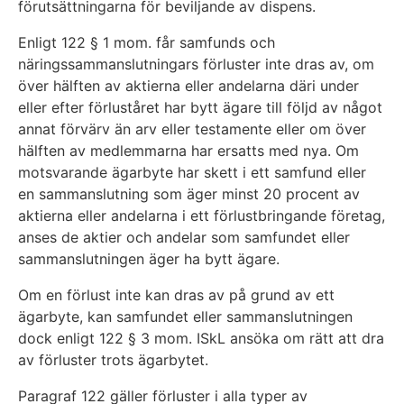
förutsättningarna för beviljande av dispens.
Enligt 122 § 1 mom. får samfunds och
näringssammanslutningars förluster inte dras av, om
över hälften av aktierna eller andelarna däri under
eller efter förluståret har bytt ägare till följd av något
annat förvärv än arv eller testamente eller om över
hälften av medlemmarna har ersatts med nya. Om
motsvarande ägarbyte har skett i ett samfund eller
en sammanslutning som äger minst 20 procent av
aktierna eller andelarna i ett förlustbringande företag,
anses de aktier och andelar som samfundet eller
sammanslutningen äger ha bytt ägare.
Om en förlust inte kan dras av på grund av ett
ägarbyte, kan samfundet eller sammanslutningen
dock enligt 122 § 3 mom. ISkL ansöka om rätt att dra
av förluster trots ägarbytet.
Paragraf 122 gäller förluster i alla typer av