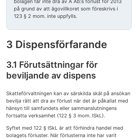
bolagen får inte dra av A Ab:s förlust för 2013
på grund av att ägovillkoret som föreskrivs i
123 § 2 mom. inte uppfylls.
3 Dispensförfarande
3.1 Förutsättningar för
beviljande av dispens
Skatteförvaltningen kan av särskilda skäl på ansökan
bevilja rätt att dra av förlust när det är påkallat med
hänsyn till samfundets eller sammanslutningens
fortsatta verksamhet (122 § 3 mom. ISkL).
Syftet med 122 § ISkL är att förhindra handel med
bolagets förluster. När förlusterna inte har varit