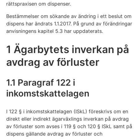
rättspraxisen om dispenser.
Bestämmelser om sökande av ändring i ett beslut om
dispens har ändrats 1.1.2017. På grund av förändringar
anvisningens kapitel 5.3 har uppdaterats.
1 Ägarbytets inverkan på
avdrag av förluster
1.1 Paragraf 122 i
inkomstskattelagen
I 122 § i inkomstskattelagen (ISkL) föreskrivs om en
direkt eller indirekt ägarväxlings inverkan på avdrag
av förluster som avses i 119 § och 120 § ISkL samt på
dispens gällande avdrag av förluster och