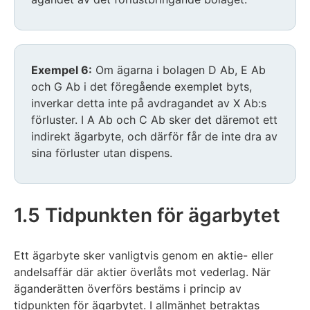
Exempel 6:
Om ägarna i bolagen D Ab, E Ab
och G Ab i det föregående exemplet byts,
inverkar detta inte på avdragandet av X Ab:s
förluster. I A Ab och C Ab sker det däremot ett
indirekt ägarbyte, och därför får de inte dra av
sina förluster utan dispens.
1.5 Tidpunkten för ägarbytet
Ett ägarbyte sker vanligtvis genom en aktie- eller
andelsaffär där aktier överlåts mot vederlag. När
äganderätten överförs bestäms i princip av
tidpunkten för ägarbytet. I allmänhet betraktas