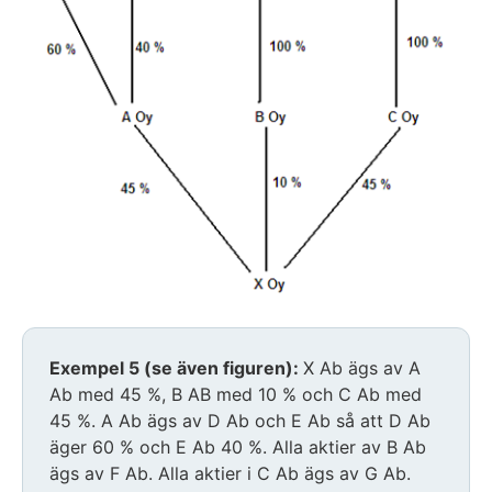
Exempel 5 (se även figuren):
X Ab ägs av A
Ab med 45 %, B AB med 10 % och C Ab med
45 %. A Ab ägs av D Ab och E Ab så att D Ab
äger 60 % och E Ab 40 %. Alla aktier av B Ab
ägs av F Ab. Alla aktier i C Ab ägs av G Ab.