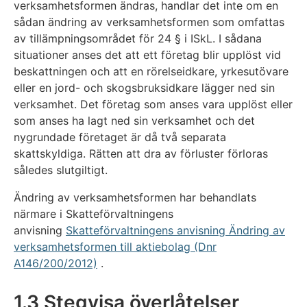
verksamhetsformen ändras, handlar det inte om en
sådan ändring av verksamhetsformen som omfattas
av tillämpningsområdet för 24 § i ISkL. I sådana
situationer anses det att ett företag blir upplöst vid
beskattningen och att en rörelseidkare, yrkesutövare
eller en jord- och skogsbruksidkare lägger ned sin
verksamhet. Det företag som anses vara upplöst eller
som anses ha lagt ned sin verksamhet och det
nygrundade företaget är då två separata
skattskyldiga. Rätten att dra av förluster förloras
således slutgiltigt.
Ändring av verksamhetsformen har behandlats
närmare i Skatteförvaltningens
anvisning
Skatteförvaltningens anvisning Ändring av
verksamhetsformen till aktiebolag (Dnr
A146/200/2012)
.
1.3 Stegvisa överlåtelser