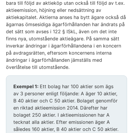
bara till följd av aktieköp utan också till följd av t.ex.
aktieemission, höjning eller nedsättning av
aktiekapitalet. Aktierna anses ha bytt ägare också då
ägarnas ömsesidiga ägarförhållanden har ändrats på
det sätt som avses i 122 § ISkL, även om det inte
finns nya, utomstående aktieägare. På samma sätt
inverkar ändringar i ägarförhållandena i en koncern
på avdragsrätten, eftersom koncernens interna
ändringar i ägarförhållanden jämställs med
överlåtelse till utomstående.
Exempel 1:
Ett bolag har 100 aktier som ägs
av 3 personer enligt följande: A äger 10 aktier,
B 40 aktier och C 50 aktier. Bolaget genomför
en riktad aktieemission 2014. Därefter har
bolaget 250 aktier. I aktieemissionen har A
tecknat alla aktier. Efter emissionen äger A
således 160 aktier, B 40 aktier och C 50 aktier.