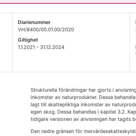
Diarienummer
VH/8400/00.01.00/2020
Giltighet
1.1.2021 - 31.12.2024
Strukturella förändringar har gjorts i anvisnin
inkomster av naturprodukter. Dessa behandlas 
lagt till skattepliktiga inkomster av naturpro
egen skog. Dessa behandlas i kapitel 3.2. Kap
tidigare versionen av anvisningen har tagits b
Den nedre gränsen för mervärdesskatteskyldigh