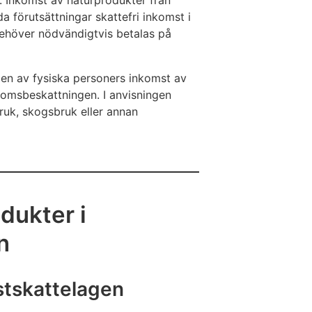
. Inkomst av naturprodukter från
da förutsättningar skattefri inkomst i
ehöver nödvändigtvis betalas på
en av fysiska personers inkomst av
omsbeskattningen. I anvisningen
bruk, skogsbruk eller annan
dukter i
n
stskattelagen