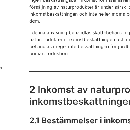
ingen beskattningsbar inkomst för insamlaren
försäljning av naturprodukter är under särskil
inkomstbeskattningen och inte heller moms b
dem.
I denna anvisning behandlas skattebehandling
naturprodukter i inkomstbeskattningen och m
behandlas i regel inte beskattningen för jord
primärproduktion.
er
2 Inkomst av naturpro
inkomstbeskattninge
2.1 Bestämmelser i inkom