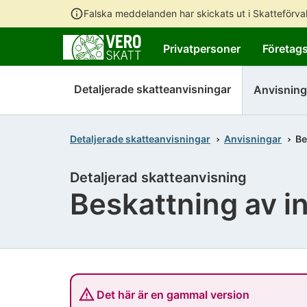
Falska meddelanden har skickats ut i Skatteförv
Privatpersoner
Företag
Detaljerade skatteanvisningar
Anvisning
Detaljerade skatteanvisningar
Anvisningar
Be
Detaljerad skatteanvisning
Beskattning av i
Det här är en gammal version