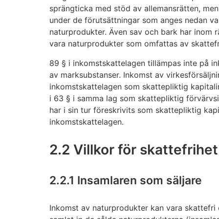
sprängticka med stöd av allemansrätten, men
under de förutsättningar som anges nedan var
naturprodukter. Även sav och bark har inom r
vara naturprodukter som omfattas av skattef
89 § i inkomstskattelagen tillämpas inte på i
av marksubstanser. Inkomst av virkesförsäljnin
inkomstskattelagen som skattepliktig kapital
i 63 § i samma lag som skattepliktig förvärv
har i sin tur föreskrivits som skattepliktig kap
inkomstskattelagen.
2.2 Villkor för skattefrihet
2.2.1 Insamlaren som säljare
Inkomst av naturprodukter kan vara skattefri