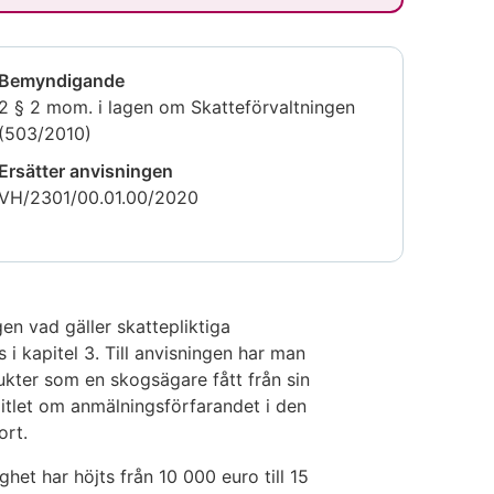
Bemyndigande
2 § 2 mom. i lagen om Skatteförvaltningen
(503/2010)
Ersätter anvisningen
VH/2301/00.01.00/2020
gen vad gäller skattepliktiga
i kapitel 3. Till anvisningen har man
dukter som en skogsägare fått från sin
itlet om anmälningsförfarandet i den
ort.
et har höjts från 10 000 euro till 15