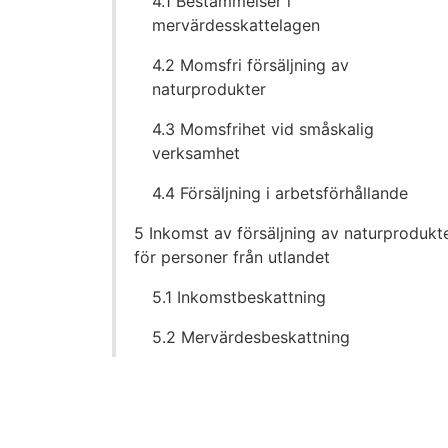
4.1 Bestämmelser i
mervärdesskattelagen
4.2 Momsfri försäljning av
naturprodukter
4.3 Momsfrihet vid småskalig
verksamhet
4.4 Försäljning i arbetsförhållande
5 Inkomst av försäljning av naturprodukt
för personer från utlandet
5.1 Inkomstbeskattning
5.2 Mervärdesbeskattning