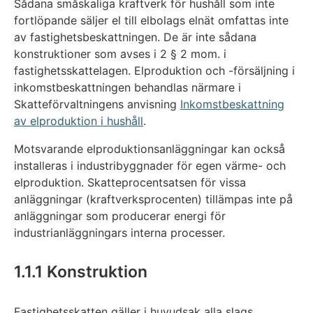
Sådana småskaliga kraftverk för hushåll som inte
fortlöpande säljer el till elbolags elnät omfattas inte
av fastighetsbeskattningen. De är inte sådana
konstruktioner som avses i 2 § 2 mom. i
fastighetsskattelagen. Elproduktion och -försäljning i
inkomstbeskattningen behandlas närmare i
Skatteförvaltningens anvisning
Inkomstbeskattning
av elproduktion i hushåll
.
Motsvarande elproduktionsanläggningar kan också
installeras i industribyggnader för egen värme- och
elproduktion. Skatteprocentsatsen för vissa
anläggningar (kraftverksprocenten) tillämpas inte på
anläggningar som producerar energi för
industrianläggningars interna processer.
1.1.1 Konstruktion
Fastighetsskatten gäller i huvudsak alla slags