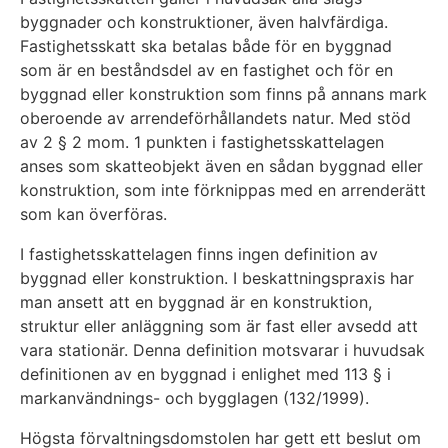
byggnader och konstruktioner, även halvfärdiga.
Fastighetsskatt ska betalas både för en byggnad
som är en beståndsdel av en fastighet och för en
byggnad eller konstruktion som finns på annans mark
oberoende av arrendeförhållandets natur. Med stöd
av 2 § 2 mom. 1 punkten i fastighetsskattelagen
anses som skatteobjekt även en sådan byggnad eller
konstruktion, som inte förknippas med en arrenderätt
som kan överföras.
I fastighetsskattelagen finns ingen definition av
byggnad eller konstruktion. I beskattningspraxis har
man ansett att en byggnad är en konstruktion,
struktur eller anläggning som är fast eller avsedd att
vara stationär. Denna definition motsvarar i huvudsak
definitionen av en byggnad i enlighet med 113 § i
markanvändnings- och bygglagen (132/1999).
Högsta förvaltningsdomstolen har gett ett beslut om