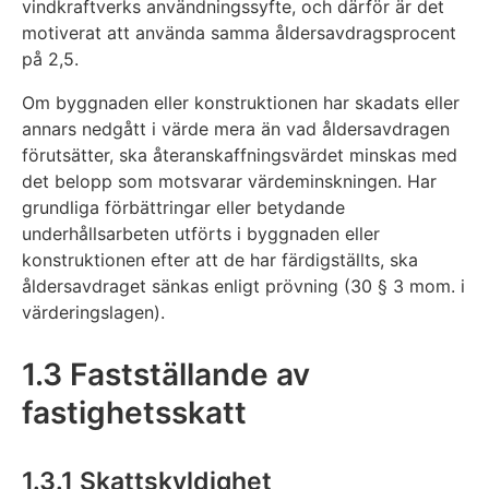
vindkraftverks användningssyfte, och därför är det
motiverat att använda samma åldersavdragsprocent
på 2,5.
Om byggnaden eller konstruktionen har skadats eller
annars nedgått i värde mera än vad åldersavdragen
förutsätter, ska återanskaffningsvärdet minskas med
det belopp som motsvarar värdeminskningen. Har
grundliga förbättringar eller betydande
underhållsarbeten utförts i byggnaden eller
konstruktionen efter att de har färdigställts, ska
åldersavdraget sänkas enligt prövning (30 § 3 mom. i
värderingslagen).
1.3 Fastställande av
fastighetsskatt
1.3.1 Skattskyldighet