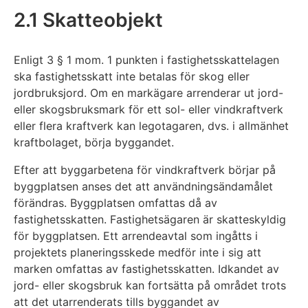
2.1 Skatteobjekt
Enligt 3 § 1 mom. 1 punkten i fastighetsskattelagen
ska fastighetsskatt inte betalas för skog eller
jordbruksjord. Om en markägare arrenderar ut jord-
eller skogsbruksmark för ett sol- eller vindkraftverk
eller flera kraftverk kan legotagaren, dvs. i allmänhet
kraftbolaget, börja byggandet.
Efter att byggarbetena för vindkraftverk börjar på
byggplatsen anses det att användningsändamålet
förändras. Byggplatsen omfattas då av
fastighetsskatten. Fastighetsägaren är skatteskyldig
för byggplatsen. Ett arrendeavtal som ingåtts i
projektets planeringsskede medför inte i sig att
marken omfattas av fastighetsskatten. Idkandet av
jord- eller skogsbruk kan fortsätta på området trots
att det utarrenderats tills byggandet av