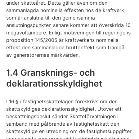
under skatteåret. Detta gäller även om den
sammanlagda nominella effekten hos de kraftverk
som är anslutna till den gemensamma
anslutningspunkten senare kommer att överskrida 10
megavoltampere. Enligt motiveringen till regeringens
proposition 145/2005 är kraftverkens nominella
effekt den sammanlagda bruttoeffekt som framgår
av generatorernas märkvärden.
1.4 Gransknings- och
deklarationsskyldighet
I 16 § i fastighetsskattelagen föreskrivs om den
skattskyldiges deklarationsskyldighet. Utöver ett
beskattningsbeslut sänder Skatteförvaltningen i
samband med påförande av fastighetsskatt den
skattskyldige en utredning om de fastighetsuppgifter
som använts som grund vid fastighetsbeskattningen.