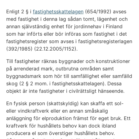
Enligt 2 § i
fastighetsskattelagen
(654/1992) avses
med fastighet i denna lag sådan tomt, lägenhet och
annan självständig enhet för jordinnehav i Finland
som har införts eller bör införas som fastighet i det
fastighetsregister som avses i fastighetsregisterlagen
(392/1985) (22.12.2005/1152).
Till fastigheter räknas byggnader och konstruktioner
på arrenderad mark, outbrutna områden samt
byggnadsmark som hör till samfällighet eller samfälld
skog (2 § 2 mom. i fastighetsskattelagen). Dessa
objekt är inte fastigheter i civilrättsligt hänseende.
En fysisk person (skattskyldig) kan skaffa ett sol-
eller vindkraftverk eller en annan småskalig
anläggning för elproduktion främst för eget bruk. Ett
kraftverk för hushållets behov kan dock ibland
producera el som överstiger hushållets behov.