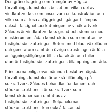
Den gränsdragning som framgår av Högsta
förvaltningsdomstolens beslut om vilken del av
vindkraftverket som anses vara en konstruktion och
vilka som är lösa anläggningstillgångar tillämpas
också i fastighetsbeskattningen av vindkraftverk.
Således är vindkraftverkets grund och stomme med
maskinrum en sådan konstruktion som omfattas av
fastighetsbeskattningen. Rotorn med blad, växellådan
och generatorn samt den övriga utrustningen är lösa
anläggningstillgångar till sin karaktär, och faller
utanför fastighetsbeskattningens tillämpningsområde.
Principerna enligt ovan nämnda beslut av högsta
förvaltningsdomstolen är också tillämpliga på
solkraftverk. Således behandlas fundament och
stödkonstruktioner för solkraftverk som
konstruktioner som omfattas av
fastighetsbeskattningen. Solpanelernas
stödkonstruktioner kan också fästas på