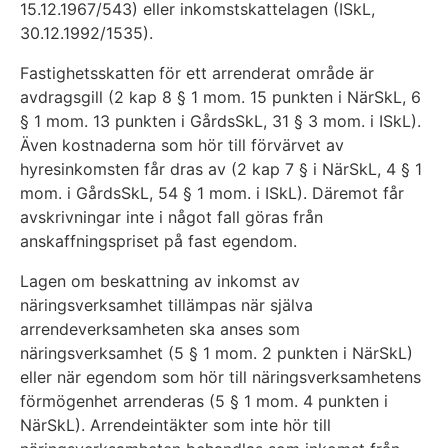
15.12.1967/543) eller inkomstskattelagen (ISkL,
30.12.1992/1535).
Fastighetsskatten för ett arrenderat område är
avdragsgill (2 kap 8 § 1 mom. 15 punkten i NärSkL, 6
§ 1 mom. 13 punkten i GårdsSkL, 31 § 3 mom. i ISkL).
Även kostnaderna som hör till förvärvet av
hyresinkomsten får dras av (2 kap 7 § i NärSkL, 4 § 1
mom. i GårdsSkL, 54 § 1 mom. i ISkL). Däremot får
avskrivningar inte i något fall göras från
anskaffningspriset på fast egendom.
Lagen om beskattning av inkomst av
näringsverksamhet tillämpas när själva
arrendeverksamheten ska anses som
näringsverksamhet (5 § 1 mom. 2 punkten i NärSkL)
eller när egendom som hör till näringsverksamhetens
förmögenhet arrenderas (5 § 1 mom. 4 punkten i
NärSkL). Arrendeintäkter som inte hör till