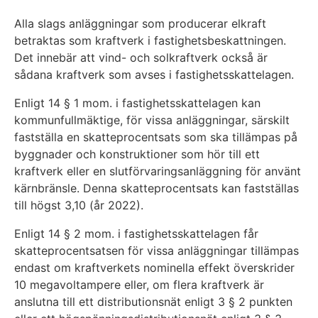
Alla slags anläggningar som producerar elkraft
betraktas som kraftverk i fastighetsbeskattningen.
Det innebär att vind- och solkraftverk också är
sådana kraftverk som avses i fastighetsskattelagen.
Enligt 14 § 1 mom. i fastighetsskattelagen kan
kommunfullmäktige, för vissa anläggningar, särskilt
fastställa en skatteprocentsats som ska tillämpas på
byggnader och konstruktioner som hör till ett
kraftverk eller en slutförvaringsanläggning för använt
kärnbränsle. Denna skatteprocentsats kan fastställas
till högst 3,10 (år 2022).
Enligt 14 § 2 mom. i fastighetsskattelagen får
skatteprocentsatsen för vissa anläggningar tillämpas
endast om kraftverkets nominella effekt överskrider
10 megavoltampere eller, om flera kraftverk är
anslutna till ett distributionsnät enligt 3 § 2 punkten