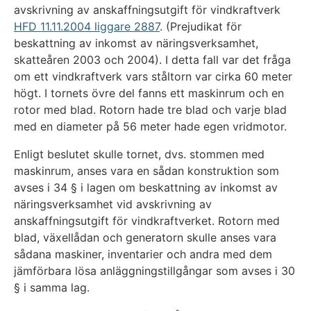
avskrivning av anskaffningsutgift för vindkraftverk
HFD 11.11.2004 liggare 2887
. (Prejudikat för
beskattning av inkomst av näringsverksamhet,
skatteåren 2003 och 2004). I detta fall var det fråga
om ett vindkraftverk vars ståltorn var cirka 60 meter
högt. I tornets övre del fanns ett maskinrum och en
rotor med blad. Rotorn hade tre blad och varje blad
med en diameter på 56 meter hade egen vridmotor.
Enligt beslutet skulle tornet, dvs. stommen med
maskinrum, anses vara en sådan konstruktion som
avses i 34 § i lagen om beskattning av inkomst av
näringsverksamhet vid avskrivning av
anskaffningsutgift för vindkraftverket. Rotorn med
blad, växellådan och generatorn skulle anses vara
sådana maskiner, inventarier och andra med dem
jämförbara lösa anläggningstillgångar som avses i 30
§ i samma lag.