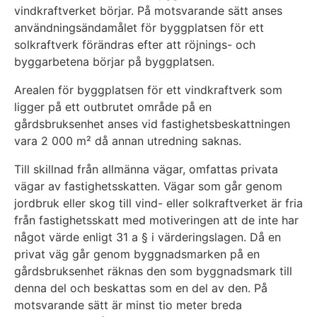
vindkraftverket börjar. På motsvarande sätt anses
användningsändamålet för byggplatsen för ett
solkraftverk förändras efter att röjnings- och
byggarbetena börjar på byggplatsen.
Arealen för byggplatsen för ett vindkraftverk som
ligger på ett outbrutet område på en
gårdsbruksenhet anses vid fastighetsbeskattningen
vara 2 000 m² då annan utredning saknas.
Till skillnad från allmänna vägar, omfattas privata
vägar av fastighetsskatten. Vägar som går genom
jordbruk eller skog till vind- eller solkraftverket är fria
från fastighetsskatt med motiveringen att de inte har
något värde enligt 31 a § i värderingslagen. Då en
privat väg går genom byggnadsmarken på en
gårdsbruksenhet räknas den som byggnadsmark till
denna del och beskattas som en del av den. På
motsvarande sätt är minst tio meter breda