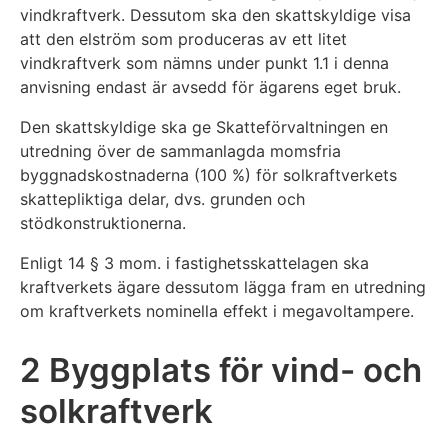
vindkraftverk. Dessutom ska den skattskyldige visa
att den elström som produceras av ett litet
vindkraftverk som nämns under punkt 1.1 i denna
anvisning endast är avsedd för ägarens eget bruk.
Den skattskyldige ska ge Skatteförvaltningen en
utredning över de sammanlagda momsfria
byggnadskostnaderna (100 %) för solkraftverkets
skattepliktiga delar, dvs. grunden och
stödkonstruktionerna.
Enligt 14 § 3 mom. i fastighetsskattelagen ska
kraftverkets ägare dessutom lägga fram en utredning
om kraftverkets nominella effekt i megavoltampere.
2 Byggplats för vind- och
solkraftverk