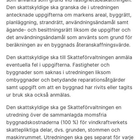
Den skattskyldige ska granska de i utredningen
antecknade uppgifterna om markens areal, byggrätt,
planläggning, strandrätt, användningsändamål samt
ägande- och besittningsrätt liksom de uppgifter och
det användningsändamål som använts som grund för
beräkningen av en byggnads återanskaffningsvärde.
Den skattskyldige ska till Skatteförvaltningen anmäla
eventuella fel i uppgifterna. Fastigheter och
byggnader som saknas i utredningen liksom
ombyggnader och betydande reparationsåtgärder
samt uppgift om att en byggnad har rivits eller tagits
ur bruk ska också anmälas.
Den skattskyldige ska ge Skatteförvaltningen en
utredning över de sammanlagda momsfria
byggnadskostnaderna (100 %) för vindkraftverkets
skattepliktiga delar, dvs. grunden, stommen och
maskinrummet. Utredningen ska ges separat för varje