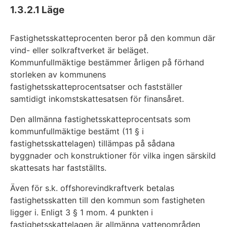
1.3.2.1
Läge
Fastighetsskatteprocenten beror på den kommun där
vind- eller solkraftverket är beläget.
Kommunfullmäktige bestämmer årligen på förhand
storleken av kommunens
fastighetsskatteprocentsatser och fastställer
samtidigt inkomstskattesatsen för finansåret.
Den allmänna fastighetsskatteprocentsats som
kommunfullmäktige bestämt (11 § i
fastighetsskattelagen) tillämpas på sådana
byggnader och konstruktioner för vilka ingen särskild
skattesats har fastställts.
Även för s.k. offshorevindkraftverk betalas
fastighetsskatten till den kommun som fastigheten
ligger i. Enligt 3 § 1 mom. 4 punkten i
fastighetsskattelagen är allmänna vattenområden