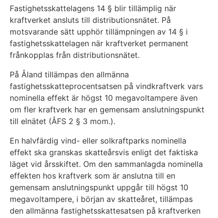
Fastighetsskattelagens 14 § blir tillämplig när
kraftverket ansluts till distributionsnätet. På
motsvarande sätt upphör tillämpningen av 14 § i
fastighetsskattelagen när kraftverket permanent
frånkopplas från distributionsnätet.
På Åland tillämpas den allmänna
fastighetsskatteprocentsatsen på vindkraftverk vars
nominella effekt är högst 10 megavoltampere även
om fler kraftverk har en gemensam anslutningspunkt
till elnätet (ÅFS 2 § 3 mom.).
En halvfärdig vind- eller solkraftparks nominella
effekt ska granskas skatteårsvis enligt det faktiska
läget vid årsskiftet. Om den sammanlagda nominella
effekten hos kraftverk som är anslutna till en
gemensam anslutningspunkt uppgår till högst 10
megavoltampere, i början av skatteåret, tillämpas
den allmänna fastighetsskattesatsen på kraftverken