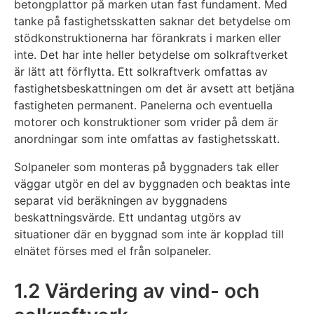
betongplattor på marken utan fast fundament. Med
tanke på fastighetsskatten saknar det betydelse om
stödkonstruktionerna har förankrats i marken eller
inte. Det har inte heller betydelse om solkraftverket
är lätt att förflytta. Ett solkraftverk omfattas av
fastighetsbeskattningen om det är avsett att betjäna
fastigheten permanent. Panelerna och eventuella
motorer och konstruktioner som vrider på dem är
anordningar som inte omfattas av fastighetsskatt.
Solpaneler som monteras på byggnaders tak eller
väggar utgör en del av byggnaden och beaktas inte
separat vid beräkningen av byggnadens
beskattningsvärde. Ett undantag utgörs av
situationer där en byggnad som inte är kopplad till
elnätet förses med el från solpaneler.
1.2 Värdering av vind- och