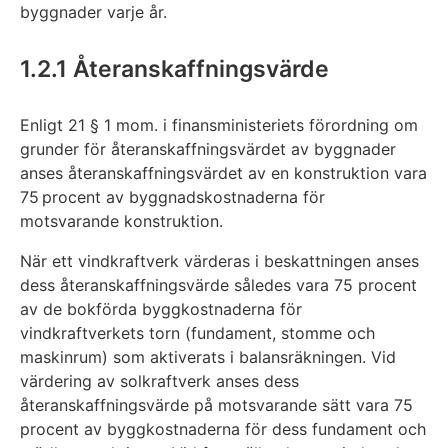
byggnader varje år.
1.2.1 Återanskaffningsvärde
Enligt 21 § 1 mom. i finansministeriets förordning om
grunder för återanskaffningsvärdet av byggnader
anses återanskaffningsvärdet av en konstruktion vara
75 procent av byggnadskostnaderna för
motsvarande konstruktion.
När ett vindkraftverk värderas i beskattningen anses
dess återanskaffningsvärde således vara 75 procent
av de bokförda byggkostnaderna för
vindkraftverkets torn (fundament, stomme och
maskinrum) som aktiverats i balansräkningen. Vid
värdering av solkraftverk anses dess
återanskaffningsvärde på motsvarande sätt vara 75
procent av byggkostnaderna för dess fundament och