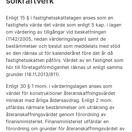
solkraftverk
Enligt 15 § i fastighetsskattelagen anses som en
fastighets värde det värde som enligt 5 kap. i lagen
om värdering av tillgångar vid beskattningen
(1142/2005, nedan värderingslagen) samt de
bestämmelser och beslut som meddelats med stöd
av den räknas ut för kalenderåret före det år då
fastighetsskatten påförs. Värdet av en fastighet som
hör till företagsförmögenhet räknas ut enligt samma
grunder (18.11.2013/811).
Enligt 30 § 1 mom. i värderingslagen anses som
värdet för konstruktioner återanskaffningsvärdet
minskat med årliga åldersavdrag. Enligt 2 mom.
utfärdas närmare bestämmelser om uträkning av
återanskaffningsvärdet genom förordning av
finansministeriet. Finansministeriet utfärdar en
förordning om grunder för återanskaffningsvärdet av