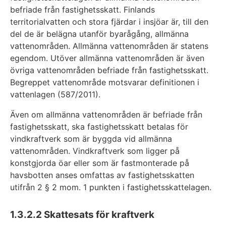
befriade från fastighetsskatt. Finlands
territorialvatten och stora fjärdar i insjöar är, till den
del de är belägna utanför byarågång, allmänna
vattenområden. Allmänna vattenområden är statens
egendom. Utöver allmänna vattenområden är även
övriga vattenområden befriade från fastighetsskatt.
Begreppet vattenområde motsvarar definitionen i
vattenlagen (587/2011).
Även om allmänna vattenområden är befriade från
fastighetsskatt, ska fastighetsskatt betalas för
vindkraftverk som är byggda vid allmänna
vattenområden. Vindkraftverk som ligger på
konstgjorda öar eller som är fastmonterade på
havsbotten anses omfattas av fastighetsskatten
utifrån 2 § 2 mom. 1 punkten i fastighetsskattelagen.
1.3.2.2
Skattesats för kraftverk