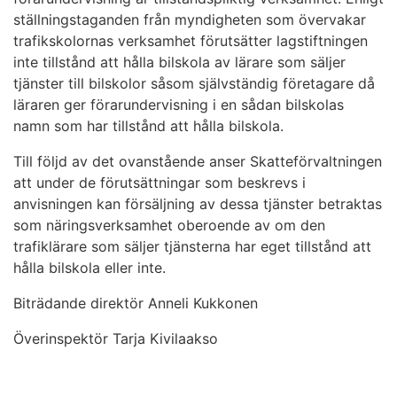
ställningstaganden från myndigheten som övervakar
trafikskolornas verksamhet förutsätter lagstiftningen
inte tillstånd att hålla bilskola av lärare som säljer
tjänster till bilskolor såsom självständig företagare då
läraren ger förarundervisning i en sådan bilskolas
namn som har tillstånd att hålla bilskola.
Till följd av det ovanstående anser Skatteförvaltningen
att under de förutsättningar som beskrevs i
anvisningen kan försäljning av dessa tjänster betraktas
som näringsverksamhet oberoende av om den
trafiklärare som säljer tjänsterna har eget tillstånd att
hålla bilskola eller inte.
Biträdande direktör Anneli Kukkonen
Överinspektör Tarja Kivilaakso