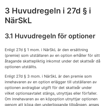
3 Huvudregeln i 27d § i
NärSkL
3.1 Huvudregeln för optioner
Enligt 27d § 1 mom. i NärSkL är den ersättning
(premie) som utställaren av en option erhåller för sitt
åtagande skattepliktig inkomst under det skatteår då
optionen utställts.
Enligt 27d § 3 mom. i NärSkL är den premie som
innehavaren av en option erlägger till utställaren av
optionen avdragbar utgift för det skatteår under
vilket optionsavtalet stängs, utnyttjas eller förfaller.
Om innehavaren av en köpoption utnyttjar optionen
genom att köpa den underliggande tillgången, anses