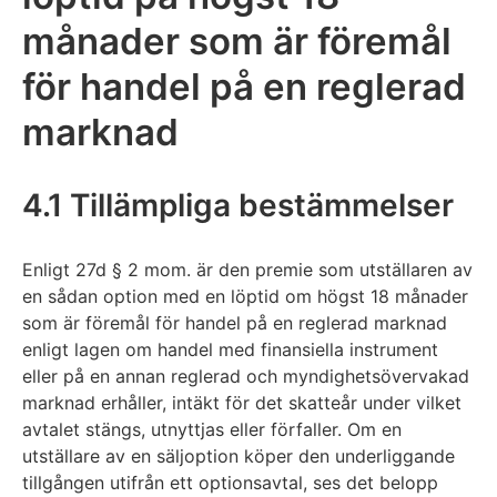
månader som är föremål
för handel på en reglerad
marknad
4.1 Tillämpliga bestämmelser
Enligt 27d § 2 mom. är den premie som utställaren av
en sådan option med en löptid om högst 18 månader
som är föremål för handel på en reglerad marknad
enligt lagen om handel med finansiella instrument
eller på en annan reglerad och myndighetsövervakad
marknad erhåller, intäkt för det skatteår under vilket
avtalet stängs, utnyttjas eller förfaller. Om en
utställare av en säljoption köper den underliggande
tillgången utifrån ett optionsavtal, ses det belopp