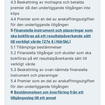
4.3 Beskattning av mottagna och betalda
premier då den underliggande tillgången inte
köps
4.4 Premier som en del av anskaffningsutgiften
för den underliggande tillgången
5
Finansiella instrument och placeringar som
ska bokföras på ett resultatpåverkande sätt
till verkligt värde (27e § i NärSkL)
5.1 Tillämpliga bestämmelser
5.2 Finansiella tillgångar och skulder som ska
bokföras på ett resultatpåverkande sätt till
verkligt värde
5.3 Beskattning av ovan nämnda finansiella
instrument och placeringar
5.4 Premier som en del av anskaffningsutgiften
för den underliggande tillgången
6
Bestämmelsen om överföring från ett
tillgångsslag till ett annat