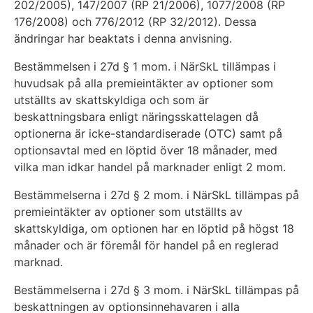
202/2005), 147/2007 (RP 21/2006), 1077/2008 (RP
176/2008) och 776/2012 (RP 32/2012). Dessa
ändringar har beaktats i denna anvisning.
Bestämmelsen i 27d § 1 mom. i NärSkL tillämpas i
huvudsak på alla premieintäkter av optioner som
utställts av skattskyldiga och som är
beskattningsbara enligt näringsskattelagen då
optionerna är icke-standardiserade (OTC) samt på
optionsavtal med en löptid över 18 månader, med
vilka man idkar handel på marknader enligt 2 mom.
Bestämmelserna i 27d § 2 mom. i NärSkL tillämpas på
premieintäkter av optioner som utställts av
skattskyldiga, om optionen har en löptid på högst 18
månader och är föremål för handel på en reglerad
marknad.
Bestämmelserna i 27d § 3 mom. i NärSkL tillämpas på
beskattningen av optionsinnehavaren i alla