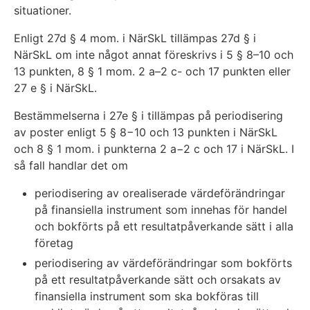
situationer.
Enligt 27d § 4 mom. i NärSkL tillämpas 27d § i
NärSkL om inte något annat föreskrivs i 5 § 8–10 och
13 punkten, 8 § 1 mom. 2 a–2 c- och 17 punkten eller
27 e § i NärSkL.
Bestämmelserna i 27e § i tillämpas på periodisering
av poster enligt 5 § 8−10 och 13 punkten i NärSkL
och 8 § 1 mom. i punkterna 2 a−2 c och 17 i NärSkL. I
så fall handlar det om
periodisering av orealiserade värdeförändringar
på finansiella instrument som innehas för handel
och bokförts på ett resultatpåverkande sätt i alla
företag
periodisering av värdeförändringar som bokförts
på ett resultatpåverkande sätt och orsakats av
finansiella instrument som ska bokföras till