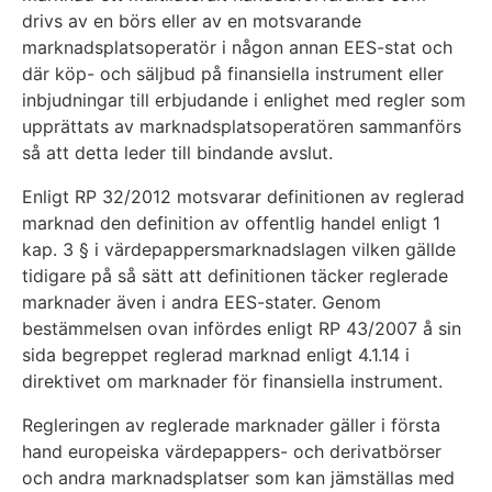
drivs av en börs eller av en motsvarande
marknadsplatsoperatör i någon annan EES-stat och
där köp- och säljbud på finansiella instrument eller
inbjudningar till erbjudande i enlighet med regler som
upprättats av marknadsplatsoperatören sammanförs
så att detta leder till bindande avslut.
Enligt RP 32/2012 motsvarar definitionen av reglerad
marknad den definition av offentlig handel enligt 1
kap. 3 § i värdepappersmarknadslagen vilken gällde
tidigare på så sätt att definitionen täcker reglerade
marknader även i andra EES-stater. Genom
bestämmelsen ovan infördes enligt RP 43/2007 å sin
sida begreppet reglerad marknad enligt 4.1.14 i
direktivet om marknader för finansiella instrument.
Regleringen av reglerade marknader gäller i första
hand europeiska värdepappers- och derivatbörser
och andra marknadsplatser som kan jämställas med