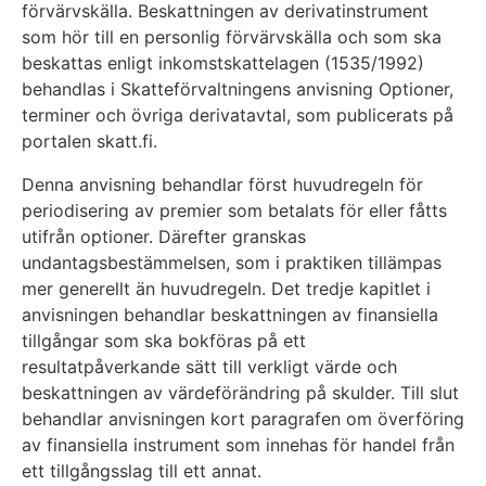
förvärvskälla. Beskattningen av derivatinstrument
som hör till en personlig förvärvskälla och som ska
beskattas enligt inkomstskattelagen (1535/1992)
behandlas i Skatteförvaltningens anvisning Optioner,
terminer och övriga derivatavtal, som publicerats på
portalen skatt.fi.
Denna anvisning behandlar först huvudregeln för
periodisering av premier som betalats för eller fåtts
utifrån optioner. Därefter granskas
undantagsbestämmelsen, som i praktiken tillämpas
mer generellt än huvudregeln. Det tredje kapitlet i
anvisningen behandlar beskattningen av finansiella
tillgångar som ska bokföras på ett
resultatpåverkande sätt till verkligt värde och
beskattningen av värdeförändring på skulder. Till slut
behandlar anvisningen kort paragrafen om överföring
av finansiella instrument som innehas för handel från
ett tillgångsslag till ett annat.