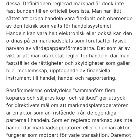
dessa. Definitionen reglerad marknad är dock inte
fast bunden till en officiell börslista. Man har låtit
sättet att ordna handeln vara flexibelt och oberoende
av den teknik som valts för handelssystemet.
Handeln kan vara helt elektronisk eller också kan den
ordnas på en marknadsplats som förutsätter fysisk
närvaro av värdepappersförmedlarna. Det som är av
vikt är att man utarbetat regler för handeln, där man
fastställer de rättigheter och skyldigheter som gäller
bl.a. medlemskap, upptagande av finansiella
instrument till handel, handel och rapportering.
Bestämmelsens ordalydelse ”sammanförs flera
köpares och säljares köp- och säljbud” ger uttryck
för direktivets mål om att marknadsplatsoperatören
är en aktör som är fristående från de egentliga
parterna i handeln. Som en reglerad marknad ses inte
handel där marknadsoperatören eller en annan aktör
fungerar som motpart för varje transaktion. Däremot