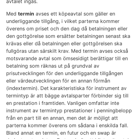
avtalet ingås.
Med
termin
avses ett köpeavtal som gäller en
underliggande tillgång, i vilket parterna kommer
överens om priset och den dag då betalningen eller
den gottgörelse som ersätter betalningen senast ska
krävas eller då betalningen eller gottgörelsen ska
fullgöras utan särskilt krav. Med termin avses också
motsvarande avtal som ömsesidigt berättigar till en
betalning som räknas ut på grundval av
prisutvecklingen för den underliggande tillgången
eller värdeutvecklingen för en annan förmån
(indextermin). Det karakteristiska för instrument av
termintyp är att bägge avtalsparter förbinder sig till
en prestation i framtiden. Vanligen omfattar inte
instrument av termintyp prestationer i penningbelopp
från en part till en annan, men det är möjligt att
parterna kommer överens om sådana i enskilda fall.
Bland annat en termin, en futur och en swap är