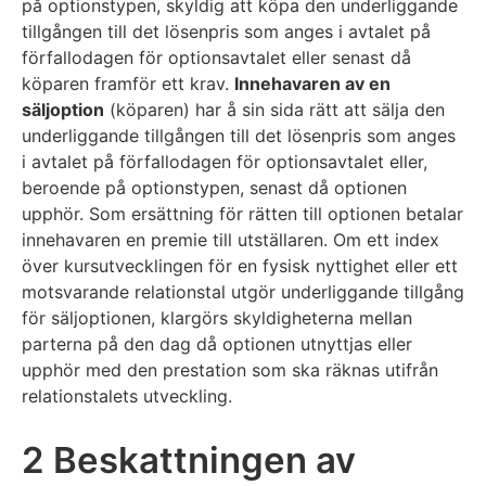
på optionstypen, skyldig att köpa den underliggande
tillgången till det lösenpris som anges i avtalet på
förfallodagen för optionsavtalet eller senast då
köparen framför ett krav.
Innehavaren av en
säljoption
(köparen) har å sin sida rätt att sälja den
underliggande tillgången till det lösenpris som anges
i avtalet på förfallodagen för optionsavtalet eller,
beroende på optionstypen, senast då optionen
upphör. Som ersättning för rätten till optionen betalar
innehavaren en premie till utställaren. Om ett index
över kursutvecklingen för en fysisk nyttighet eller ett
motsvarande relationstal utgör underliggande tillgång
för säljoptionen, klargörs skyldigheterna mellan
parterna på den dag då optionen utnyttjas eller
upphör med den prestation som ska räknas utifrån
relationstalets utveckling.
2 Beskattningen av