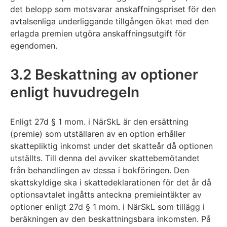
det belopp som motsvarar anskaffningspriset för den
avtalsenliga underliggande tillgången ökat med den
erlagda premien utgöra anskaffningsutgift för
egendomen.
3.2 Beskattning av optioner
enligt huvudregeln
Enligt 27d § 1 mom. i NärSkL är den ersättning
(premie) som utställaren av en option erhåller
skattepliktig inkomst under det skatteår då optionen
utställts. Till denna del avviker skattebemötandet
från behandlingen av dessa i bokföringen. Den
skattskyldige ska i skattedeklarationen för det år då
optionsavtalet ingåtts anteckna premieintäkter av
optioner enligt 27d § 1 mom. i NärSkL som tillägg i
beräkningen av den beskattningsbara inkomsten. På