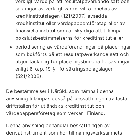
verkligt värde på ett resultatpåverkande sätt och
säkringar av verkligt värde, vilka innehas av i
kreditinstitutslagen (121/2007) avsedda
kreditinstitut eller värdepappersföretag eller av
finansiella institut som är skyldiga att tillämpa
bokslutsbestämmelserna för kreditinstitut eller
periodisering av värdeförändringar på placeringar
som bokförts på ett resultatpåverkande sätt och
utgör täckning för placeringsbundna försäkringar
enligt 8 kap. 19 § i försäkringsbolagslagen
(521/2008).
De bestämmelser i NärSkL som nämns i denna
anvisning tillämpas också på beskattningen av fasta
driftställen för utländska kreditinstitut och
värdepappersföretag som verkar i Finland.
Denna anvisning behandlar beskattningen av
derivatinstrument som hör till näringsverksamhets