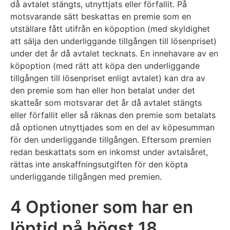
då avtalet stängts, utnyttjats eller förfallit. På
motsvarande sätt beskattas en premie som en
utställare fått utifrån en köpoption (med skyldighet
att sälja den underliggande tillgången till lösenpriset)
under det år då avtalet tecknats. En innehavare av en
köpoption (med rätt att köpa den underliggande
tillgången till lösenpriset enligt avtalet) kan dra av
den premie som han eller hon betalat under det
skatteår som motsvarar det år då avtalet stängts
eller förfallit eller så räknas den premie som betalats
då optionen utnyttjades som en del av köpesumman
för den underliggande tillgången. Eftersom premien
redan beskattats som en inkomst under avtalsåret,
rättas inte anskaffningsutgiften för den köpta
underliggande tillgången med premien.
4 Optioner som har en
löptid på högst 18