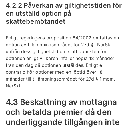
4.2.2 Påverkan av giltighetstiden för
en utställd option på
skattebemötandet
Enligt regeringens proposition 84/2002 omfattas en
option av tillämpningsområdet för 27d § i NärSkL
utifrån dess giltighetstid om sluttidpunkten för
optionen enligt villkoren infaller högst 18 månader
från den dag då optionen utställdes. Enligt e
contrario hör optioner med en löptid över 18
månader till tillämpningsområdet för 27d § 1 mom. i
NärSkL.
4.3 Beskattning av mottagna
och betalda premier då den
underliggande tillgången inte