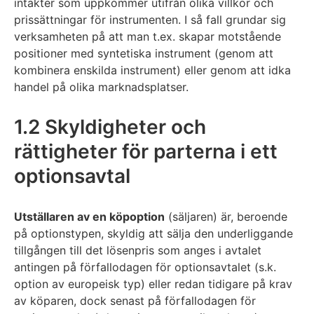
intäkter som uppkommer utifrån olika villkor och
prissättningar för instrumenten. I så fall grundar sig
verksamheten på att man t.ex. skapar motstående
positioner med syntetiska instrument (genom att
kombinera enskilda instrument) eller genom att idka
handel på olika marknadsplatser.
1.2 Skyldigheter och
rättigheter för parterna i ett
optionsavtal
Utställaren av en köpoption
(säljaren) är, beroende
på optionstypen, skyldig att sälja den underliggande
tillgången till det lösenpris som anges i avtalet
antingen på förfallodagen för optionsavtalet (s.k.
option av europeisk typ) eller redan tidigare på krav
av köparen, dock senast på förfallodagen för