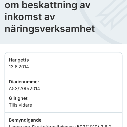
om beskattning av
inkomst av
näringsverksamhet
Har getts
13.6.2014
Diarienummer
A53/200/2014
Giltighet
Tills vidare
Bemyndigande
Lagen om Skatteförvaltningen (503/2010) 2 § 2