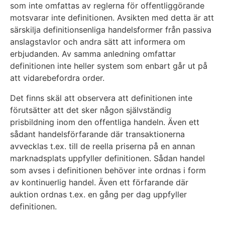
som inte omfattas av reglerna för offentliggörande
motsvarar inte definitionen. Avsikten med detta är att
särskilja definitionsenliga handelsformer från passiva
anslagstavlor och andra sätt att informera om
erbjudanden. Av samma anledning omfattar
definitionen inte heller system som enbart går ut på
att vidarebefordra order.
Det finns skäl att observera att definitionen inte
förutsätter att det sker någon självständig
prisbildning inom den offentliga handeln. Även ett
sådant handelsförfarande där transaktionerna
avvecklas t.ex. till de reella priserna på en annan
marknadsplats uppfyller definitionen. Sådan handel
som avses i definitionen behöver inte ordnas i form
av kontinuerlig handel. Även ett förfarande där
auktion ordnas t.ex. en gång per dag uppfyller
definitionen.