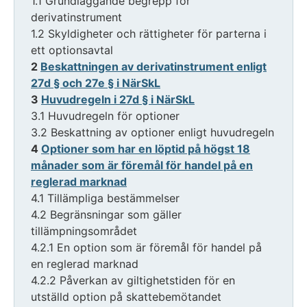
1.1 Grundläggande begrepp för
derivatinstrument
1.2 Skyldigheter och rättigheter för parterna i
ett optionsavtal
2
Beskattningen av derivatinstrument enligt
27d § och 27e § i NärSkL
3
Huvudregeln i 27d § i NärSkL
3.1 Huvudregeln för optioner
3.2 Beskattning av optioner enligt huvudregeln
4
Optioner som har en löptid på högst 18
månader som är föremål för handel på en
reglerad marknad
4.1 Tillämpliga bestämmelser
4.2 Begränsningar som gäller
tillämpningsområdet
4.2.1 En option som är föremål för handel på
en reglerad marknad
4.2.2 Påverkan av giltighetstiden för en
utställd option på skattebemötandet