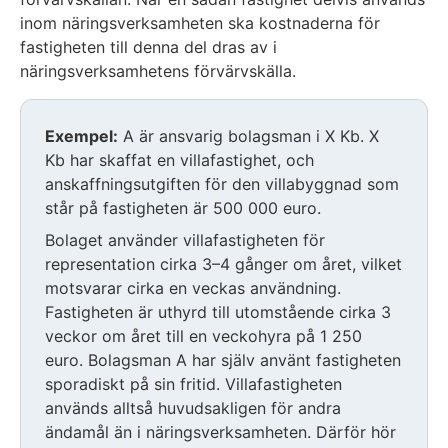
inom näringsverksamheten ska kostnaderna för
fastigheten till denna del dras av i
näringsverksamhetens förvärvskälla.
Exempel:
A är ansvarig bolagsman i X Kb. X
Kb har skaffat en villafastighet, och
anskaffningsutgiften för den villabyggnad som
står på fastigheten är 500 000 euro.
Bolaget använder villafastigheten för
representation cirka 3–4 gånger om året, vilket
motsvarar cirka en veckas användning.
Fastigheten är uthyrd till utomstående cirka 3
veckor om året till en veckohyra på 1 250
euro. Bolagsman A har själv använt fastigheten
sporadiskt på sin fritid. Villafastigheten
används alltså huvudsakligen för andra
ändamål än i näringsverksamheten. Därför hör