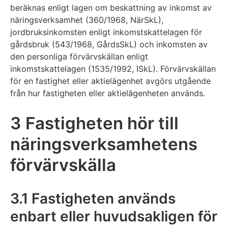
beräknas enligt lagen om beskattning av inkomst av
näringsverksamhet (360/1968, NärSkL),
jordbruksinkomsten enligt inkomstskattelagen för
gårdsbruk (543/1968, GårdsSkL) och inkomsten av
den personliga förvärvskällan enligt
inkomstskattelagen (1535/1992, ISkL). Förvärvskällan
för en fastighet eller aktielägenhet avgörs utgående
från hur fastigheten eller aktielägenheten används.
3 Fastigheten hör till
näringsverksamhetens
förvärvskälla
3.1 Fastigheten används
enbart eller huvudsakligen för