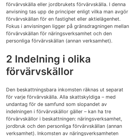
förvärvskälla eller jordbrukets förvärvskälla. I denna
anvisning tas upp de principer enligt vilka man avgör
förvärvskällan för en fastighet eller aktielägenhet.
Fokus i anvisningen ligger på gränsdragningen mellan
förvärvskällan för näringsverksamhet och den
personliga förvärvskällan (annan verksamhet).
2 Indelning i olika
förvärvskällor
Den beskattningsbara inkomsten räknas ut separat
för varje förvärvskälla. Alla skattskyldiga – med
undantag för de samfund som slopandet av
indelningen i förvärvskällor gäller – kan ha tre
förvärvskällor i beskattningen: näringsverksamhet,
jordbruk och den personliga förvärvskällan (annan
verksamhet). Inkomsten av näringsverksamheten