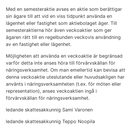
Med en semesteraktie avses en aktie som berättigar
sin ägare till att vid en viss tidpunkt använda en
lägenhet eller fastighet som aktiebolaget äger. Till
semesteraktierna hör även veckoaktier som ger
ägaren rätt till en regelbunden veckovis användning
av en fastighet eller lägenhet.
Möjligheten att använda en veckoaktie är begränsad
varför detta inte anses höra till förvärvskällan för
näringsverksamhet. Om man emellertid kan bevisa att
denna veckoaktie uteslutande eller huvudsakligen har
använts i näringsverksamheten (t.ex. för möten eller
representation), anses veckoaktien ingå i
förvärvskällan för näringsverksamhet.
ledande skattesakkunnig Sami Varonen
ledande skattesakkunnig Teppo Noopila