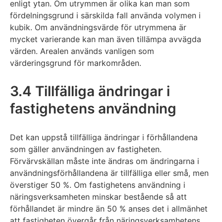
enligt ytan. Om utrymmen är olika kan man som
fördelningsgrund i särskilda fall använda volymen i
kubik. Om användningsvärde för utrymmena är
mycket varierande kan man även tillämpa avvägda
värden. Arealen används vanligen som
värderingsgrund för markområden.
3.4 Tillfälliga ändringar i
fastighetens användning
Det kan uppstå tillfälliga ändringar i förhållandena
som gäller användningen av fastigheten.
Förvärvskällan måste inte ändras om ändringarna i
användningsförhållandena är tillfälliga eller små, men
överstiger 50 %. Om fastighetens användning i
näringsverksamheten minskar bestående så att
förhållandet är mindre än 50 % anses det i allmänhet
att fastigheten övergår från näringsverksamhetens