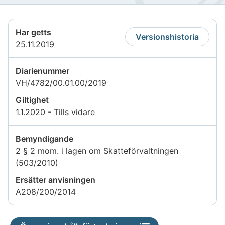
Har getts
Versionshistoria
25.11.2019
Diarienummer
VH/4782/00.01.00/2019
Giltighet
1.1.2020 - Tills vidare
Bemyndigande
2 § 2 mom. i lagen om Skatteförvaltningen
(503/2010)
Ersätter anvisningen
A208/200/2014