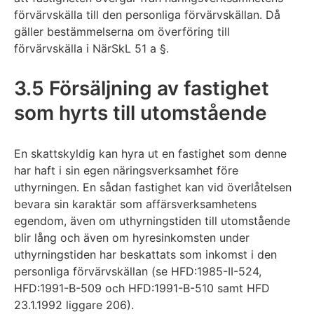
förvärvskälla till den personliga förvärvskällan. Då
gäller bestämmelserna om överföring till
förvärvskälla i NärSkL 51 a §.
3.5 Försäljning av fastighet
som hyrts till utomstående
En skattskyldig kan hyra ut en fastighet som denne
har haft i sin egen näringsverksamhet före
uthyrningen. En sådan fastighet kan vid överlåtelsen
bevara sin karaktär som affärsverksamhetens
egendom, även om uthyrningstiden till utomstående
blir lång och även om hyresinkomsten under
uthyrningstiden har beskattats som inkomst i den
personliga förvärvskällan (se HFD:1985-II-524,
HFD:1991-B-509 och HFD:1991-B-510 samt HFD
23.1.1992 liggare 206).