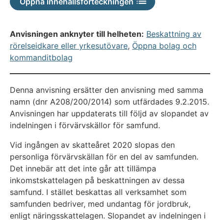
Öppna innehållsförteckningen
Anvisningen anknyter till helheten:
Beskattning av
rörelseidkare eller yrkesutövare
,
Öppna bolag och
kommanditbolag
Denna anvisning ersätter den anvisning med samma
namn (dnr A208/200/2014) som utfärdades 9.2.2015.
Anvisningen har uppdaterats till följd av slopandet av
indelningen i förvärvskällor för samfund.
Vid ingången av skatteåret 2020 slopas den
personliga förvärvskällan för en del av samfunden.
Det innebär att det inte går att tillämpa
inkomstskattelagen på beskattningen av dessa
samfund. I stället beskattas all verksamhet som
samfunden bedriver, med undantag för jordbruk,
enligt näringsskattelagen. Slopandet av indelningen i