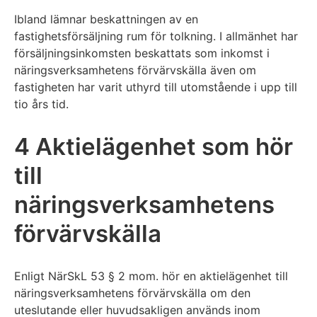
Ibland lämnar beskattningen av en
fastighetsförsäljning rum för tolkning. I allmänhet har
försäljningsinkomsten beskattats som inkomst i
näringsverksamhetens förvärvskälla även om
fastigheten har varit uthyrd till utomstående i upp till
tio års tid.
4 Aktielägenhet som hör
till
näringsverksamhetens
förvärvskälla
Enligt NärSkL 53 § 2 mom. hör en aktielägenhet till
näringsverksamhetens förvärvskälla om den
uteslutande eller huvudsakligen används inom