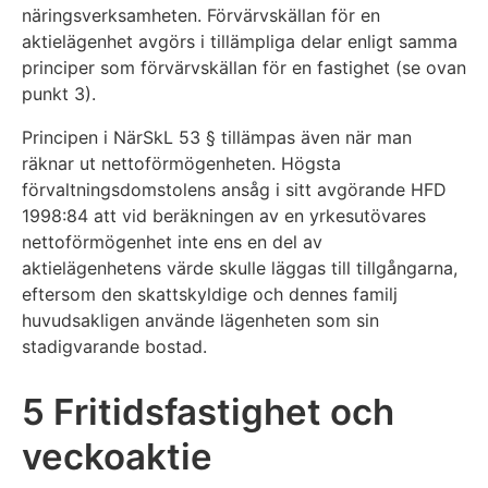
näringsverksamheten. Förvärvskällan för en
aktielägenhet avgörs i tillämpliga delar enligt samma
principer som förvärvskällan för en fastighet (se ovan
punkt 3).
Principen i NärSkL 53 § tillämpas även när man
räknar ut nettoförmögenheten. Högsta
förvaltningsdomstolens ansåg i sitt avgörande HFD
1998:84 att vid beräkningen av en yrkesutövares
nettoförmögenhet inte ens en del av
aktielägenhetens värde skulle läggas till tillgångarna,
eftersom den skattskyldige och dennes familj
huvudsakligen använde lägenheten som sin
stadigvarande bostad.
5 Fritidsfastighet och
veckoaktie