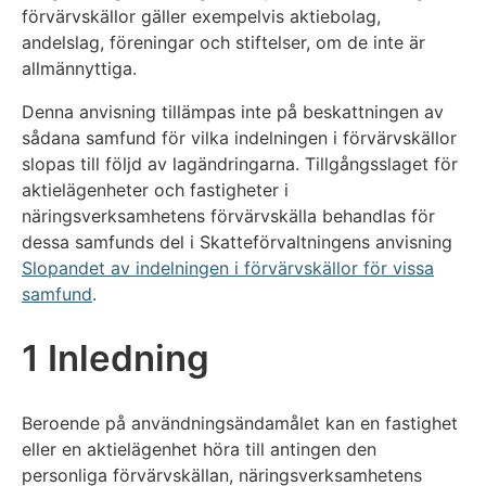
förvärvskällor gäller exempelvis aktiebolag,
andelslag, föreningar och stiftelser, om de inte är
allmännyttiga.
Denna anvisning tillämpas inte på beskattningen av
sådana samfund för vilka indelningen i förvärvskällor
slopas till följd av lagändringarna. Tillgångsslaget för
aktielägenheter och fastigheter i
näringsverksamhetens förvärvskälla behandlas för
dessa samfunds del i Skatteförvaltningens anvisning
Slopandet av indelningen i förvärvskällor för vissa
samfund
.
1 Inledning
Beroende på användningsändamålet kan en fastighet
eller en aktielägenhet höra till antingen den
personliga förvärvskällan, näringsverksamhetens