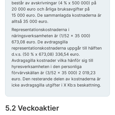
består av avskrivningar (4 % x 500 000) på
20 000 euro och årliga bruksavgifter på
15 000 euro. De sammanlagda kostnaderna är
alltså 35 000 euro.
Representationskostnaderna i
näringsverksamheten är (1/52 x 35 000)
673,08 euro. De avdragsgilla
representationskostnaderna uppgår till hälften
d.v.s. (50 % x 673,08) 336,54 euro.
Avdragsgilla kostnader vilka hänför sig till
hyresverksamheten i den personliga
förvärvskällan är (3/52 x 35 000) 2 019,23
euro. Den resterande delen av kostnaderna är
icke avdragsgilla utgifter i X Kb:s beskattning.
5.2 Veckoaktier