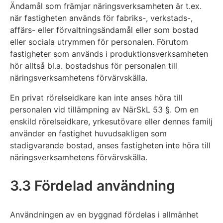
Ändamål som främjar näringsverksamheten är t.ex.
när fastigheten används för fabriks-, verkstads-,
affärs- eller förvaltningsändamål eller som bostad
eller sociala utrymmen för personalen. Förutom
fastigheter som används i produktionsverksamheten
hör alltså bl.a. bostadshus för personalen till
näringsverksamhetens förvärvskälla.
En privat rörelseidkare kan inte anses höra till
personalen vid tillämpning av NärSkL 53 §. Om en
enskild rörelseidkare, yrkesutövare eller dennes familj
använder en fastighet huvudsakligen som
stadigvarande bostad, anses fastigheten inte höra till
näringsverksamhetens förvärvskälla.
3.3 Fördelad användning
Användningen av en byggnad fördelas i allmänhet