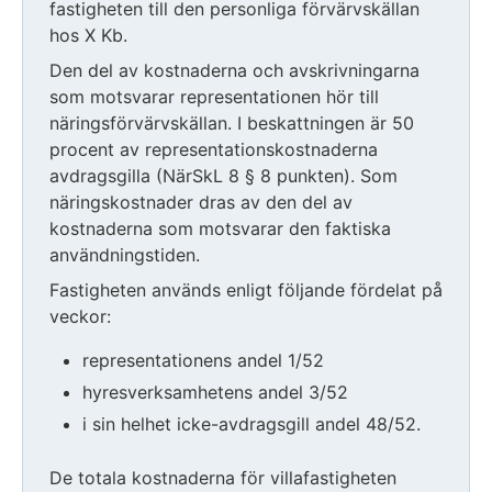
fastigheten till den personliga förvärvskällan
hos X Kb.
Den del av kostnaderna och avskrivningarna
som motsvarar representationen hör till
näringsförvärvskällan. I beskattningen är 50
procent av representationskostnaderna
avdragsgilla (NärSkL 8 § 8 punkten). Som
näringskostnader dras av den del av
kostnaderna som motsvarar den faktiska
användningstiden.
Fastigheten används enligt följande fördelat på
veckor:
representationens andel 1/52
hyresverksamhetens andel 3/52
i sin helhet icke-avdragsgill andel 48/52.
De totala kostnaderna för villafastigheten