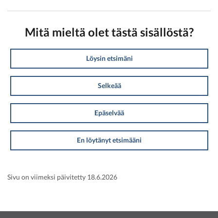
Mitä mieltä olet tästä sisällöstä?
Löysin etsimäni
Selkeää
Epäselvää
En löytänyt etsimääni
Sivu on viimeksi päivitetty 18.6.2026