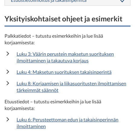
Yksityiskohtaiset ohjeet ja esimerkit
Palkkatiedot – tutustu esimerkkeihin ja lue lisää
korjaamisesta:
Luku 3: Väärin perustein maksetun suorituksen
ilmoittaminen ja takautuva korjaus
Luku 4: Maksetun suorituksen takaisinperintä
Luku 8: Korjaamisen ja liikasuoritusten ilmoittamisen
tärkeimmät säännöt
Etuustiedot – tutustu esimerkkeihin ja lue lisää
korjaamisesta:
Luku 6: Perusteettoman edun ja takaisinperinnän
ilmoittaminen