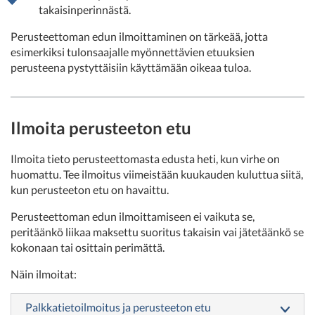
takaisinperinnästä.
Perusteettoman edun ilmoittaminen on tärkeää, jotta
esimerkiksi tulonsaajalle myönnettävien etuuksien
perusteena pystyttäisiin käyttämään oikeaa tuloa.
Ilmoita perusteeton etu
Ilmoita tieto perusteettomasta edusta heti, kun virhe on
huomattu. Tee ilmoitus viimeistään kuukauden kuluttua siitä,
kun perusteeton etu on havaittu.
Perusteettoman edun ilmoittamiseen ei vaikuta se,
peritäänkö liikaa maksettu suoritus takaisin vai jätetäänkö se
kokonaan tai osittain perimättä.
Näin ilmoitat:
Palkkatietoilmoitus ja perusteeton etu