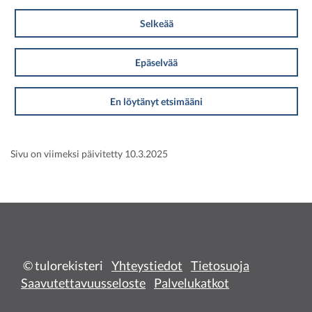
Selkeää
Epäselvää
En löytänyt etsimääni
Sivu on viimeksi päivitetty 10.3.2025
© tulorekisteri
Yhteystiedot
Tietosuoja
Saavutettavuusseloste
Palvelukatkot