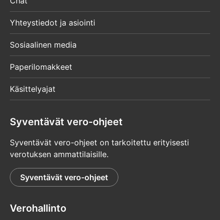
Chat
Yhteystiedot ja asiointi
Sosiaalinen media
Paperilomakkeet
Käsittelyajat
Syventävät vero-ohjeet
Syventävät vero-ohjeet on tarkoitettu erityisesti
verotuksen ammattilaisille.
Syventävät vero-ohjeet
Verohallinto