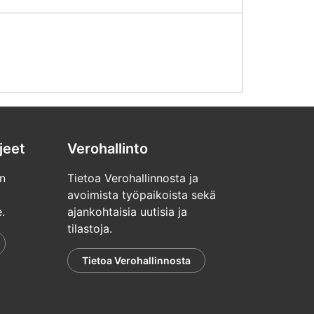
jeet
Verohallinto
n
Tietoa Verohallinnosta ja
avoimista työpaikoista sekä
.
ajankohtaisia uutisia ja
tilastoja.
Tietoa Verohallinnosta