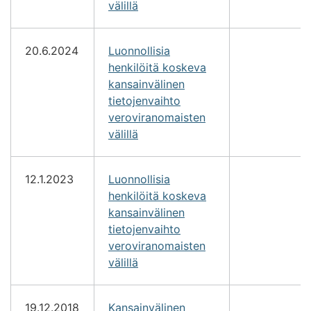
välillä
20.6.2024
Luonnollisia
henkilöitä koskeva
kansainvälinen
tietojenvaihto
veroviranomaisten
välillä
12.1.2023
Luonnollisia
henkilöitä koskeva
kansainvälinen
tietojenvaihto
veroviranomaisten
välillä
19.12.2018
Kansainvälinen