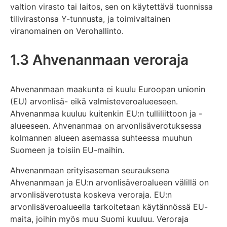
valtion virasto tai laitos, sen on käytettävä tuonnissa
tilivirastonsa Y-tunnusta, ja toimivaltainen
viranomainen on Verohallinto.
1.3 Ahvenanmaan veroraja
Ahvenanmaan maakunta ei kuulu Euroopan unionin
(EU) arvonlisä- eikä valmisteveroalueeseen.
Ahvenanmaa kuuluu kuitenkin EU:n tulliliittoon ja -
alueeseen. Ahvenanmaa on arvonlisäverotuksessa
kolmannen alueen asemassa suhteessa muuhun
Suomeen ja toisiin EU-maihin.
Ahvenanmaan erityisaseman seurauksena
Ahvenanmaan ja EU:n arvonlisäveroalueen välillä on
arvonlisäverotusta koskeva veroraja. EU:n
arvonlisäveroalueella tarkoitetaan käytännössä EU-
maita, joihin myös muu Suomi kuuluu. Veroraja