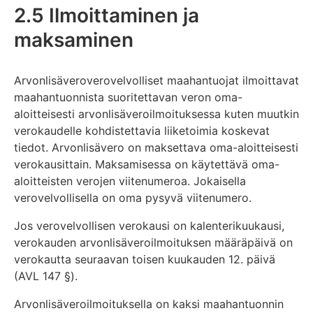
2.5 Ilmoittaminen ja
maksaminen
Arvonlisäveroverovelvolliset maahantuojat ilmoittavat
maahantuonnista suoritettavan veron oma-
aloitteisesti arvonlisäveroilmoituksessa kuten muutkin
verokaudelle kohdistettavia liiketoimia koskevat
tiedot. Arvonlisävero on maksettava oma-aloitteisesti
verokausittain. Maksamisessa on käytettävä oma-
aloitteisten verojen viitenumeroa. Jokaisella
verovelvollisella on oma pysyvä viitenumero.
Jos verovelvollisen verokausi on kalenterikuukausi,
verokauden arvonlisäveroilmoituksen määräpäivä on
verokautta seuraavan toisen kuukauden 12. päivä
(AVL 147 §).
Arvonlisäveroilmoituksella on kaksi maahantuonnin