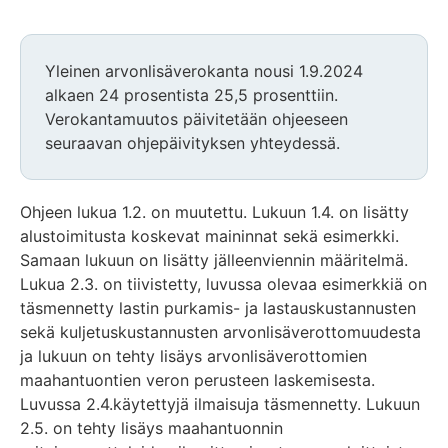
Yleinen arvonlisäverokanta nousi 1.9.2024
alkaen 24 prosentista 25,5 prosenttiin.
Verokantamuutos päivitetään ohjeeseen
seuraavan ohjepäivityksen yhteydessä.
Ohjeen lukua 1.2. on muutettu. Lukuun 1.4. on lisätty
alustoimitusta koskevat maininnat sekä esimerkki.
Samaan lukuun on lisätty jälleenviennin määritelmä.
Lukua 2.3. on tiivistetty, luvussa olevaa esimerkkiä on
täsmennetty lastin purkamis- ja lastauskustannusten
sekä kuljetuskustannusten arvonlisäverottomuudesta
ja lukuun on tehty lisäys arvonlisäverottomien
maahantuontien veron perusteen laskemisesta.
Luvussa 2.4.käytettyjä ilmaisuja täsmennetty. Lukuun
2.5. on tehty lisäys maahantuonnin