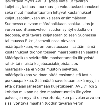
laskettava myös AVL 91 §:ssä luetellut tavaran
kuljetus-, lastaus-, purkaus- ja vakuutuskustannukset
sekä muut maahantuontiin liittyvät kustannukset
kuljetussopimuksen mukaiseen ensimmäiseen
Suomessa olevaan määräpaikkaan saakka. Jos jo
veron suorittamisvelvollisuuden syntyhetkellä on
tiedossa, että tavara kuljetetaan toiseen Suomessa
tai muussa EU:n jäsenvaltiossa olevaan
määräpaikkaan, veron perusteeseen lisätään nämä
kustannukset tuohon toiseen määräpaikkaan saakka.
Määräpaikka selvitetään maahantuontiin liittyvistä
rahti- tai muista kuljetusasiakirjoista. Jos
määräpaikkaa ei voida muutoin selvittää,
määräpaikkana voidaan pitää ensimmäistä lastin
purkauspaikkaa. Säännöstä sovelletaan sekä myyjän
että ostajan järjestämään kuljetukseen. AVL 71 §:n 2
kohdan mukaan näiden maahantuontiin liittyvien
palvelujen myynti on verotonta, kun palvelun arvo on
sisällytettävä maahan tuodun tavaran veron