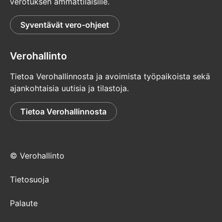
verotuksen ammattilaisille.
Syventävät vero-ohjeet
Verohallinto
Tietoa Verohallinnosta ja avoimista työpaikoista sekä
ajankohtaisia uutisia ja tilastoja.
Tietoa Verohallinnosta
© Verohallinto
Tietosuoja
Palaute