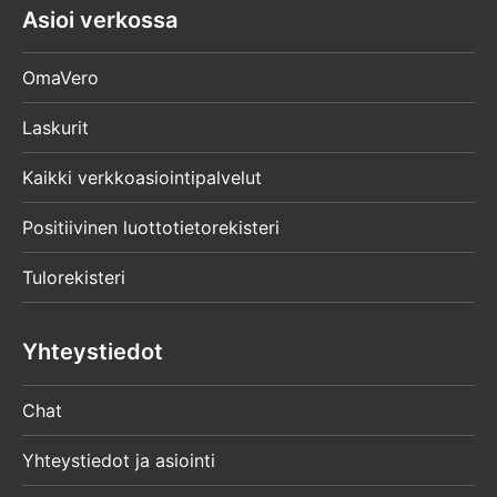
Asioi verkossa
OmaVero
Laskurit
Kaikki verkkoasiointipalvelut
Positiivinen luottotietorekisteri
Tulorekisteri
Yhteystiedot
Chat
Yhteystiedot ja asiointi