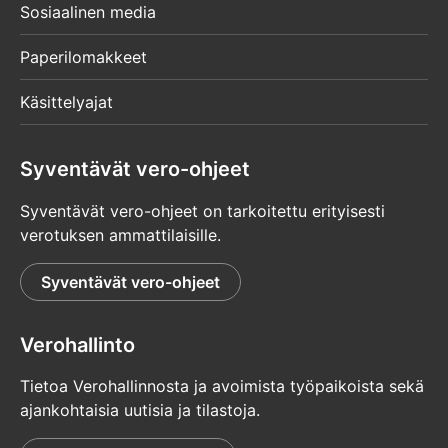
Sosiaalinen media
Paperilomakkeet
Käsittelyajat
Syventävät vero-ohjeet
Syventävät vero-ohjeet on tarkoitettu erityisesti
verotuksen ammattilaisille.
Syventävät vero-ohjeet
Verohallinto
Tietoa Verohallinnosta ja avoimista työpaikoista sekä
ajankohtaisia uutisia ja tilastoja.