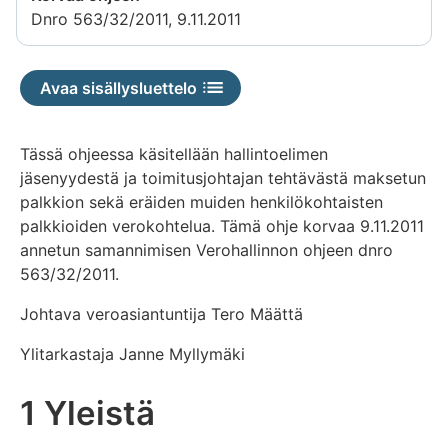
Dnro 563/32/2011, 9.11.2011
Avaa sisällysluettelo
Tässä ohjeessa käsitellään hallintoelimen
jäsenyydestä ja toimitusjohtajan tehtävästä maksetun
palkkion sekä eräiden muiden henkilökohtaisten
palkkioiden verokohtelua. Tämä ohje korvaa 9.11.2011
annetun samannimisen Verohallinnon ohjeen dnro
563/32/2011.
Johtava veroasiantuntija Tero Määttä
Ylitarkastaja Janne Myllymäki
1 Yleistä