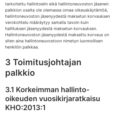
tarkoitettu hallintoelin eikä hallintoneuvoston jäsenen
palkkion osalta ole olemassa omaa oikeuskäytäntöä,
hallintoneuvoston jäsenyydestä maksetun korvauksen
verokohtelu määräytyy samalla tavoin kuin
hallituksen jäsenyydestä maksetun korvauksen.
Hallintoneuvoston jäsenyydestä maksettu korvaus on
siten aina hallintoneuvostoon nimetyn luonnollisen
henkilön palkkaa.
3 Toimitusjohtajan
palkkio
3.1 Korkeimman hallinto-
oikeuden vuosikirjaratkaisu
KHO:2013:1