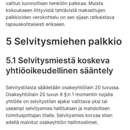
valitun luonnollisen henkilön palkkaa. Muista
kokoukseen liittyvistä tehtävistä maksettujen
palkkioiden verokohtelu on sen sijaan ratkaistava
tapauskohtaisesti erikseen.
5 Selvitysmiehen palkkio
5.1 Selvitysmiestä koskeva
yhtiöoikeudellinen sääntely
Selvitystilasta säädetään osakeyhtiölain 20 luvussa.
Osakeyhtiölain 20 luvun 9 §:n 1 momentin nojalla
yhtiölle on selvitystilan ajaksi valittava yksi tai
useampi selvitysmies hallituksen ja mahdollisen
toimitusjohtajan tilalle. Selvitysmies korvaa siten
edellä mainitut osakeyhtiön hallintoelimet.