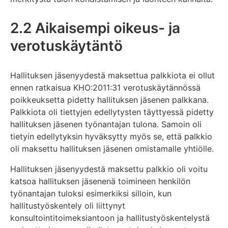
2.2 Aikaisempi oikeus- ja
verotuskäytäntö
Hallituksen jäsenyydestä maksettua palkkiota ei ollut
ennen ratkaisua KHO:2011:31 verotuskäytännössä
poikkeuksetta pidetty hallituksen jäsenen palkkana.
Palkkiota oli tiettyjen edellytysten täyttyessä pidetty
hallituksen jäsenen työnantajan tulona. Samoin oli
tietyin edellytyksin hyväksytty myös se, että palkkio
oli maksettu hallituksen jäsenen omistamalle yhtiölle.
Hallituksen jäsenyydestä maksettu palkkio oli voitu
katsoa hallituksen jäsenenä toimineen henkilön
työnantajan tuloksi esimerkiksi silloin, kun
hallitustyöskentely oli liittynyt
konsultointitoimeksiantoon ja hallitustyöskentelystä