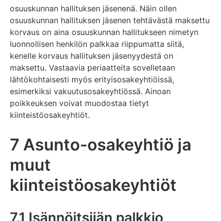
osuuskunnan hallituksen jäsenenä. Näin ollen
osuuskunnan hallituksen jäsenen tehtävästä maksettu
korvaus on aina osuuskunnan hallitukseen nimetyn
luonnollisen henkilön palkkaa riippumatta siitä,
kenelle korvaus hallituksen jäsenyydestä on
maksettu. Vastaavia periaatteita sovelletaan
lähtökohtaisesti myös erityisosakeyhtiöissä,
esimerkiksi vakuutusosakeyhtiössä. Ainoan
poikkeuksen voivat muodostaa tietyt
kiinteistöosakeyhtiöt.
7 Asunto-osakeyhtiö ja
muut
kiinteistöosakeyhtiöt
7.1 Isännöitsijän palkkio