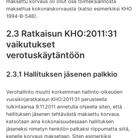
maksettu korvaus oli ollut osa toimeksiannosta
maksettua kokonaiskorvausta (katso esimerkiksi KHO
1994-B-548).
2.3 Ratkaisun KHO:2011:31
vaikutukset
verotuskäytäntöön
2.3.1 Hallituksen jäsenen palkkio
Verohallinto muutti korkeimman hallinto-oikeuden
vuosikirjaratkaisun KHO:2011:31 perusteella
tulkintaansa 9.11.2011 annetulla ohjeella siten, että
hallituksen jäsenen tehtävästä maksettu korvaus
katsotaan aina kokonaisuudessaan hallituksen
jäseneksi nimetyn henkilön palkaksi riippumatta siitä,
kenelle korvaus maksetaan. Siten esimerkiksi