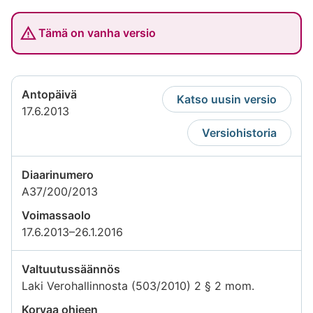
Tämä on vanha versio
Antopäivä
Katso uusin versio
17.6.2013
Versiohistoria
Diaarinumero
A37/200/2013
Voimassaolo
17.6.2013–26.1.2016
Valtuutussäännös
Laki Verohallinnosta (503/2010) 2 § 2 mom.
Korvaa ohjeen