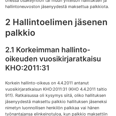
ohessa osakeyhtiön tai muun yhteisön hallituksen ja
hallintoneuvoston jäsenyydestä maksettua palkkiota.
2 Hallintoelimen jäsenen
palkkio
2.1 Korkeimman hallinto-
oikeuden vuosikirjaratkaisu
KHO:2011:31
Korkein hallinto-oikeus on 4.4.2011 antanut
vuosikirjaratkaisun KHO:2011:31 (KHO 4.4.2011 taltio
911). Ratkaisussa oli kysymys siitä, oliko hallituksen
jäsenyydestä maksettu palkkio hallituksen jäseneksi
nimetyn luonnollisen henkilön palkkaa vai hänen
työnantajansa elinkeinotuloa, kun palkkio maksettiin