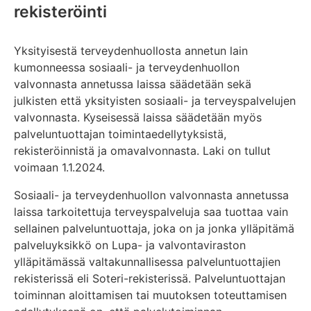
rekisteröinti
Yksityisestä terveydenhuollosta annetun lain
kumonneessa sosiaali- ja terveydenhuollon
valvonnasta annetussa laissa säädetään sekä
julkisten että yksityisten sosiaali- ja terveyspalvelujen
valvonnasta. Kyseisessä laissa säädetään myös
palveluntuottajan toimintaedellytyksistä,
rekisteröinnistä ja omavalvonnasta. Laki on tullut
voimaan 1.1.2024.
Sosiaali- ja terveydenhuollon valvonnasta annetussa
laissa tarkoitettuja terveyspalveluja saa tuottaa vain
sellainen palveluntuottaja, joka on ja jonka ylläpitämä
palveluyksikkö on Lupa- ja valvontaviraston
ylläpitämässä valtakunnallisessa palveluntuottajien
rekisterissä eli Soteri-rekisterissä. Palveluntuottajan
toiminnan aloittamisen tai muutoksen toteuttamisen