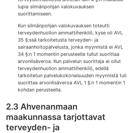
lupia silmänpohjan valokuvauksen
suorittamiseen.
Kun silmänpohjan valokuvauksen toteutti
terveydenhuollon ammattihenkilö, kyse oli AVL
35 §:ssä tarkoitetusta terveyden- ja
sairaanhoitopalvelusta, jonka myynnistä ei AVL
34 §:n 1 momentin perusteella tullut suorittaa
arvonlisäveroa. Kun palvelun suorittaja ei ollut
terveydenhuollon ammattihenkilö, edellä
tarkoitetun palvelukokonaisuuden myynnistä tuli
suorittaa arvonlisäveroa AVL 1 §:n 1 momentin 1
kohdan perusteella.
2.3 Ahvenanmaan
maakunnassa tarjottavat
terveyden- ja