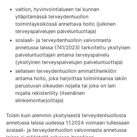
valtion, hyvinvointialueen tai kunnan
ylläpitämässä terveydenhuollon
toimintayksikössä annettava hoito (julkinen
terveyspalvelujen palveluntuottaja)
sosiaali- ja terveydenhuollon valvonnasta
annetussa laissa (741/2023) tarkoitettu yksityisen
palveluntuottajan antama terveyspalvelu
(yksityinen terveyspalvelujen palveluntuottaja)
sellaisen terveydenhuollon ammattihenkilön
antama hoito, joka harjoittaa toimintaansa lakiin
perustuvan oikeuden nojalla tai joka on lain
nojalla rekisteröity (itsenäinen
elinkeinonharjoittaja)
Toisin kuin aiemmin yksityisestä terveydenhuollosta
annetussa laissa uudessa 1.1.2024 voimaan tullessaan
sosiaali- ja terveydenhuollon valvonnasta annetussa