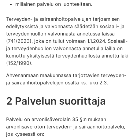
millainen palvelu on luonteeltaan.
Terveyden- ja sairaanhoitopalvelujen tarjoamisen
edellytyksistä ja valvonnasta säädetään sosiaali- ja
terveydenhuollon valvonnasta annetussa laissa
(741/2023), joka on tullut voimaan 1.1.2024. Sosiaali-
ja terveydenhuollon valvonnasta annetulla lailla on
kumottu yksityisestä terveydenhuollosta annettu laki
(152/1990).
Ahvenanmaan maakunnassa tarjottavien terveyden-
ja sairaanhoitopalvelujen osalta ks. luku 2.3.
2 Palvelun suorittaja
Palvelu on arvonlisäverolain 35 §:n mukaan
arvonlisäveroton terveyden- ja sairaanhoitopalvelu,
jos kyseessä on: