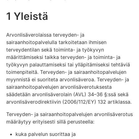
1 Yleistä
Arvonlisäverolaissa terveyden- ja
sairaanhoitopalvelulla tarkoitetaan ihmisen
terveydentilan sekä toiminta- ja työkyvyn
määrittämiseksi taikka terveyden- ja toiminta- ja
työkyvyn palauttamiseksi tai ylläpitämiseksi tehtäviä
toimenpiteitä. Terveyden- ja sairaanhoitopalvelujen
myynnistä ei suoriteta arvonlisäveroa. Terveyden- ja
sairaanhoitopalvelujen arvonlisäverotuksesta
säädetään arvonlisäverolain (AVL) 34–36 §:ssä sekä
arvonlisäverodirektiivin (2006/112/EY) 132 artiklassa.
Terveyden- ja sairaanhoitopalvelujen arvonlisäverotus
määräytyy erityisesti sillä perusteella:
kuka palvelun suorittaa ja