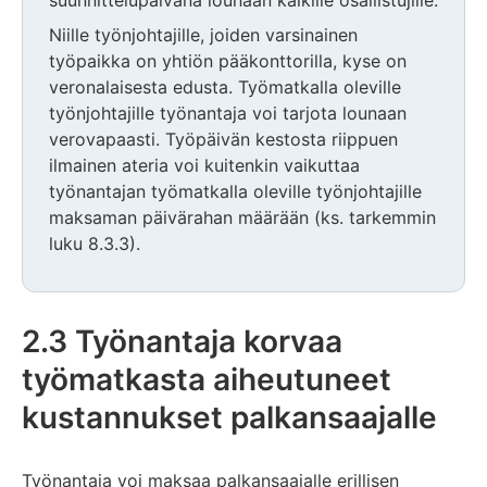
Niille työnjohtajille, joiden varsinainen
työpaikka on yhtiön pääkonttorilla, kyse on
veronalaisesta edusta. Työmatkalla oleville
työnjohtajille työnantaja voi tarjota lounaan
verovapaasti. Työpäivän kestosta riippuen
ilmainen ateria voi kuitenkin vaikuttaa
työnantajan työmatkalla oleville työnjohtajille
maksaman päivärahan määrään (ks. tarkemmin
luku 8.3.3).
2.3 Työnantaja korvaa
työmatkasta aiheutuneet
kustannukset palkansaajalle
Työnantaja voi maksaa palkansaajalle erillisen