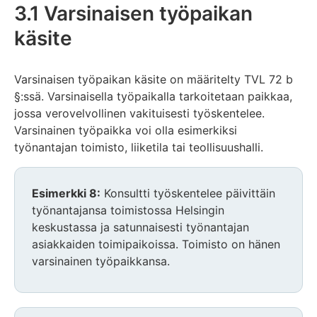
3.1 Varsinaisen työpaikan
käsite
Varsinaisen työpaikan käsite on määritelty TVL 72 b
§:ssä. Varsinaisella työpaikalla tarkoitetaan paikkaa,
jossa verovelvollinen vakituisesti työskentelee.
Varsinainen työpaikka voi olla esimerkiksi
työnantajan toimisto, liiketila tai teollisuushalli.
Esimerkki 8:
Konsultti työskentelee päivittäin
työnantajansa toimistossa Helsingin
keskustassa ja satunnaisesti työnantajan
asiakkaiden toimipaikoissa. Toimisto on hänen
varsinainen työpaikkansa.