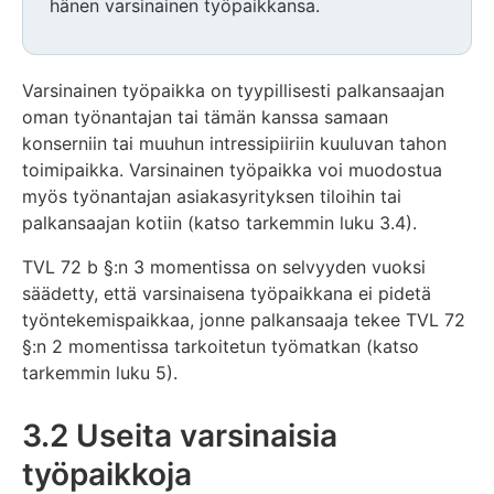
hänen varsinainen työpaikkansa.
Varsinainen työpaikka on tyypillisesti palkansaajan
oman työnantajan tai tämän kanssa samaan
konserniin tai muuhun intressipiiriin kuuluvan tahon
toimipaikka. Varsinainen työpaikka voi muodostua
myös työnantajan asiakasyrityksen tiloihin tai
palkansaajan kotiin (katso tarkemmin luku 3.4).
TVL 72 b §:n 3 momentissa on selvyyden vuoksi
säädetty, että varsinaisena työpaikkana ei pidetä
työntekemispaikkaa, jonne palkansaaja tekee TVL 72
§:n 2 momentissa tarkoitetun työmatkan (katso
tarkemmin luku 5).
3.2 Useita varsinaisia
työpaikkoja