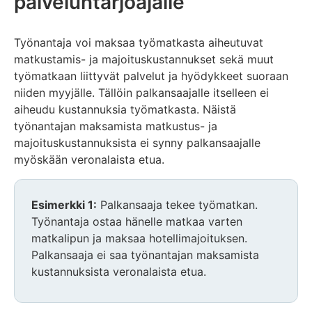
palveluntarjoajalle
Työnantaja voi maksaa työmatkasta aiheutuvat
matkustamis- ja majoituskustannukset sekä muut
työmatkaan liittyvät palvelut ja hyödykkeet suoraan
niiden myyjälle. Tällöin palkansaajalle itselleen ei
aiheudu kustannuksia työmatkasta. Näistä
työnantajan maksamista matkustus- ja
majoituskustannuksista ei synny palkansaajalle
myöskään veronalaista etua.
Esimerkki 1:
Palkansaaja tekee työmatkan.
Työnantaja ostaa hänelle matkaa varten
matkalipun ja maksaa hotellimajoituksen.
Palkansaaja ei saa työnantajan maksamista
kustannuksista veronalaista etua.