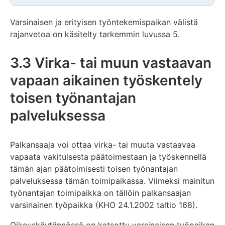
Varsinaisen ja erityisen työntekemispaikan välistä
rajanvetoa on käsitelty tarkemmin luvussa 5.
3.3 Virka- tai muun vastaavan
vapaan aikainen työskentely
toisen työnantajan
palveluksessa
Palkansaaja voi ottaa virka- tai muuta vastaavaa
vapaata vakituisesta päätoimestaan ja työskennellä
tämän ajan päätoimisesti toisen työnantajan
palveluksessa tämän toimipaikassa. Viimeksi mainitun
työnantajan toimipaikka on tällöin palkansaajan
varsinainen työpaikka (KHO 24.1.2002 taltio 168).