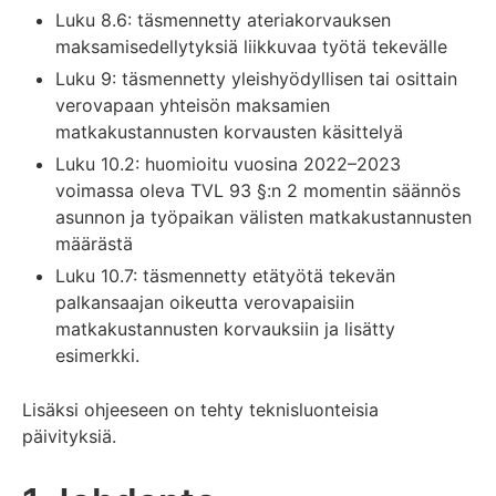
Luku 8.6: täsmennetty ateriakorvauksen
maksamisedellytyksiä liikkuvaa työtä tekevälle
Luku 9: täsmennetty yleishyödyllisen tai osittain
verovapaan yhteisön maksamien
matkakustannusten korvausten käsittelyä
Luku 10.2: huomioitu vuosina 2022–2023
voimassa oleva TVL 93 §:n 2 momentin säännös
asunnon ja työpaikan välisten matkakustannusten
määrästä
Luku 10.7: täsmennetty etätyötä tekevän
palkansaajan oikeutta verovapaisiin
matkakustannusten korvauksiin ja lisätty
esimerkki.
Lisäksi ohjeeseen on tehty teknisluonteisia
päivityksiä.