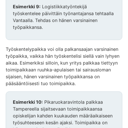
Esimerkki 9:
Logistiikkatyöntekijä
työskentelee päivittäin työnantajansa tehtaalla
Vantaalla. Tehdas on hänen varsinainen
työpaikkansa.
Työskentelypaikka voi olla palkansaajan varsinainen
työpaikka, vaikka hän työskentelisi siellä vain lyhyen
aikaa. Esimerkiksi silloin, kun yritys palkkaa tiettyyn
toimipaikkaan ruuhka-apulaisen tai sairausloman
sijaisen, hänen varsinainen työpaikkansa on
pääsääntöisesti tuo toimipaikka.
Esimerkki 10:
Pikaruokaravintola palkkaa
Tampereella sijaitsevaan toimipaikkaansa
opiskelijan kahden kuukauden määräaikaiseen
työsuhteeseen kesän ajaksi. Toimipaikka on