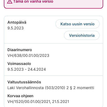
Tämä on vanha versio
Antopäivä
Katso uusin versio
9.5.2023
Versiohistoria
Diaarinumero
VH/638/00.01.00/2023
Voimassaolo
9.5.2023 - 24.4.2024
Valtuutussäännös
Laki Verohallinnosta (503/2010) 2 § 2 momentti
Korvaa ohjeen
VH/1520/00.01.00/2021, 21.5.2021