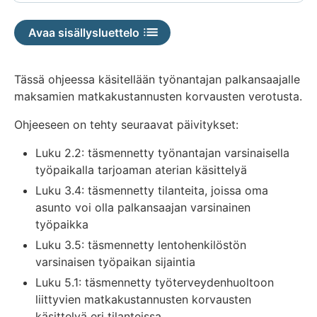
Avaa sisällysluettelo
Tässä ohjeessa käsitellään työnantajan palkansaajalle
maksamien matkakustannusten korvausten verotusta.
Ohjeeseen on tehty seuraavat päivitykset:
Luku 2.2: täsmennetty työnantajan varsinaisella
työpaikalla tarjoaman aterian käsittelyä
Luku 3.4: täsmennetty tilanteita, joissa oma
asunto voi olla palkansaajan varsinainen
työpaikka
Luku 3.5: täsmennetty lentohenkilöstön
varsinaisen työpaikan sijaintia
Luku 5.1: täsmennetty työterveydenhuoltoon
liittyvien matkakustannusten korvausten
käsittelyä eri tilanteissa