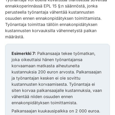
ennakkoperinnässä EPL 15 §:n säännöstä, jonka
perusteella työnantaja vähentää kustannusten
osuuden ennen ennakonpidätyksen toimittamista.
Työnantaja toimittaa tällöin ennakonpidätyksen
kustannusten korvauksilla vähennetystä palkan
määrästä.
Esimerkki 7:
Palkansaaja tekee työmatkan,
joka oikeuttaisi hänen työnantajansa
korvaamaan matkasta aiheutuneita
kustannuksia 200 euron arvosta. Palkansaajan
ja työnantajan kesken ei ole sovittu
kustannusten korvaamisesta. Työnantaja ei
siten korvaa palkansaajalle kustannuksia, vaan
vähentää niiden osuuden ennen
ennakonpidätyksen toimittamista.
Palkansaajan kuukausipalkka on 2 000 euroa.