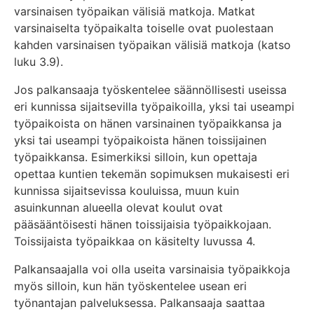
varsinaisen työpaikan välisiä matkoja. Matkat
varsinaiselta työpaikalta toiselle ovat puolestaan
kahden varsinaisen työpaikan välisiä matkoja (katso
luku 3.9).
Jos palkansaaja työskentelee säännöllisesti useissa
eri kunnissa sijaitsevilla työpaikoilla, yksi tai useampi
työpaikoista on hänen varsinainen työpaikkansa ja
yksi tai useampi työpaikoista hänen toissijainen
työpaikkansa. Esimerkiksi silloin, kun opettaja
opettaa kuntien tekemän sopimuksen mukaisesti eri
kunnissa sijaitsevissa kouluissa, muun kuin
asuinkunnan alueella olevat koulut ovat
pääsääntöisesti hänen toissijaisia työpaikkojaan.
Toissijaista työpaikkaa on käsitelty luvussa 4.
Palkansaajalla voi olla useita varsinaisia työpaikkoja
myös silloin, kun hän työskentelee usean eri
työnantajan palveluksessa. Palkansaaja saattaa