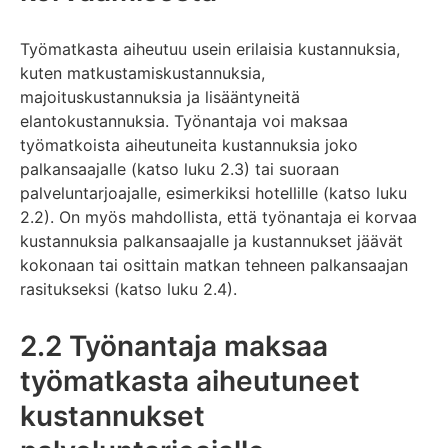
Työmatkasta aiheutuu usein erilaisia kustannuksia,
kuten matkustamiskustannuksia,
majoituskustannuksia ja lisääntyneitä
elantokustannuksia. Työnantaja voi maksaa
työmatkoista aiheutuneita kustannuksia joko
palkansaajalle (katso luku 2.3) tai suoraan
palveluntarjoajalle, esimerkiksi hotellille (katso luku
2.2). On myös mahdollista, että työnantaja ei korvaa
kustannuksia palkansaajalle ja kustannukset jäävät
kokonaan tai osittain matkan tehneen palkansaajan
rasitukseksi (katso luku 2.4).
2.2 Työnantaja maksaa
työmatkasta aiheutuneet
kustannukset