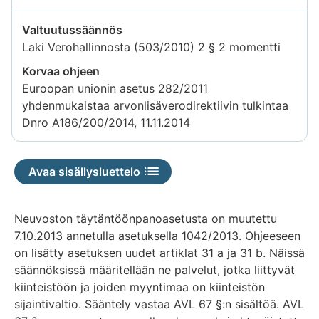
Valtuutussäännös
Laki Verohallinnosta (503/2010) 2 § 2 momentti
Korvaa ohjeen
Euroopan unionin asetus 282/2011
yhdenmukaistaa arvonlisäverodirektiivin tulkintaa
Dnro A186/200/2014, 11.11.2014
Avaa sisällysluettelo
Neuvoston täytäntöönpanoasetusta on muutettu
7.10.2013 annetulla asetuksella 1042/2013. Ohjeeseen
on lisätty asetuksen uudet artiklat 31 a ja 31 b. Näissä
säännöksissä määritellään ne palvelut, jotka liittyvät
kiinteistöön ja joiden myyntimaa on kiinteistön
sijaintivaltio. Sääntely vastaa AVL 67 §:n sisältöä. AVL