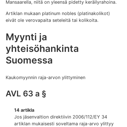
Mansaarella, niitä on yleensä pidetty keräilyrahoina.
Artiklan mukaan platinum nobles (platinakolikot)
eivät ole verovapaita seteleitä tai kolikoita.
Myynti ja
yhteisöhankinta
Suomessa
Kaukomyynnin raja-arvon ylittyminen
AVL 63 a §
14 artikla
Jos jäsenvaltion direktiivin 2006/112/EY 34
artiklan mukaisesti soveltama raja-arvo ylittyy