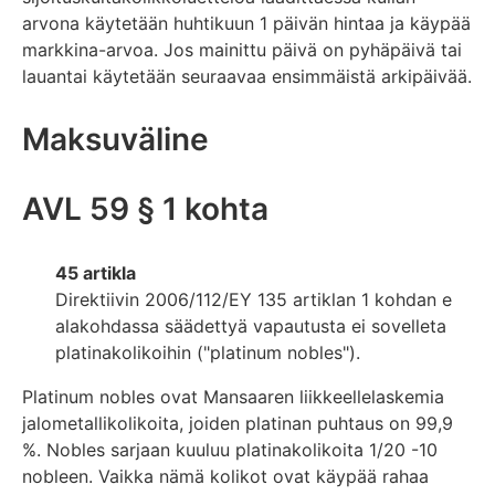
arvona käytetään huhtikuun 1 päivän hintaa ja käypää
markkina-arvoa. Jos mainittu päivä on pyhäpäivä tai
lauantai käytetään seuraavaa ensimmäistä arkipäivää.
Maksuväline
AVL 59 § 1 kohta
45 artikla
Direktiivin 2006/112/EY 135 artiklan 1 kohdan e
alakohdassa säädettyä vapautusta ei sovelleta
platinakolikoihin ("platinum nobles").
Platinum nobles ovat Mansaaren liikkeellelaskemia
jalometallikolikoita, joiden platinan puhtaus on 99,9
%. Nobles sarjaan kuuluu platinakolikoita 1/20 -10
nobleen. Vaikka nämä kolikot ovat käypää rahaa