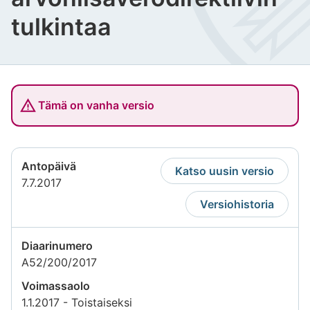
tulkintaa
Tämä on vanha versio
Antopäivä
Katso uusin versio
7.7.2017
Versiohistoria
Diaarinumero
A52/200/2017
Voimassaolo
1.1.2017 - Toistaiseksi