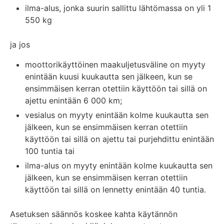
ilma-alus, jonka suurin sallittu lähtömassa on yli 1
550 kg
ja jos
moottorikäyttöinen maakuljetusväline on myyty
enintään kuusi kuukautta sen jälkeen, kun se
ensimmäisen kerran otettiin käyttöön tai sillä on
ajettu enintään 6 000 km;
vesialus on myyty enintään kolme kuukautta sen
jälkeen, kun se ensimmäisen kerran otettiin
käyttöön tai sillä on ajettu tai purjehdittu enintään
100 tuntia tai
ilma-alus on myyty enintään kolme kuukautta sen
jälkeen, kun se ensimmäisen kerran otettiin
käyttöön tai sillä on lennetty enintään 40 tuntia.
Asetuksen säännös koskee kahta käytännön