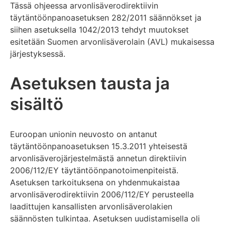
Tässä ohjeessa arvonlisäverodirektiivin
täytäntöönpanoasetuksen 282/2011 säännökset ja
siihen asetuksella 1042/2013 tehdyt muutokset
esitetään Suomen arvonlisäverolain (AVL) mukaisessa
järjestyksessä.
Asetuksen tausta ja
sisältö
Euroopan unionin neuvosto on antanut
täytäntöönpanoasetuksen 15.3.2011 yhteisestä
arvonlisäverojärjestelmästä annetun direktiivin
2006/112/EY täytäntöönpanotoimenpiteistä.
Asetuksen tarkoituksena on yhdenmukaistaa
arvonlisäverodirektiivin 2006/112/EY perusteella
laadittujen kansallisten arvonlisäverolakien
säännösten tulkintaa. Asetuksen uudistamisella oli