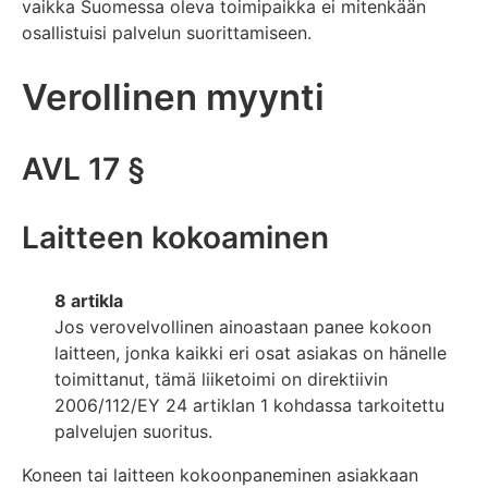
vaikka Suomessa oleva toimipaikka ei mitenkään
osallistuisi palvelun suorittamiseen.
Verollinen myynti
AVL 17 §
Laitteen kokoaminen
8 artikla
Jos verovelvollinen ainoastaan panee kokoon
laitteen, jonka kaikki eri osat asiakas on hänelle
toimittanut, tämä liiketoimi on direktiivin
2006/112/EY 24 artiklan 1 kohdassa tarkoitettu
palvelujen suoritus.
Koneen tai laitteen kokoonpaneminen asiakkaan