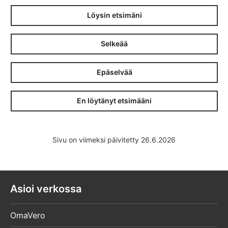
Löysin etsimäni
Selkeää
Epäselvää
En löytänyt etsimääni
Sivu on viimeksi päivitetty 26.6.2026
Asioi verkossa
OmaVero