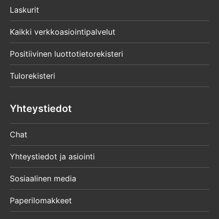
Laskurit
Kaikki verkkoasiointipalvelut
Positiivinen luottotietorekisteri
Tulorekisteri
Yhteystiedot
Chat
Yhteystiedot ja asiointi
Sosiaalinen media
Paperilomakkeet