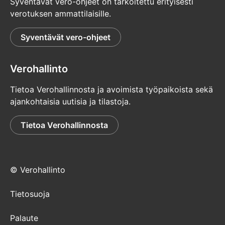
Syventävät vero-ohjeet on tarkoitettu erityisesti
verotuksen ammattilaisille.
Syventävät vero-ohjeet
Verohallinto
Tietoa Verohallinnosta ja avoimista työpaikoista sekä
ajankohtaisia uutisia ja tilastoja.
Tietoa Verohallinnosta
© Verohallinto
Tietosuoja
Palaute