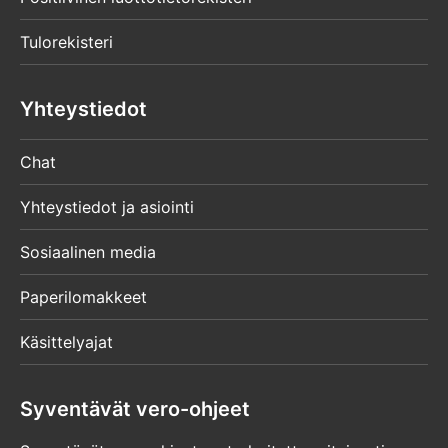
Tulorekisteri
Yhteystiedot
Chat
Yhteystiedot ja asiointi
Sosiaalinen media
Paperilomakkeet
Käsittelyajat
Syventävät vero-ohjeet