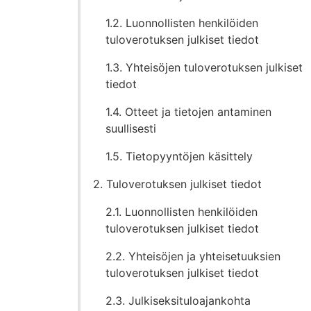
1.2. Luonnollisten henkilöiden
tuloverotuksen julkiset tiedot
1.3. Yhteisöjen tuloverotuksen julkiset
tiedot
1.4. Otteet ja tietojen antaminen
suullisesti
1.5. Tietopyyntöjen käsittely
2. Tuloverotuksen julkiset tiedot
2.1. Luonnollisten henkilöiden
tuloverotuksen julkiset tiedot
2.2. Yhteisöjen ja yhteisetuuksien
tuloverotuksen julkiset tiedot
2.3. Julkiseksituloajankohta