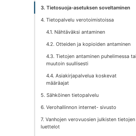
3. Tietosuoja-asetuksen soveltaminen
4. Tietopalvelu verotoimistoissa
4.1. Nähtäväksi antaminen
4.2. Otteiden ja kopioiden antaminen
4.3. Tietojen antaminen puhelimessa ta
muutoin suullisesti
4.4. Asiakirjapalvelua koskevat
määräajat
5. Sähköinen tietopalvelu
6. Verohallinnon internet- sivusto
7. Vanhojen verovuosien julkisten tietojen
luettelot