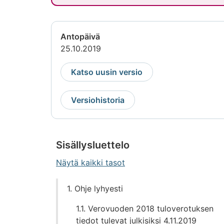
Antopäivä
25.10.2019
Katso uusin versio
Versiohistoria
Sisällysluettelo
Näytä kaikki tasot
Siirry
1. Ohje lyhyesti
suoraan
sisältöön
1.1. Verovuoden 2018 tuloverotuksen
tiedot tulevat julkisiksi 4.11.2019