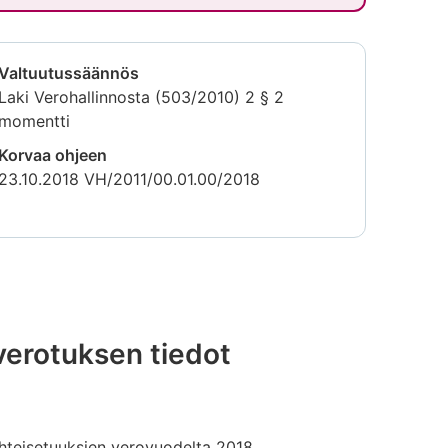
Valtuutussäännös
Laki Verohallinnosta (503/2010) 2 § 2
momentti
Korvaa ohjeen
23.10.2018 VH/2011/00.01.00/2018
verotuksen tiedot
yhteisetuuksien verovuodelta 2018