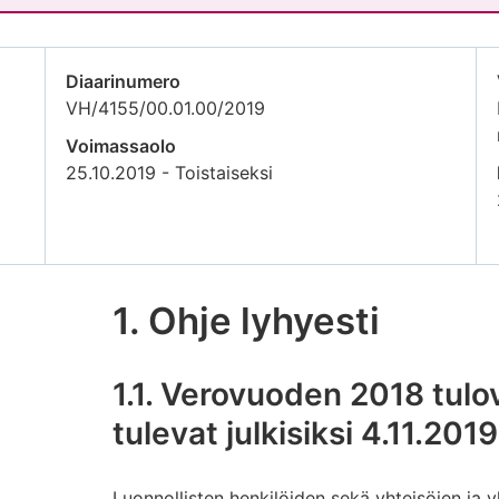
Diaarinumero
VH/4155/00.01.00/2019
Voimassaolo
25.10.2019 - Toistaiseksi
1. Ohje lyhyesti
1.1. Verovuoden 2018 tulo
tulevat julkisiksi 4.11.2019
Luonnollisten henkilöiden sekä yhteisöjen ja 