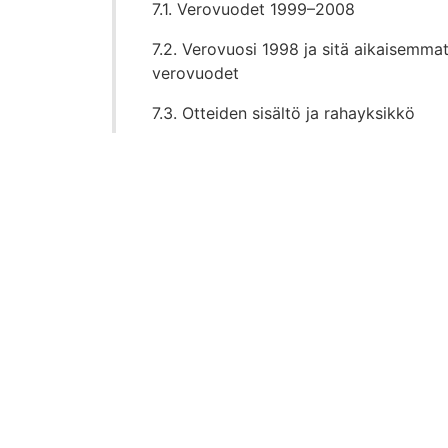
7.1. Verovuodet 1999–2008
7.2. Verovuosi 1998 ja sitä aikaisemma
verovuodet
7.3. Otteiden sisältö ja rahayksikkö