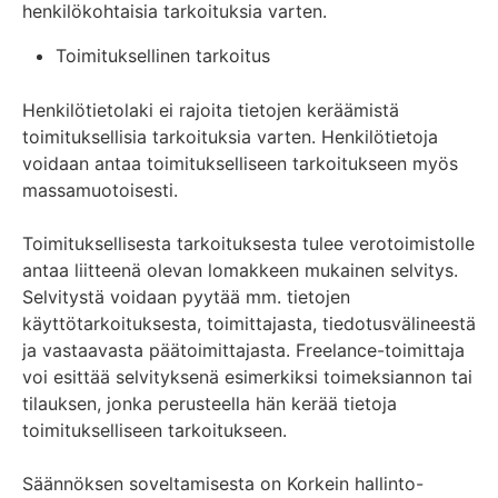
henkilökohtaisia tarkoituksia varten.
Toimituksellinen tarkoitus
Henkilötietolaki ei rajoita tietojen keräämistä
toimituksellisia tarkoituksia varten. Henkilötietoja
voidaan antaa toimitukselliseen tarkoitukseen myös
massamuotoisesti.
Toimituksellisesta tarkoituksesta tulee verotoimistolle
antaa liitteenä olevan lomakkeen mukainen selvitys.
Selvitystä voidaan pyytää mm. tietojen
käyttötarkoituksesta, toimittajasta, tiedotusvälineestä
ja vastaavasta päätoimittajasta. Freelance-toimittaja
voi esittää selvityksenä esimerkiksi toimeksiannon tai
tilauksen, jonka perusteella hän kerää tietoja
toimitukselliseen tarkoitukseen.
Säännöksen soveltamisesta on Korkein hallinto-