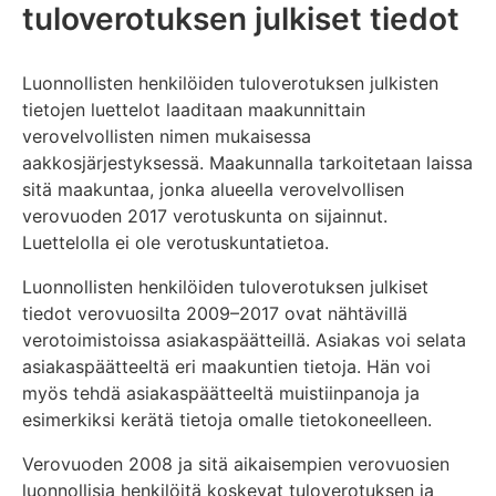
tuloverotuksen julkiset tiedot
Luonnollisten henkilöiden tuloverotuksen julkisten
tietojen luettelot laaditaan maakunnittain
verovelvollisten nimen mukaisessa
aakkosjärjestyksessä. Maakunnalla tarkoitetaan laissa
sitä maakuntaa, jonka alueella verovelvollisen
verovuoden 2017 verotuskunta on sijainnut.
Luettelolla ei ole verotuskuntatietoa.
Luonnollisten henkilöiden tuloverotuksen julkiset
tiedot verovuosilta 2009–2017 ovat nähtävillä
verotoimistoissa asiakaspäätteillä. Asiakas voi selata
asiakaspäätteeltä eri maakuntien tietoja. Hän voi
myös tehdä asiakaspäätteeltä muistiinpanoja ja
esimerkiksi kerätä tietoja omalle tietokoneelleen.
Verovuoden 2008 ja sitä aikaisempien verovuosien
luonnollisia henkilöitä koskevat tuloverotuksen ja