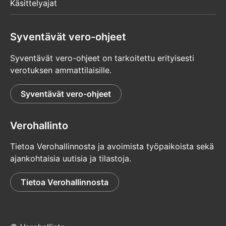
Käsittelyajat
Syventävät vero-ohjeet
Syventävät vero-ohjeet on tarkoitettu erityisesti
verotuksen ammattilaisille.
Syventävät vero-ohjeet
Verohallinto
Tietoa Verohallinnosta ja avoimista työpaikoista sekä
ajankohtaisia uutisia ja tilastoja.
Tietoa Verohallinnosta