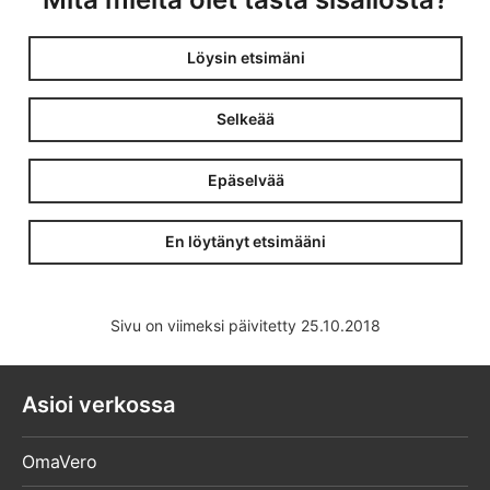
Löysin etsimäni
Selkeää
Epäselvää
En löytänyt etsimääni
Sivu on viimeksi päivitetty 25.10.2018
Asioi verkossa
OmaVero