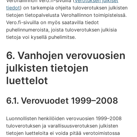
Verohallinnon vero.fi-sivuilla (
Verotuksen julkiset
tiedot
) on tarkempia ohjeita tuloverotuksen julkisten
tietojen tietopalvelusta Verohallinnon toimipisteissä.
Vero.fi-sivuilla on myös saatavilla tiedot
puhelinnumeroista, joista tuloverotuksen julkisia
tietoja voi kysellä puhelimitse.
6. Vanhojen verovuosien
julkisten tietojen
luettelot
6.1. Verovuodet 1999–2008
Luonnollisten henkilöiden verovuosien 1999–2008
tuloverotuksen ja varallisuusverotuksen julkisten
tietojen luetteloita ei voida pitää verotoimistossa