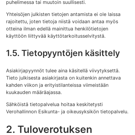
puhelimessa tai muutoin suullisesti.
Yhteisöjen julkisten tietojen antamista ei ole laissa
rajoitettu, joten tietoja niistä voidaan antaa myös
otteina ilman edellä mainittua henkilötietojen
käyttöön liittyvää käyttötarkoitusselvitystä.
1.5. Tietopyyntöjen käsittely
Asiakirjapyynnöt tulee aina käsitellä viivytyksettä.
Tieto julkisesta asiakirjasta on kuitenkin annettava
kahden viikon ja erityistilanteissa viimeistään
kuukauden määräajassa.
Sähköistä tietopalvelua hoitaa keskitetysti
Verohallinnon Esikunta- ja oikeusyksikön tietopalvelu.
2. Tuloverotuksen