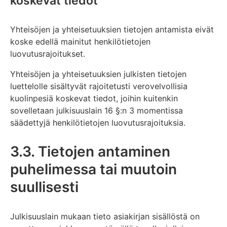
koskevat tiedot
Yhteisöjen ja yhteisetuuksien tietojen antamista eivät
koske edellä mainitut henkilötietojen
luovutusrajoitukset.
Yhteisöjen ja yhteisetuuksien julkisten tietojen
luettelolle sisältyvät rajoitetusti verovelvollisia
kuolinpesiä koskevat tiedot, joihin kuitenkin
sovelletaan julkisuuslain 16 §:n 3 momentissa
säädettyjä henkilötietojen luovutusrajoituksia.
3.3. Tietojen antaminen
puhelimessa tai muutoin
suullisesti
Julkisuuslain mukaan tieto asiakirjan sisällöstä on