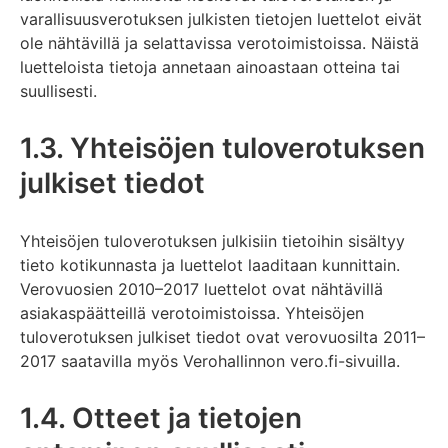
varallisuusverotuksen julkisten tietojen luettelot eivät
ole nähtävillä ja selattavissa verotoimistoissa. Näistä
luetteloista tietoja annetaan ainoastaan otteina tai
suullisesti.
1.3. Yhteisöjen tuloverotuksen
julkiset tiedot
Yhteisöjen tuloverotuksen julkisiin tietoihin sisältyy
tieto kotikunnasta ja luettelot laaditaan kunnittain.
Verovuosien 2010–2017 luettelot ovat nähtävillä
asiakaspäätteillä verotoimistoissa. Yhteisöjen
tuloverotuksen julkiset tiedot ovat verovuosilta 2011–
2017 saatavilla myös Verohallinnon vero.fi-sivuilla.
1.4. Otteet ja tietojen