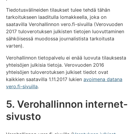
Tiedotusvälineiden tilaukset tulee tehdä tähän
tarkoitukseen laaditulla lomakkeella, joka on
saatavilla Verohallinnon vero.fi-sivuilla (Verovuoden
2017 tuloverotuksen julkisten tietojen luovuttaminen
sähköisessä muodossa journalistista tarkoitusta
varten).
Verohallinnon tietopalvelu ei enää luovuta tilauksesta
yhteisöjen julkisia tietoja. Verovuoden 2016
yhteisöjen tuloverotuksen julkiset tiedot ovat
kaikkien saatavilla 1.11.2017 lukien
avoimena datana
vero.fi-sivuilla
.
5. Verohallinnon internet-
sivusto