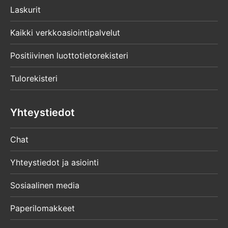
Laskurit
Kaikki verkkoasiointipalvelut
Positiivinen luottotietorekisteri
Tulorekisteri
Yhteystiedot
Chat
Yhteystiedot ja asiointi
Sosiaalinen media
Paperilomakkeet