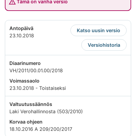
Tämä on vanha versio
Antopäivä
Katso uusin versio
23.10.2018
Versiohistoria
Diaarinumero
VH/2011/00.01.00/2018
Voimassaolo
23.10.2018 - Toistaiseksi
Valtuutussäännös
Laki Verohallinnosta (503/2010)
Korvaa ohjeen
18.10.2016 A 209/200/2017