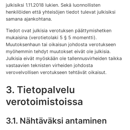
julkisiksi 1.11.2018 lukien. Sekä luonnollisten
henkilöiden että yhteisöjen tiedot tulevat julkisiksi
samana ajankohtana.
Tiedot ovat julkisia verotuksen päättymishetken
mukaisina (verotietolaki 5 § 5 momentti).
Muutoksenhaun tai oikaisun johdosta verotukseen
myöhemmin tehdyt muutokset eivät ole julkisia.
Julkisia eivät myöskään ole tallennusvirheiden taikka
vastaavien teknisten virheiden johdosta
verovelvollisen verotukseen tehtävät oikaisut.
3. Tietopalvelu
verotoimistoissa
3.1. Nähtäväksi antaminen