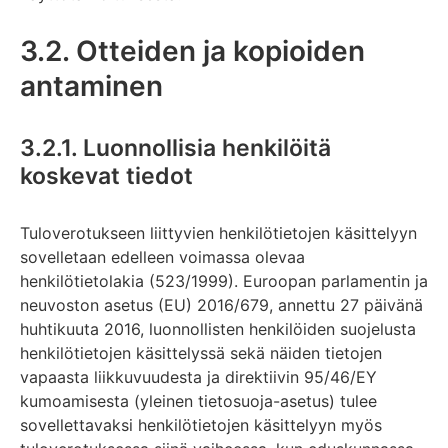
3.2. Otteiden ja kopioiden
antaminen
3.2.1. Luonnollisia henkilöitä
koskevat tiedot
Tuloverotukseen liittyvien henkilötietojen käsittelyyn
sovelletaan edelleen voimassa olevaa
henkilötietolakia (523/1999). Euroopan parlamentin ja
neuvoston asetus (EU) 2016/679, annettu 27 päivänä
huhtikuuta 2016, luonnollisten henkilöiden suojelusta
henkilötietojen käsittelyssä sekä näiden tietojen
vapaasta liikkuvuudesta ja direktiivin 95/46/EY
kumoamisesta (yleinen tietosuoja-asetus) tulee
sovellettavaksi henkilötietojen käsittelyyn myös