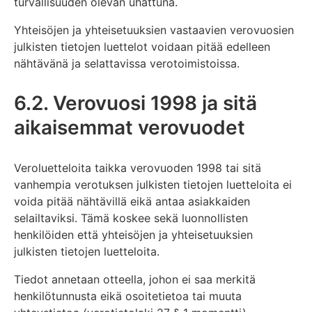
turvallisuuden olevan uhattuna.
Yhteisöjen ja yhteisetuuksien vastaavien verovuosien
julkisten tietojen luettelot voidaan pitää edelleen
nähtävänä ja selattavissa verotoimistoissa.
6.2. Verovuosi 1998 ja sitä
aikaisemmat verovuodet
Veroluetteloita taikka verovuoden 1998 tai sitä
vanhempia verotuksen julkisten tietojen luetteloita ei
voida pitää nähtävillä eikä antaa asiakkaiden
selailtaviksi. Tämä koskee sekä luonnollisten
henkilöiden että yhteisöjen ja yhteisetuuksien
julkisten tietojen luetteloita.
Tiedot annetaan otteella, johon ei saa merkitä
henkilötunnusta eikä osoitetietoa tai muuta