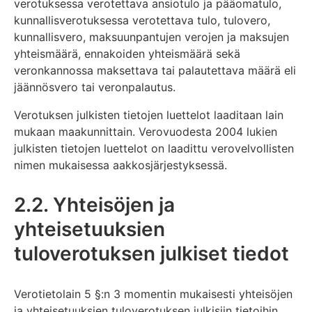
verotuksessa verotettava ansiotulo ja pääomatulo,
kunnallisverotuksessa verotettava tulo, tulovero,
kunnallisvero, maksuunpantujen verojen ja maksujen
yhteismäärä, ennakoiden yhteismäärä sekä
veronkannossa maksettava tai palautettava määrä eli
jäännösvero tai veronpalautus.
Verotuksen julkisten tietojen luettelot laaditaan lain
mukaan maakunnittain. Verovuodesta 2004 lukien
julkisten tietojen luettelot on laadittu verovelvollisten
nimen mukaisessa aakkosjärjestyksessä.
2.2. Yhteisöjen ja
yhteisetuuksien
tuloverotuksen julkiset tiedot
Verotietolain 5 §:n 3 momentin mukaisesti yhteisöjen
ja yhteisetuuksien tuloverotuksen julkisiin tietoihin