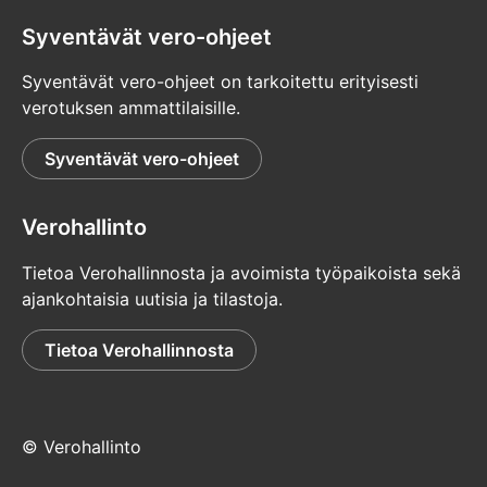
Syventävät vero-ohjeet
Syventävät vero-ohjeet on tarkoitettu erityisesti
verotuksen ammattilaisille.
Syventävät vero-ohjeet
Verohallinto
Tietoa Verohallinnosta ja avoimista työpaikoista sekä
ajankohtaisia uutisia ja tilastoja.
Tietoa Verohallinnosta
© Verohallinto