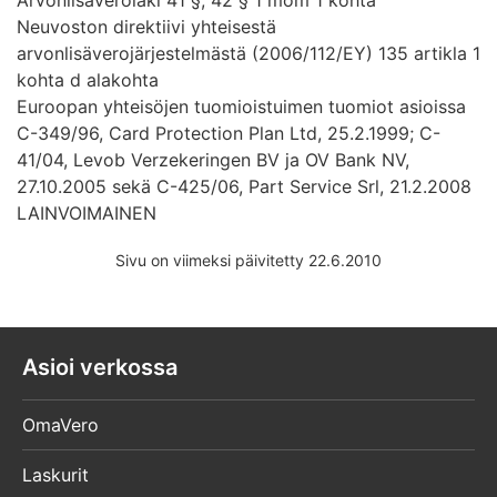
Neuvoston direktiivi yhteisestä
arvonlisäverojärjestelmästä (2006/112/EY) 135 artikla 1
kohta d alakohta
Euroopan yhteisöjen tuomioistuimen tuomiot asioissa
C-349/96, Card Protection Plan Ltd, 25.2.1999; C-
41/04, Levob Verzekeringen BV ja OV Bank NV,
27.10.2005 sekä C-425/06, Part Service Srl, 21.2.2008
LAINVOIMAINEN
Sivu on viimeksi päivitetty 22.6.2010
Asioi verkossa
OmaVero
Laskurit