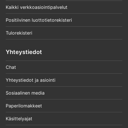
Kaikki verkkoasiointipalvelut
Positiivinen luottotietorekisteri
Tulorekisteri
Yhteystiedot
Chat
Yhteystiedot ja asiointi
Sosiaalinen media
Paperilomakkeet
Käsittelyajat